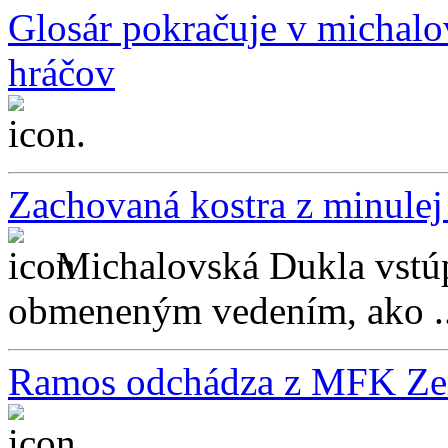
Glosár pokračuje v michalo
hráčov
...
Zachovaná kostra z minulej
Michalovská Dukla vstúp
obmeneným vedením, ako ..
Ramos odchádza z MFK Ze
...