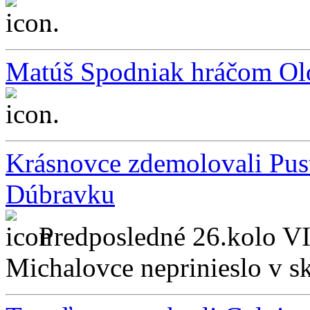
...
Matúš Spodniak hráčom O
...
Krásnovce zdemolovali Pus
Dúbravku
Predposledné 26.kolo VI
Michalovce neprinieslo v sk