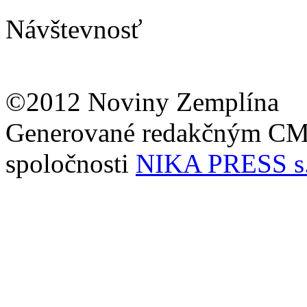
Návštevnosť
©2012 Noviny Zemplína
Generované redakčným C
spoločnosti
NIKA PRESS s.