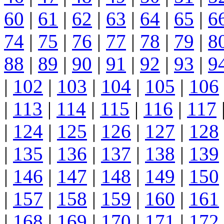
60
|
61
|
62
|
63
|
64
|
65
|
6
74
|
75
|
76
|
77
|
78
|
79
|
8
88
|
89
|
90
|
91
|
92
|
93
|
9
|
102
|
103
|
104
|
105
|
106
|
113
|
114
|
115
|
116
|
117
|
124
|
125
|
126
|
127
|
128
|
135
|
136
|
137
|
138
|
139
|
146
|
147
|
148
|
149
|
150
|
157
|
158
|
159
|
160
|
161
|
168
|
169
|
170
|
171
|
172