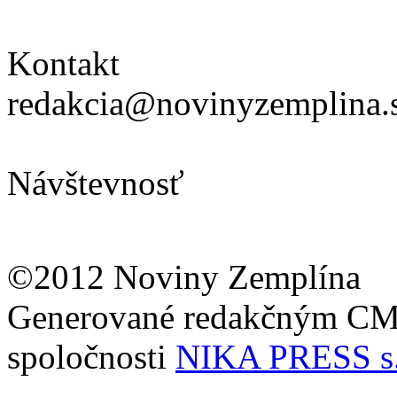
Kontakt
redakcia@novinyzemplina.
Návštevnosť
©2012 Noviny Zemplína
Generované redakčným C
spoločnosti
NIKA PRESS s.