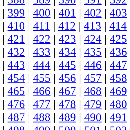
|
399
|
400
|
401
|
402
|
403
|
410
|
411
|
412
|
413
|
414
|
421
|
422
|
423
|
424
|
425
|
432
|
433
|
434
|
435
|
436
|
443
|
444
|
445
|
446
|
447
|
454
|
455
|
456
|
457
|
458
|
465
|
466
|
467
|
468
|
469
|
476
|
477
|
478
|
479
|
480
|
487
|
488
|
489
|
490
|
491