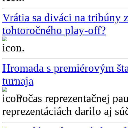
Vrátia sa diváci na tribúny
tohtoročného play-off?
...
Hromada s premiérovým štar
turnaja
Počas reprezentačnej pa
reprezentáciách darilo aj sú