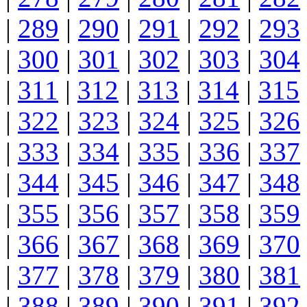
|
289
|
290
|
291
|
292
|
293
|
300
|
301
|
302
|
303
|
304
|
311
|
312
|
313
|
314
|
315
|
322
|
323
|
324
|
325
|
326
|
333
|
334
|
335
|
336
|
337
|
344
|
345
|
346
|
347
|
348
|
355
|
356
|
357
|
358
|
359
|
366
|
367
|
368
|
369
|
370
|
377
|
378
|
379
|
380
|
381
|
388
|
389
|
390
|
391
|
392