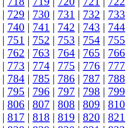
|
718
|
719
|
720
|
721
|
722
|
729
|
730
|
731
|
732
|
733
|
740
|
741
|
742
|
743
|
744
|
751
|
752
|
753
|
754
|
755
|
762
|
763
|
764
|
765
|
766
|
773
|
774
|
775
|
776
|
777
|
784
|
785
|
786
|
787
|
788
|
795
|
796
|
797
|
798
|
799
|
806
|
807
|
808
|
809
|
810
|
817
|
818
|
819
|
820
|
821