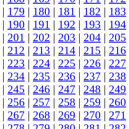
|
179
|
180
|
181
|
182
|
183
|
190
|
191
|
192
|
193
|
194
|
201
|
202
|
203
|
204
|
205
|
212
|
213
|
214
|
215
|
216
|
223
|
224
|
225
|
226
|
227
|
234
|
235
|
236
|
237
|
238
|
245
|
246
|
247
|
248
|
249
|
256
|
257
|
258
|
259
|
260
|
267
|
268
|
269
|
270
|
271
|
278
|
279
|
280
|
281
|
282