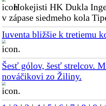
Hokejisti HK Dukla Inge
v zápase siedmeho kola Tipo
Iuventa bližšie k tretiemu
...
Šesť gólov, šesť strelcov. 
nováčikovi zo Žiliny.
...