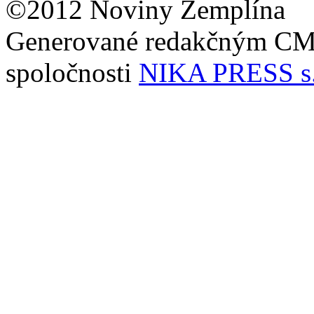
©2012 Noviny Zemplína
Generované redakčným C
spoločnosti
NIKA PRESS s.