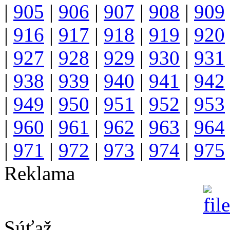
|
905
|
906
|
907
|
908
|
909
|
916
|
917
|
918
|
919
|
920
|
927
|
928
|
929
|
930
|
931
|
938
|
939
|
940
|
941
|
942
|
949
|
950
|
951
|
952
|
953
|
960
|
961
|
962
|
963
|
964
|
971
|
972
|
973
|
974
|
975
Reklama
Súťaž