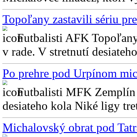
Topoľany zastavili sériu pre
Futbalisti AFK Topoľany 
v rade. V stretnutí desiateho
Po prehre pod Urpínom mic
Futbalisti MFK Zemplín 
desiateho kola Niké ligy tret
Michalovský obrat pod Tat