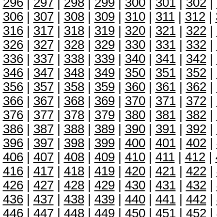
296
|
297
|
298
|
299
|
300
|
301
|
302
|
306
|
307
|
308
|
309
|
310
|
311
|
312
|
316
|
317
|
318
|
319
|
320
|
321
|
322
|
326
|
327
|
328
|
329
|
330
|
331
|
332
|
336
|
337
|
338
|
339
|
340
|
341
|
342
|
346
|
347
|
348
|
349
|
350
|
351
|
352
|
356
|
357
|
358
|
359
|
360
|
361
|
362
|
366
|
367
|
368
|
369
|
370
|
371
|
372
|
376
|
377
|
378
|
379
|
380
|
381
|
382
|
386
|
387
|
388
|
389
|
390
|
391
|
392
|
396
|
397
|
398
|
399
|
400
|
401
|
402
|
406
|
407
|
408
|
409
|
410
|
411
|
412
|
416
|
417
|
418
|
419
|
420
|
421
|
422
|
426
|
427
|
428
|
429
|
430
|
431
|
432
|
436
|
437
|
438
|
439
|
440
|
441
|
442
|
446
|
447
|
448
|
449
|
450
|
451
|
452
|