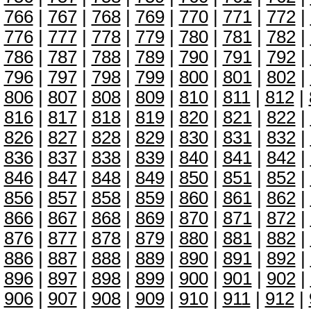
766
|
767
|
768
|
769
|
770
|
771
|
772
|
776
|
777
|
778
|
779
|
780
|
781
|
782
|
786
|
787
|
788
|
789
|
790
|
791
|
792
|
796
|
797
|
798
|
799
|
800
|
801
|
802
|
806
|
807
|
808
|
809
|
810
|
811
|
812
|
816
|
817
|
818
|
819
|
820
|
821
|
822
|
826
|
827
|
828
|
829
|
830
|
831
|
832
|
836
|
837
|
838
|
839
|
840
|
841
|
842
|
846
|
847
|
848
|
849
|
850
|
851
|
852
|
856
|
857
|
858
|
859
|
860
|
861
|
862
|
866
|
867
|
868
|
869
|
870
|
871
|
872
|
876
|
877
|
878
|
879
|
880
|
881
|
882
|
886
|
887
|
888
|
889
|
890
|
891
|
892
|
896
|
897
|
898
|
899
|
900
|
901
|
902
|
906
|
907
|
908
|
909
|
910
|
911
|
912
|