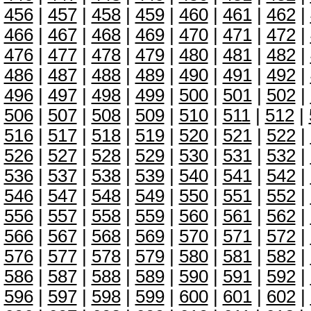
456
|
457
|
458
|
459
|
460
|
461
|
462
|
466
|
467
|
468
|
469
|
470
|
471
|
472
|
476
|
477
|
478
|
479
|
480
|
481
|
482
|
486
|
487
|
488
|
489
|
490
|
491
|
492
|
496
|
497
|
498
|
499
|
500
|
501
|
502
|
506
|
507
|
508
|
509
|
510
|
511
|
512
|
516
|
517
|
518
|
519
|
520
|
521
|
522
|
526
|
527
|
528
|
529
|
530
|
531
|
532
|
536
|
537
|
538
|
539
|
540
|
541
|
542
|
546
|
547
|
548
|
549
|
550
|
551
|
552
|
556
|
557
|
558
|
559
|
560
|
561
|
562
|
566
|
567
|
568
|
569
|
570
|
571
|
572
|
576
|
577
|
578
|
579
|
580
|
581
|
582
|
586
|
587
|
588
|
589
|
590
|
591
|
592
|
596
|
597
|
598
|
599
|
600
|
601
|
602
|