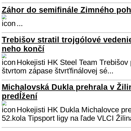
Záhor do semifinále Zimného po
...
Trebišov stratil trojgólové vedeni
neho končí
Hokejisti HK Steel Team Trebišov 
štvrtom zápase štvrťfinálovej sé...
Michalovská Dukla prehrala v Žili
predĺžení
Hokejisti HK Dukla Michalovce pre
52.kola Tipsport ligy na ľade VLCI Žilin