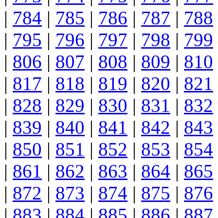
|
784
|
785
|
786
|
787
|
788
|
795
|
796
|
797
|
798
|
799
|
806
|
807
|
808
|
809
|
810
|
817
|
818
|
819
|
820
|
821
|
828
|
829
|
830
|
831
|
832
|
839
|
840
|
841
|
842
|
843
|
850
|
851
|
852
|
853
|
854
|
861
|
862
|
863
|
864
|
865
|
872
|
873
|
874
|
875
|
876
|
883
|
884
|
885
|
886
|
887