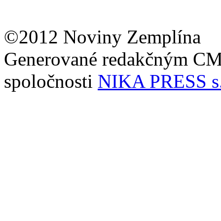
©2012 Noviny Zemplína
Generované redakčným C
spoločnosti
NIKA PRESS s.