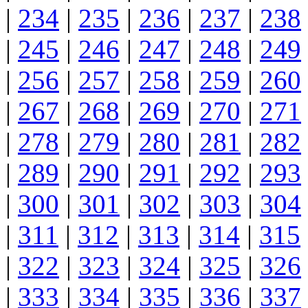
|
234
|
235
|
236
|
237
|
238
|
245
|
246
|
247
|
248
|
249
|
256
|
257
|
258
|
259
|
260
|
267
|
268
|
269
|
270
|
271
|
278
|
279
|
280
|
281
|
282
|
289
|
290
|
291
|
292
|
293
|
300
|
301
|
302
|
303
|
304
|
311
|
312
|
313
|
314
|
315
|
322
|
323
|
324
|
325
|
326
|
333
|
334
|
335
|
336
|
337