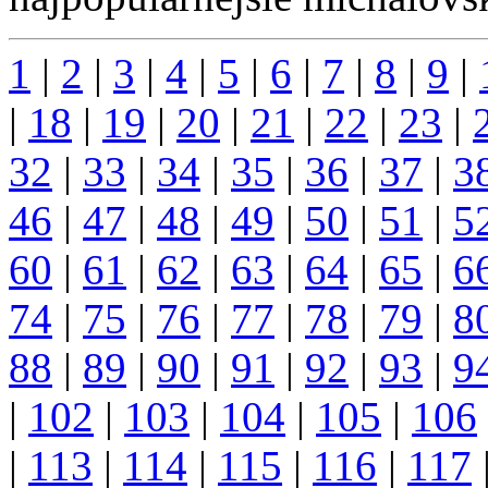
1
|
2
|
3
|
4
|
5
|
6
|
7
|
8
|
9
|
|
18
|
19
|
20
|
21
|
22
|
23
|
32
|
33
|
34
|
35
|
36
|
37
|
3
46
|
47
|
48
|
49
|
50
|
51
|
5
60
|
61
|
62
|
63
|
64
|
65
|
6
74
|
75
|
76
|
77
|
78
|
79
|
8
88
|
89
|
90
|
91
|
92
|
93
|
9
|
102
|
103
|
104
|
105
|
106
|
113
|
114
|
115
|
116
|
117