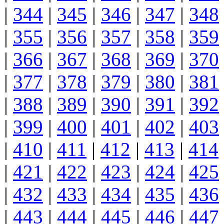
|
344
|
345
|
346
|
347
|
348
|
355
|
356
|
357
|
358
|
359
|
366
|
367
|
368
|
369
|
370
|
377
|
378
|
379
|
380
|
381
|
388
|
389
|
390
|
391
|
392
|
399
|
400
|
401
|
402
|
403
|
410
|
411
|
412
|
413
|
414
|
421
|
422
|
423
|
424
|
425
|
432
|
433
|
434
|
435
|
436
|
443
|
444
|
445
|
446
|
447