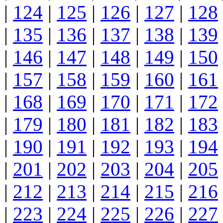
|
124
|
125
|
126
|
127
|
128
|
135
|
136
|
137
|
138
|
139
|
146
|
147
|
148
|
149
|
150
|
157
|
158
|
159
|
160
|
161
|
168
|
169
|
170
|
171
|
172
|
179
|
180
|
181
|
182
|
183
|
190
|
191
|
192
|
193
|
194
|
201
|
202
|
203
|
204
|
205
|
212
|
213
|
214
|
215
|
216
|
223
|
224
|
225
|
226
|
227