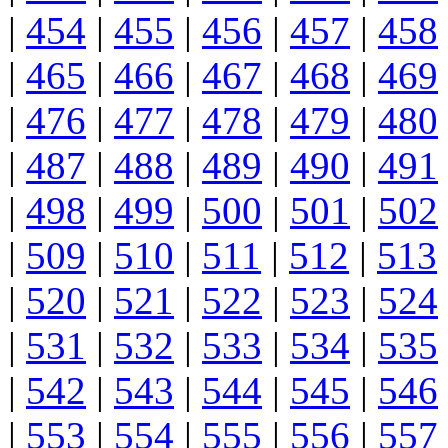
|
454
|
455
|
456
|
457
|
458
|
465
|
466
|
467
|
468
|
469
|
476
|
477
|
478
|
479
|
480
|
487
|
488
|
489
|
490
|
491
|
498
|
499
|
500
|
501
|
502
|
509
|
510
|
511
|
512
|
513
|
520
|
521
|
522
|
523
|
524
|
531
|
532
|
533
|
534
|
535
|
542
|
543
|
544
|
545
|
546
|
553
|
554
|
555
|
556
|
557