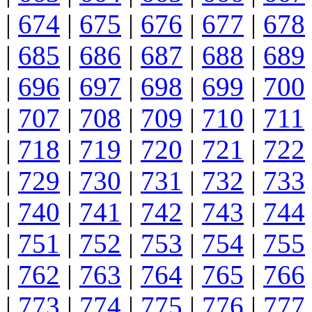
|
674
|
675
|
676
|
677
|
678
|
685
|
686
|
687
|
688
|
689
|
696
|
697
|
698
|
699
|
700
|
707
|
708
|
709
|
710
|
711
|
718
|
719
|
720
|
721
|
722
|
729
|
730
|
731
|
732
|
733
|
740
|
741
|
742
|
743
|
744
|
751
|
752
|
753
|
754
|
755
|
762
|
763
|
764
|
765
|
766
|
773
|
774
|
775
|
776
|
777