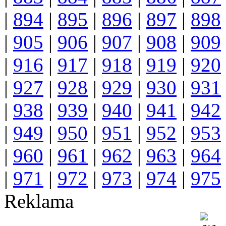
|
894
|
895
|
896
|
897
|
898
|
905
|
906
|
907
|
908
|
909
|
916
|
917
|
918
|
919
|
920
|
927
|
928
|
929
|
930
|
931
|
938
|
939
|
940
|
941
|
942
|
949
|
950
|
951
|
952
|
953
|
960
|
961
|
962
|
963
|
964
|
971
|
972
|
973
|
974
|
975
Reklama