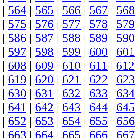
|
564
|
565
|
566
|
567
|
568
|
575
|
576
|
577
|
578
|
579
|
586
|
587
|
588
|
589
|
590
|
597
|
598
|
599
|
600
|
601
|
608
|
609
|
610
|
611
|
612
|
619
|
620
|
621
|
622
|
623
|
630
|
631
|
632
|
633
|
634
|
641
|
642
|
643
|
644
|
645
|
652
|
653
|
654
|
655
|
656
|
663
|
664
|
665
|
666
|
667