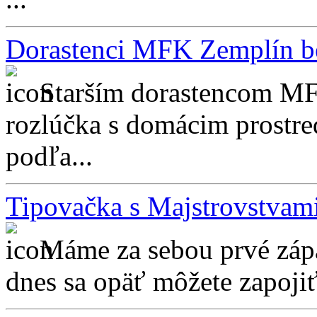
Dorastenci MFK Zemplín b
Starším dorastencom M
rozlúčka s domácim prostre
podľa...
Tipovačka s Majstrovstvami
Máme za sebou prvé zápa
dnes sa opäť môžete zapojiť