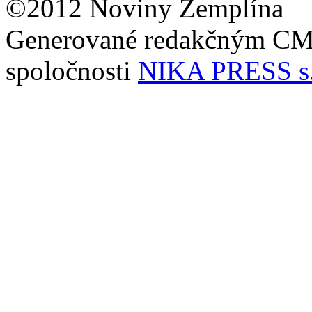
©2012 Noviny Zemplína
Generované redakčným C
spoločnosti
NIKA PRESS s.