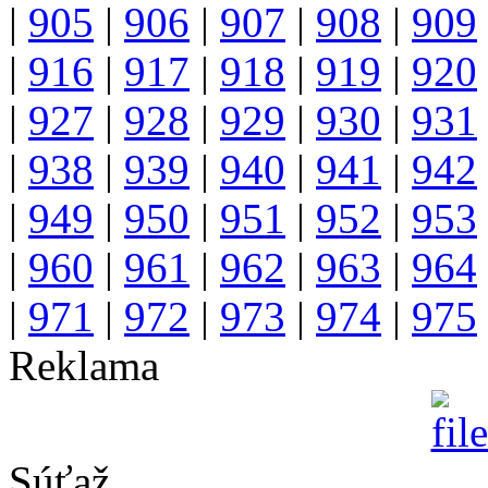
|
905
|
906
|
907
|
908
|
909
|
916
|
917
|
918
|
919
|
920
|
927
|
928
|
929
|
930
|
931
|
938
|
939
|
940
|
941
|
942
|
949
|
950
|
951
|
952
|
953
|
960
|
961
|
962
|
963
|
964
|
971
|
972
|
973
|
974
|
975
Reklama
Súťaž