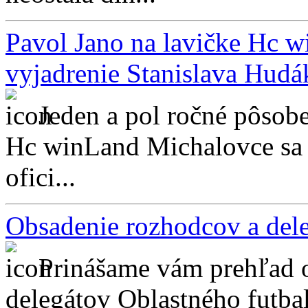
Pavol Jano na lavičke Hc w
vyjadrenie Stanislava Hudá
Jeden a pol ročné pôsobe
Hc winLand Michalovce sa 
ofici...
Obsadenie rozhodcov a de
Prinášame vám prehľad 
delegátov Oblastného futba