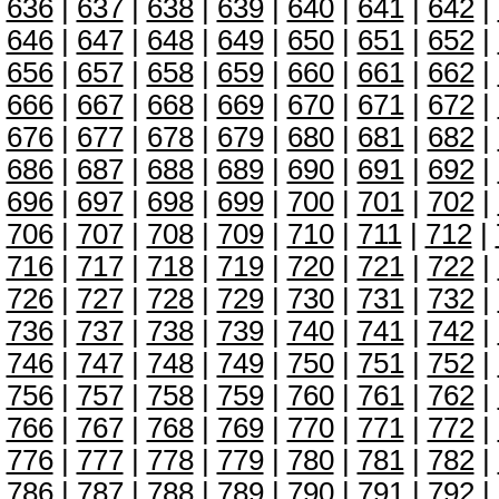
636
|
637
|
638
|
639
|
640
|
641
|
642
|
646
|
647
|
648
|
649
|
650
|
651
|
652
|
656
|
657
|
658
|
659
|
660
|
661
|
662
|
666
|
667
|
668
|
669
|
670
|
671
|
672
|
676
|
677
|
678
|
679
|
680
|
681
|
682
|
686
|
687
|
688
|
689
|
690
|
691
|
692
|
696
|
697
|
698
|
699
|
700
|
701
|
702
|
706
|
707
|
708
|
709
|
710
|
711
|
712
|
716
|
717
|
718
|
719
|
720
|
721
|
722
|
726
|
727
|
728
|
729
|
730
|
731
|
732
|
736
|
737
|
738
|
739
|
740
|
741
|
742
|
746
|
747
|
748
|
749
|
750
|
751
|
752
|
756
|
757
|
758
|
759
|
760
|
761
|
762
|
766
|
767
|
768
|
769
|
770
|
771
|
772
|
776
|
777
|
778
|
779
|
780
|
781
|
782
|
786
|
787
|
788
|
789
|
790
|
791
|
792
|