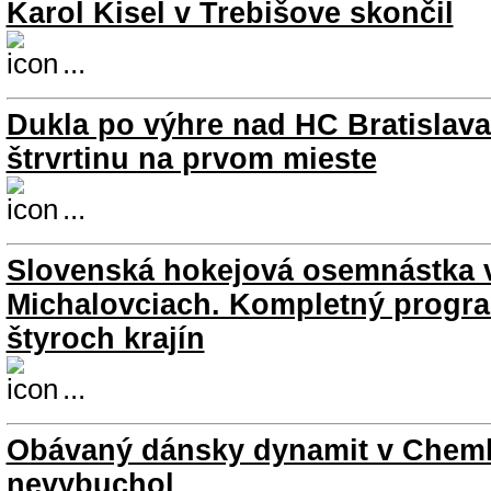
Karol Kisel v Trebišove skončil
...
Dukla po výhre nad HC Bratislava
štrvrtinu na prvom mieste
...
Slovenská hokejová osemnástka 
Michalovciach. Kompletný progra
štyroch krajín
...
Obávaný dánsky dynamit v Chemk
nevybuchol