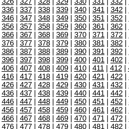
326
|
327
|
328
|
329
|
330
|
331
|
332
|
336
|
337
|
338
|
339
|
340
|
341
|
342
|
346
|
347
|
348
|
349
|
350
|
351
|
352
|
356
|
357
|
358
|
359
|
360
|
361
|
362
|
366
|
367
|
368
|
369
|
370
|
371
|
372
|
376
|
377
|
378
|
379
|
380
|
381
|
382
|
386
|
387
|
388
|
389
|
390
|
391
|
392
|
396
|
397
|
398
|
399
|
400
|
401
|
402
|
406
|
407
|
408
|
409
|
410
|
411
|
412
|
416
|
417
|
418
|
419
|
420
|
421
|
422
|
426
|
427
|
428
|
429
|
430
|
431
|
432
|
436
|
437
|
438
|
439
|
440
|
441
|
442
|
446
|
447
|
448
|
449
|
450
|
451
|
452
|
456
|
457
|
458
|
459
|
460
|
461
|
462
|
466
|
467
|
468
|
469
|
470
|
471
|
472
|
476
|
477
|
478
|
479
|
480
|
481
|
482
|