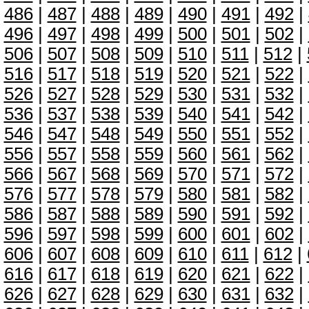
486
|
487
|
488
|
489
|
490
|
491
|
492
|
496
|
497
|
498
|
499
|
500
|
501
|
502
|
506
|
507
|
508
|
509
|
510
|
511
|
512
|
516
|
517
|
518
|
519
|
520
|
521
|
522
|
526
|
527
|
528
|
529
|
530
|
531
|
532
|
536
|
537
|
538
|
539
|
540
|
541
|
542
|
546
|
547
|
548
|
549
|
550
|
551
|
552
|
556
|
557
|
558
|
559
|
560
|
561
|
562
|
566
|
567
|
568
|
569
|
570
|
571
|
572
|
576
|
577
|
578
|
579
|
580
|
581
|
582
|
586
|
587
|
588
|
589
|
590
|
591
|
592
|
596
|
597
|
598
|
599
|
600
|
601
|
602
|
606
|
607
|
608
|
609
|
610
|
611
|
612
|
616
|
617
|
618
|
619
|
620
|
621
|
622
|
626
|
627
|
628
|
629
|
630
|
631
|
632
|