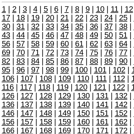
1
|
2
|
3
|
4
|
5
|
6
|
7
|
8
|
9
|
10
|
11
|
12
17
|
18
|
19
|
20
|
21
|
22
|
23
|
24
|
25
|
30
|
31
|
32
|
33
|
34
|
35
|
36
|
37
|
38
|
43
|
44
|
45
|
46
|
47
|
48
|
49
|
50
|
51
|
56
|
57
|
58
|
59
|
60
|
61
|
62
|
63
|
64
|
69
|
70
|
71
|
72
|
73
|
74
|
75
|
76
|
77
|
82
|
83
|
84
|
85
|
86
|
87
|
88
|
89
|
90
|
95
|
96
|
97
|
98
|
99
|
100
|
101
|
102
|
106
|
107
|
108
|
109
|
110
|
111
|
112
|
116
|
117
|
118
|
119
|
120
|
121
|
122
|
126
|
127
|
128
|
129
|
130
|
131
|
132
|
136
|
137
|
138
|
139
|
140
|
141
|
142
|
146
|
147
|
148
|
149
|
150
|
151
|
152
|
156
|
157
|
158
|
159
|
160
|
161
|
162
|
166
|
167
|
168
|
169
|
170
|
171
|
172
|