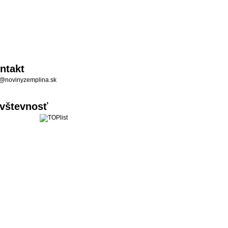
ntakt
@novinyzemplina.sk
vštevnosť