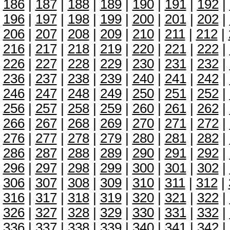
186
|
187
|
188
|
189
|
190
|
191
|
192
|
196
|
197
|
198
|
199
|
200
|
201
|
202
|
206
|
207
|
208
|
209
|
210
|
211
|
212
|
216
|
217
|
218
|
219
|
220
|
221
|
222
|
226
|
227
|
228
|
229
|
230
|
231
|
232
|
236
|
237
|
238
|
239
|
240
|
241
|
242
|
246
|
247
|
248
|
249
|
250
|
251
|
252
|
256
|
257
|
258
|
259
|
260
|
261
|
262
|
266
|
267
|
268
|
269
|
270
|
271
|
272
|
276
|
277
|
278
|
279
|
280
|
281
|
282
|
286
|
287
|
288
|
289
|
290
|
291
|
292
|
296
|
297
|
298
|
299
|
300
|
301
|
302
|
306
|
307
|
308
|
309
|
310
|
311
|
312
|
316
|
317
|
318
|
319
|
320
|
321
|
322
|
326
|
327
|
328
|
329
|
330
|
331
|
332
|
336
|
337
|
338
|
339
|
340
|
341
|
342
|