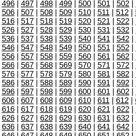
496
|
497
|
498
|
499
|
500
|
501
|
502
|
506
|
507
|
508
|
509
|
510
|
511
|
512
|
516
|
517
|
518
|
519
|
520
|
521
|
522
|
526
|
527
|
528
|
529
|
530
|
531
|
532
|
536
|
537
|
538
|
539
|
540
|
541
|
542
|
546
|
547
|
548
|
549
|
550
|
551
|
552
|
556
|
557
|
558
|
559
|
560
|
561
|
562
|
566
|
567
|
568
|
569
|
570
|
571
|
572
|
576
|
577
|
578
|
579
|
580
|
581
|
582
|
586
|
587
|
588
|
589
|
590
|
591
|
592
|
596
|
597
|
598
|
599
|
600
|
601
|
602
|
606
|
607
|
608
|
609
|
610
|
611
|
612
|
616
|
617
|
618
|
619
|
620
|
621
|
622
|
626
|
627
|
628
|
629
|
630
|
631
|
632
|
636
|
637
|
638
|
639
|
640
|
641
|
642
|
646
|
647
|
648
|
649
|
650
|
651
|
652
|