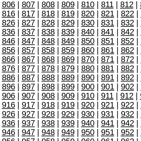
806
|
807
|
808
|
809
|
810
|
811
|
812
|
816
|
817
|
818
|
819
|
820
|
821
|
822
|
826
|
827
|
828
|
829
|
830
|
831
|
832
|
836
|
837
|
838
|
839
|
840
|
841
|
842
|
846
|
847
|
848
|
849
|
850
|
851
|
852
|
856
|
857
|
858
|
859
|
860
|
861
|
862
|
866
|
867
|
868
|
869
|
870
|
871
|
872
|
876
|
877
|
878
|
879
|
880
|
881
|
882
|
886
|
887
|
888
|
889
|
890
|
891
|
892
|
896
|
897
|
898
|
899
|
900
|
901
|
902
|
906
|
907
|
908
|
909
|
910
|
911
|
912
|
916
|
917
|
918
|
919
|
920
|
921
|
922
|
926
|
927
|
928
|
929
|
930
|
931
|
932
|
936
|
937
|
938
|
939
|
940
|
941
|
942
|
946
|
947
|
948
|
949
|
950
|
951
|
952
|