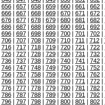
656
|
657
|
658
|
659
|
660
|
661
|
662
|
666
|
667
|
668
|
669
|
670
|
671
|
672
|
676
|
677
|
678
|
679
|
680
|
681
|
682
|
686
|
687
|
688
|
689
|
690
|
691
|
692
|
696
|
697
|
698
|
699
|
700
|
701
|
702
|
706
|
707
|
708
|
709
|
710
|
711
|
712
|
716
|
717
|
718
|
719
|
720
|
721
|
722
|
726
|
727
|
728
|
729
|
730
|
731
|
732
|
736
|
737
|
738
|
739
|
740
|
741
|
742
|
746
|
747
|
748
|
749
|
750
|
751
|
752
|
756
|
757
|
758
|
759
|
760
|
761
|
762
|
766
|
767
|
768
|
769
|
770
|
771
|
772
|
776
|
777
|
778
|
779
|
780
|
781
|
782
|
786
|
787
|
788
|
789
|
790
|
791
|
792
|
796
|
797
|
798
|
799
|
800
|
801
|
802
|