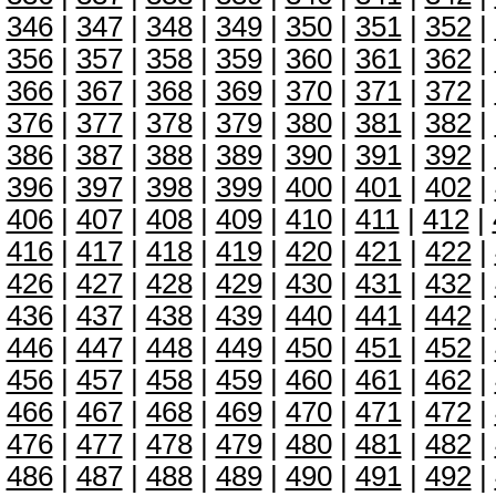
346
|
347
|
348
|
349
|
350
|
351
|
352
|
356
|
357
|
358
|
359
|
360
|
361
|
362
|
366
|
367
|
368
|
369
|
370
|
371
|
372
|
376
|
377
|
378
|
379
|
380
|
381
|
382
|
386
|
387
|
388
|
389
|
390
|
391
|
392
|
396
|
397
|
398
|
399
|
400
|
401
|
402
|
406
|
407
|
408
|
409
|
410
|
411
|
412
|
416
|
417
|
418
|
419
|
420
|
421
|
422
|
426
|
427
|
428
|
429
|
430
|
431
|
432
|
436
|
437
|
438
|
439
|
440
|
441
|
442
|
446
|
447
|
448
|
449
|
450
|
451
|
452
|
456
|
457
|
458
|
459
|
460
|
461
|
462
|
466
|
467
|
468
|
469
|
470
|
471
|
472
|
476
|
477
|
478
|
479
|
480
|
481
|
482
|
486
|
487
|
488
|
489
|
490
|
491
|
492
|