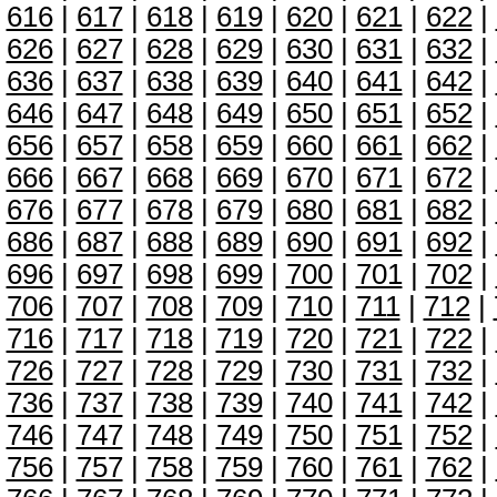
616
|
617
|
618
|
619
|
620
|
621
|
622
|
626
|
627
|
628
|
629
|
630
|
631
|
632
|
636
|
637
|
638
|
639
|
640
|
641
|
642
|
646
|
647
|
648
|
649
|
650
|
651
|
652
|
656
|
657
|
658
|
659
|
660
|
661
|
662
|
666
|
667
|
668
|
669
|
670
|
671
|
672
|
676
|
677
|
678
|
679
|
680
|
681
|
682
|
686
|
687
|
688
|
689
|
690
|
691
|
692
|
696
|
697
|
698
|
699
|
700
|
701
|
702
|
706
|
707
|
708
|
709
|
710
|
711
|
712
|
716
|
717
|
718
|
719
|
720
|
721
|
722
|
726
|
727
|
728
|
729
|
730
|
731
|
732
|
736
|
737
|
738
|
739
|
740
|
741
|
742
|
746
|
747
|
748
|
749
|
750
|
751
|
752
|
756
|
757
|
758
|
759
|
760
|
761
|
762
|