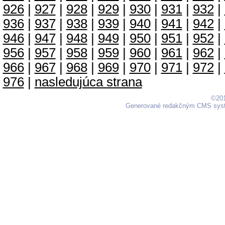
926
|
927
|
928
|
929
|
930
|
931
|
932
|
936
|
937
|
938
|
939
|
940
|
941
|
942
|
946
|
947
|
948
|
949
|
950
|
951
|
952
|
956
|
957
|
958
|
959
|
960
|
961
|
962
|
966
|
967
|
968
|
969
|
970
|
971
|
972
|
976
|
nasledujúca strana
©201
Generované redakčným CMS sy