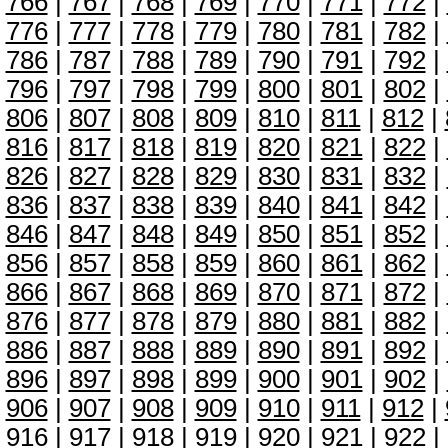
766
|
767
|
768
|
769
|
770
|
771
|
772
|
776
|
777
|
778
|
779
|
780
|
781
|
782
|
786
|
787
|
788
|
789
|
790
|
791
|
792
|
796
|
797
|
798
|
799
|
800
|
801
|
802
|
806
|
807
|
808
|
809
|
810
|
811
|
812
|
816
|
817
|
818
|
819
|
820
|
821
|
822
|
826
|
827
|
828
|
829
|
830
|
831
|
832
|
836
|
837
|
838
|
839
|
840
|
841
|
842
|
846
|
847
|
848
|
849
|
850
|
851
|
852
|
856
|
857
|
858
|
859
|
860
|
861
|
862
|
866
|
867
|
868
|
869
|
870
|
871
|
872
|
876
|
877
|
878
|
879
|
880
|
881
|
882
|
886
|
887
|
888
|
889
|
890
|
891
|
892
|
896
|
897
|
898
|
899
|
900
|
901
|
902
|
906
|
907
|
908
|
909
|
910
|
911
|
912
|
916
|
917
|
918
|
919
|
920
|
921
|
922
|