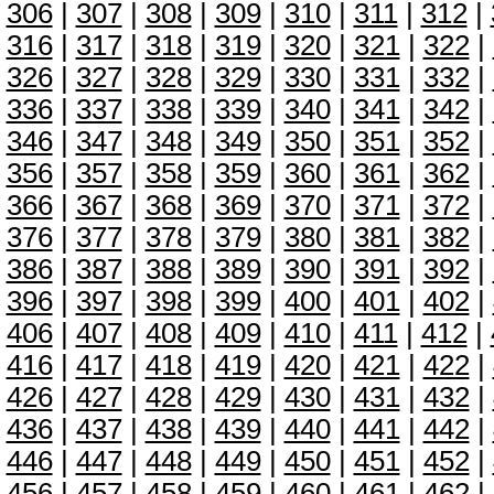
306
|
307
|
308
|
309
|
310
|
311
|
312
|
316
|
317
|
318
|
319
|
320
|
321
|
322
|
326
|
327
|
328
|
329
|
330
|
331
|
332
|
336
|
337
|
338
|
339
|
340
|
341
|
342
|
346
|
347
|
348
|
349
|
350
|
351
|
352
|
356
|
357
|
358
|
359
|
360
|
361
|
362
|
366
|
367
|
368
|
369
|
370
|
371
|
372
|
376
|
377
|
378
|
379
|
380
|
381
|
382
|
386
|
387
|
388
|
389
|
390
|
391
|
392
|
396
|
397
|
398
|
399
|
400
|
401
|
402
|
406
|
407
|
408
|
409
|
410
|
411
|
412
|
416
|
417
|
418
|
419
|
420
|
421
|
422
|
426
|
427
|
428
|
429
|
430
|
431
|
432
|
436
|
437
|
438
|
439
|
440
|
441
|
442
|
446
|
447
|
448
|
449
|
450
|
451
|
452
|
456
|
457
|
458
|
459
|
460
|
461
|
462
|