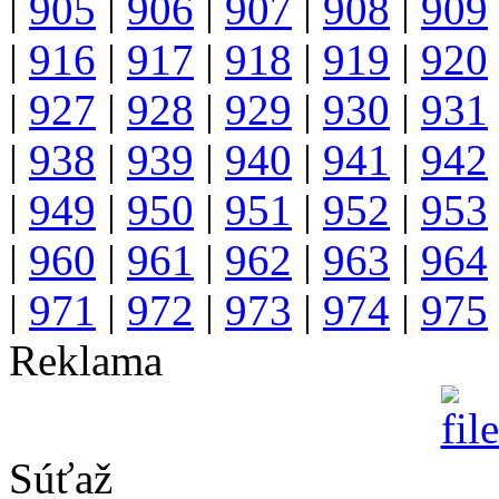
|
905
|
906
|
907
|
908
|
909
|
916
|
917
|
918
|
919
|
920
|
927
|
928
|
929
|
930
|
931
|
938
|
939
|
940
|
941
|
942
|
949
|
950
|
951
|
952
|
953
|
960
|
961
|
962
|
963
|
964
|
971
|
972
|
973
|
974
|
975
Reklama
Súťaž