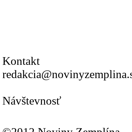
Kontakt
redakcia@novinyzemplina.
Návštevnosť
©2012 Noviny Zemplína