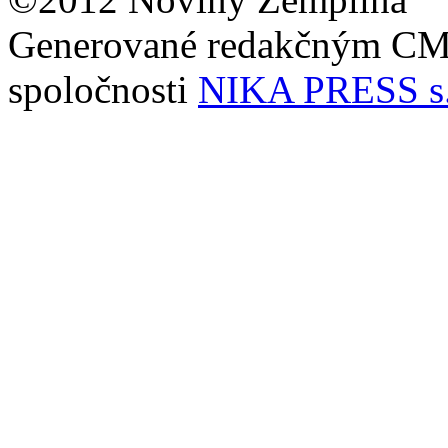
Generované redakčným C
spoločnosti
NIKA PRESS s.