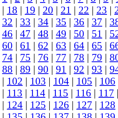
|
18
|
19
|
20
|
21
|
22
|
23
|
32
|
33
|
34
|
35
|
36
|
37
|
3
46
|
47
|
48
|
49
|
50
|
51
|
5
60
|
61
|
62
|
63
|
64
|
65
|
6
74
|
75
|
76
|
77
|
78
|
79
|
8
88
|
89
|
90
|
91
|
92
|
93
|
9
|
102
|
103
|
104
|
105
|
106
|
113
|
114
|
115
|
116
|
117
|
124
|
125
|
126
|
127
|
128
|
135
|
136
|
137
|
138
|
139