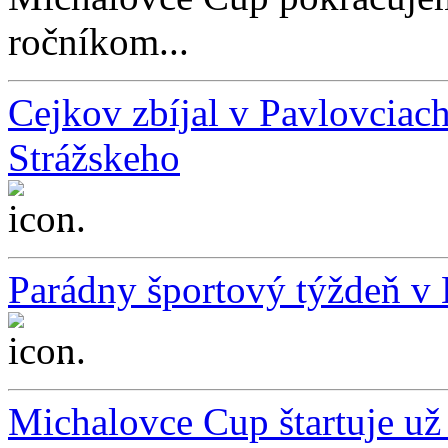
ročníkom...
Cejkov zbíjal v Pavlovciac
Strážskeho
...
Parádny športový týždeň v
...
Michalovce Cup štartuje už 