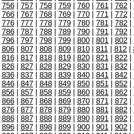
756
|
757
|
758
|
759
|
760
|
761
|
762
|
766
|
767
|
768
|
769
|
770
|
771
|
772
|
776
|
777
|
778
|
779
|
780
|
781
|
782
|
786
|
787
|
788
|
789
|
790
|
791
|
792
|
796
|
797
|
798
|
799
|
800
|
801
|
802
|
806
|
807
|
808
|
809
|
810
|
811
|
812
|
816
|
817
|
818
|
819
|
820
|
821
|
822
|
826
|
827
|
828
|
829
|
830
|
831
|
832
|
836
|
837
|
838
|
839
|
840
|
841
|
842
|
846
|
847
|
848
|
849
|
850
|
851
|
852
|
856
|
857
|
858
|
859
|
860
|
861
|
862
|
866
|
867
|
868
|
869
|
870
|
871
|
872
|
876
|
877
|
878
|
879
|
880
|
881
|
882
|
886
|
887
|
888
|
889
|
890
|
891
|
892
|
896
|
897
|
898
|
899
|
900
|
901
|
902
|