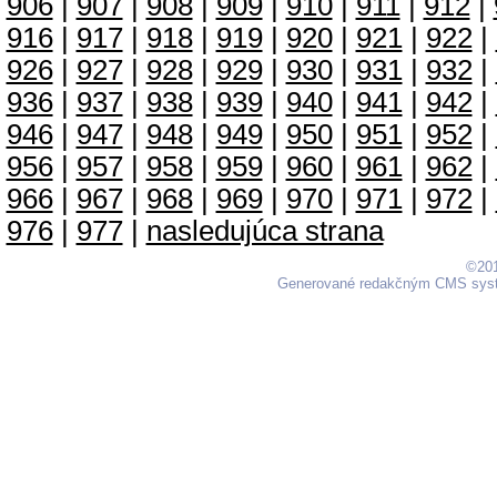
906
|
907
|
908
|
909
|
910
|
911
|
912
|
916
|
917
|
918
|
919
|
920
|
921
|
922
|
926
|
927
|
928
|
929
|
930
|
931
|
932
|
936
|
937
|
938
|
939
|
940
|
941
|
942
|
946
|
947
|
948
|
949
|
950
|
951
|
952
|
956
|
957
|
958
|
959
|
960
|
961
|
962
|
966
|
967
|
968
|
969
|
970
|
971
|
972
|
976
|
977
|
nasledujúca strana
©201
Generované redakčným CMS sy