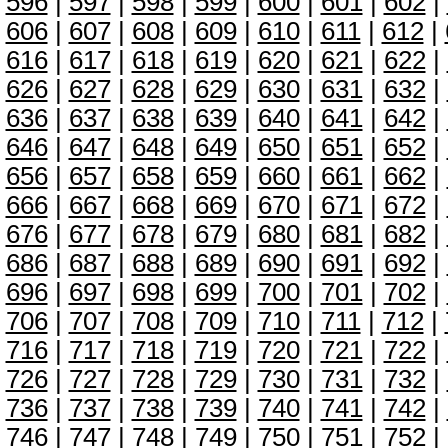
596
|
597
|
598
|
599
|
600
|
601
|
602
|
606
|
607
|
608
|
609
|
610
|
611
|
612
|
616
|
617
|
618
|
619
|
620
|
621
|
622
|
626
|
627
|
628
|
629
|
630
|
631
|
632
|
636
|
637
|
638
|
639
|
640
|
641
|
642
|
646
|
647
|
648
|
649
|
650
|
651
|
652
|
656
|
657
|
658
|
659
|
660
|
661
|
662
|
666
|
667
|
668
|
669
|
670
|
671
|
672
|
676
|
677
|
678
|
679
|
680
|
681
|
682
|
686
|
687
|
688
|
689
|
690
|
691
|
692
|
696
|
697
|
698
|
699
|
700
|
701
|
702
|
706
|
707
|
708
|
709
|
710
|
711
|
712
|
716
|
717
|
718
|
719
|
720
|
721
|
722
|
726
|
727
|
728
|
729
|
730
|
731
|
732
|
736
|
737
|
738
|
739
|
740
|
741
|
742
|
746
|
747
|
748
|
749
|
750
|
751
|
752
|