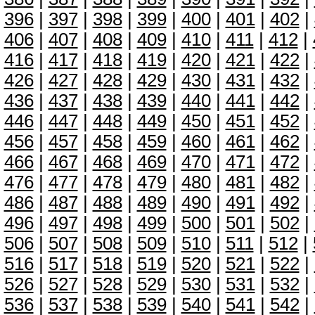
396
|
397
|
398
|
399
|
400
|
401
|
402
|
406
|
407
|
408
|
409
|
410
|
411
|
412
|
416
|
417
|
418
|
419
|
420
|
421
|
422
|
426
|
427
|
428
|
429
|
430
|
431
|
432
|
436
|
437
|
438
|
439
|
440
|
441
|
442
|
446
|
447
|
448
|
449
|
450
|
451
|
452
|
456
|
457
|
458
|
459
|
460
|
461
|
462
|
466
|
467
|
468
|
469
|
470
|
471
|
472
|
476
|
477
|
478
|
479
|
480
|
481
|
482
|
486
|
487
|
488
|
489
|
490
|
491
|
492
|
496
|
497
|
498
|
499
|
500
|
501
|
502
|
506
|
507
|
508
|
509
|
510
|
511
|
512
|
516
|
517
|
518
|
519
|
520
|
521
|
522
|
526
|
527
|
528
|
529
|
530
|
531
|
532
|
536
|
537
|
538
|
539
|
540
|
541
|
542
|