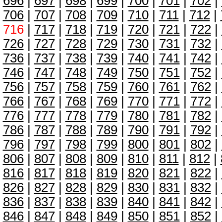
696
|
697
|
698
|
699
|
700
|
701
|
702
|
706
|
707
|
708
|
709
|
710
|
711
|
712
|
716
|
717
|
718
|
719
|
720
|
721
|
722
|
726
|
727
|
728
|
729
|
730
|
731
|
732
|
736
|
737
|
738
|
739
|
740
|
741
|
742
|
746
|
747
|
748
|
749
|
750
|
751
|
752
|
756
|
757
|
758
|
759
|
760
|
761
|
762
|
766
|
767
|
768
|
769
|
770
|
771
|
772
|
776
|
777
|
778
|
779
|
780
|
781
|
782
|
786
|
787
|
788
|
789
|
790
|
791
|
792
|
796
|
797
|
798
|
799
|
800
|
801
|
802
|
806
|
807
|
808
|
809
|
810
|
811
|
812
|
816
|
817
|
818
|
819
|
820
|
821
|
822
|
826
|
827
|
828
|
829
|
830
|
831
|
832
|
836
|
837
|
838
|
839
|
840
|
841
|
842
|
846
|
847
|
848
|
849
|
850
|
851
|
852
|