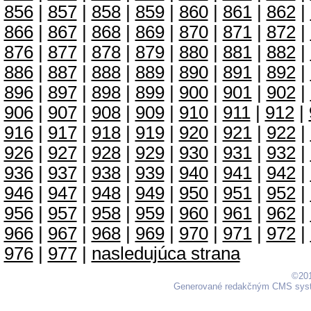
856
|
857
|
858
|
859
|
860
|
861
|
862
|
866
|
867
|
868
|
869
|
870
|
871
|
872
|
876
|
877
|
878
|
879
|
880
|
881
|
882
|
886
|
887
|
888
|
889
|
890
|
891
|
892
|
896
|
897
|
898
|
899
|
900
|
901
|
902
|
906
|
907
|
908
|
909
|
910
|
911
|
912
|
916
|
917
|
918
|
919
|
920
|
921
|
922
|
926
|
927
|
928
|
929
|
930
|
931
|
932
|
936
|
937
|
938
|
939
|
940
|
941
|
942
|
946
|
947
|
948
|
949
|
950
|
951
|
952
|
956
|
957
|
958
|
959
|
960
|
961
|
962
|
966
|
967
|
968
|
969
|
970
|
971
|
972
|
976
|
977
|
nasledujúca strana
©201
Generované redakčným CMS sy