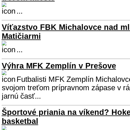
...
Víťazstvo FBK Michalovce nad m
Matičiarmi
...
Výhra MFK Zemplín v Prešove
Futbalisti MFK Zemplín Michalovce
svojom treťom prípravnom zápase v rá
jarnú časť...
Športové priania na víkend? Hokej,
basketbal