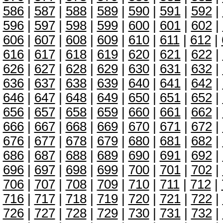
586
|
587
|
588
|
589
|
590
|
591
|
592
|
596
|
597
|
598
|
599
|
600
|
601
|
602
|
606
|
607
|
608
|
609
|
610
|
611
|
612
|
616
|
617
|
618
|
619
|
620
|
621
|
622
|
626
|
627
|
628
|
629
|
630
|
631
|
632
|
636
|
637
|
638
|
639
|
640
|
641
|
642
|
646
|
647
|
648
|
649
|
650
|
651
|
652
|
656
|
657
|
658
|
659
|
660
|
661
|
662
|
666
|
667
|
668
|
669
|
670
|
671
|
672
|
676
|
677
|
678
|
679
|
680
|
681
|
682
|
686
|
687
|
688
|
689
|
690
|
691
|
692
|
696
|
697
|
698
|
699
|
700
|
701
|
702
|
706
|
707
|
708
|
709
|
710
|
711
|
712
|
716
|
717
|
718
|
719
|
720
|
721
|
722
|
726
|
727
|
728
|
729
|
730
|
731
|
732
|