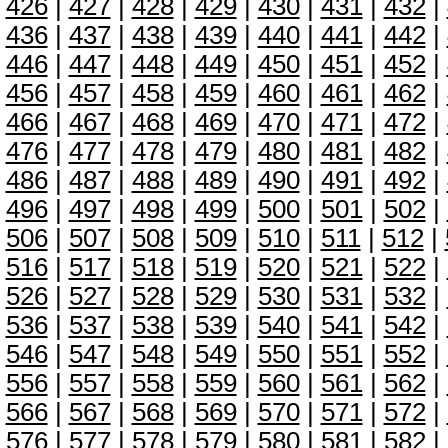
426
|
427
|
428
|
429
|
430
|
431
|
432
|
436
|
437
|
438
|
439
|
440
|
441
|
442
|
446
|
447
|
448
|
449
|
450
|
451
|
452
|
456
|
457
|
458
|
459
|
460
|
461
|
462
|
466
|
467
|
468
|
469
|
470
|
471
|
472
|
476
|
477
|
478
|
479
|
480
|
481
|
482
|
486
|
487
|
488
|
489
|
490
|
491
|
492
|
496
|
497
|
498
|
499
|
500
|
501
|
502
|
506
|
507
|
508
|
509
|
510
|
511
|
512
|
516
|
517
|
518
|
519
|
520
|
521
|
522
|
526
|
527
|
528
|
529
|
530
|
531
|
532
|
536
|
537
|
538
|
539
|
540
|
541
|
542
|
546
|
547
|
548
|
549
|
550
|
551
|
552
|
556
|
557
|
558
|
559
|
560
|
561
|
562
|
566
|
567
|
568
|
569
|
570
|
571
|
572
|
576
|
577
|
578
|
579
|
580
|
581
|
582
|