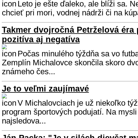
Leto je ešte ďaleko, ale blíži sa.
chcieť pri mori, vodnej nádrži či na kúp
Takmer dvojročná Petrželová éra 
pozitíva aj negatíva
Počas minulého týždňa sa vo fut
Zemplín Michalovce skončila skoro dvo
známeho čes...
Je to veľmi zaujímavé
V Michalovciach je už niekoľko tý
program športových podujatí. Na mys
najsledova...