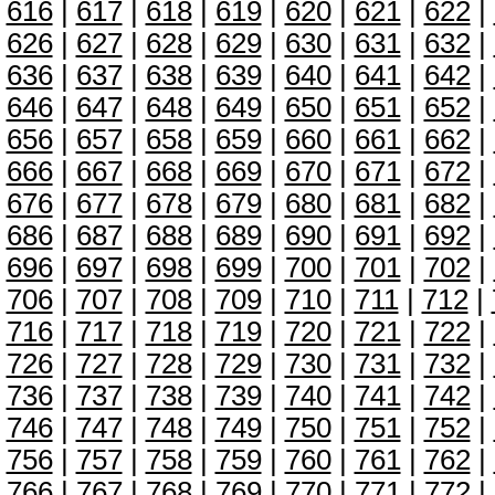
616
|
617
|
618
|
619
|
620
|
621
|
622
|
626
|
627
|
628
|
629
|
630
|
631
|
632
|
636
|
637
|
638
|
639
|
640
|
641
|
642
|
646
|
647
|
648
|
649
|
650
|
651
|
652
|
656
|
657
|
658
|
659
|
660
|
661
|
662
|
666
|
667
|
668
|
669
|
670
|
671
|
672
|
676
|
677
|
678
|
679
|
680
|
681
|
682
|
686
|
687
|
688
|
689
|
690
|
691
|
692
|
696
|
697
|
698
|
699
|
700
|
701
|
702
|
706
|
707
|
708
|
709
|
710
|
711
|
712
|
716
|
717
|
718
|
719
|
720
|
721
|
722
|
726
|
727
|
728
|
729
|
730
|
731
|
732
|
736
|
737
|
738
|
739
|
740
|
741
|
742
|
746
|
747
|
748
|
749
|
750
|
751
|
752
|
756
|
757
|
758
|
759
|
760
|
761
|
762
|
766
|
767
|
768
|
769
|
770
|
771
|
772
|