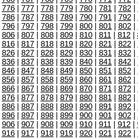
776
|
777
|
778
|
779
|
780
|
781
|
782
|
786
|
787
|
788
|
789
|
790
|
791
|
792
|
796
|
797
|
798
|
799
|
800
|
801
|
802
|
806
|
807
|
808
|
809
|
810
|
811
|
812
|
816
|
817
|
818
|
819
|
820
|
821
|
822
|
826
|
827
|
828
|
829
|
830
|
831
|
832
|
836
|
837
|
838
|
839
|
840
|
841
|
842
|
846
|
847
|
848
|
849
|
850
|
851
|
852
|
856
|
857
|
858
|
859
|
860
|
861
|
862
|
866
|
867
|
868
|
869
|
870
|
871
|
872
|
876
|
877
|
878
|
879
|
880
|
881
|
882
|
886
|
887
|
888
|
889
|
890
|
891
|
892
|
896
|
897
|
898
|
899
|
900
|
901
|
902
|
906
|
907
|
908
|
909
|
910
|
911
|
912
|
916
|
917
|
918
|
919
|
920
|
921
|
922
|