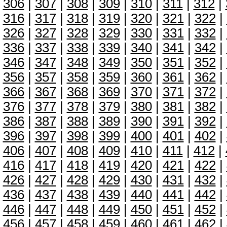
306
|
307
|
308
|
309
|
310
|
311
|
312
|
316
|
317
|
318
|
319
|
320
|
321
|
322
|
326
|
327
|
328
|
329
|
330
|
331
|
332
|
336
|
337
|
338
|
339
|
340
|
341
|
342
|
346
|
347
|
348
|
349
|
350
|
351
|
352
|
356
|
357
|
358
|
359
|
360
|
361
|
362
|
366
|
367
|
368
|
369
|
370
|
371
|
372
|
376
|
377
|
378
|
379
|
380
|
381
|
382
|
386
|
387
|
388
|
389
|
390
|
391
|
392
|
396
|
397
|
398
|
399
|
400
|
401
|
402
|
406
|
407
|
408
|
409
|
410
|
411
|
412
|
416
|
417
|
418
|
419
|
420
|
421
|
422
|
426
|
427
|
428
|
429
|
430
|
431
|
432
|
436
|
437
|
438
|
439
|
440
|
441
|
442
|
446
|
447
|
448
|
449
|
450
|
451
|
452
|
456
|
457
|
458
|
459
|
460
|
461
|
462
|