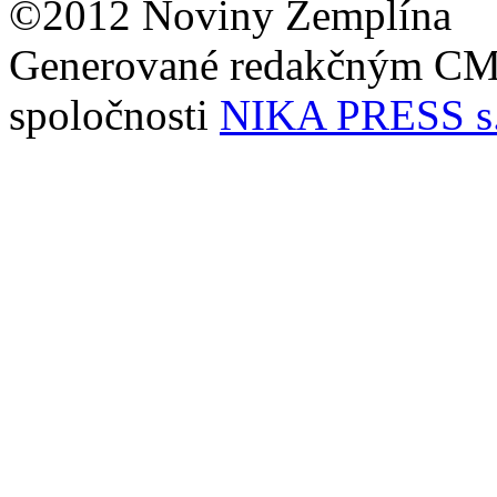
©2012 Noviny Zemplína
Generované redakčným C
spoločnosti
NIKA PRESS s.