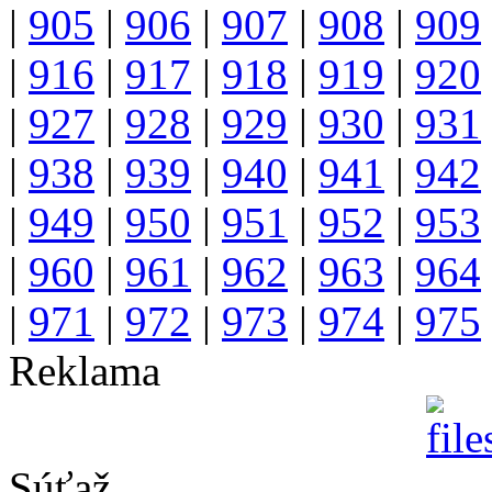
|
905
|
906
|
907
|
908
|
909
|
916
|
917
|
918
|
919
|
920
|
927
|
928
|
929
|
930
|
931
|
938
|
939
|
940
|
941
|
942
|
949
|
950
|
951
|
952
|
953
|
960
|
961
|
962
|
963
|
964
|
971
|
972
|
973
|
974
|
975
Reklama
Súťaž