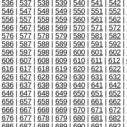
536
|
537
|
538
|
539
|
540
|
541
|
542
|
546
|
547
|
548
|
549
|
550
|
551
|
552
|
556
|
557
|
558
|
559
|
560
|
561
|
562
|
566
|
567
|
568
|
569
|
570
|
571
|
572
|
576
|
577
|
578
|
579
|
580
|
581
|
582
|
586
|
587
|
588
|
589
|
590
|
591
|
592
|
596
|
597
|
598
|
599
|
600
|
601
|
602
|
606
|
607
|
608
|
609
|
610
|
611
|
612
|
616
|
617
|
618
|
619
|
620
|
621
|
622
|
626
|
627
|
628
|
629
|
630
|
631
|
632
|
636
|
637
|
638
|
639
|
640
|
641
|
642
|
646
|
647
|
648
|
649
|
650
|
651
|
652
|
656
|
657
|
658
|
659
|
660
|
661
|
662
|
666
|
667
|
668
|
669
|
670
|
671
|
672
|
676
|
677
|
678
|
679
|
680
|
681
|
682
|
686
|
687
|
688
|
689
|
690
|
691
|
692
|