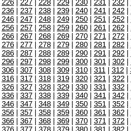
226
|
227
|
228
|
229
|
230
|
231
|
232
|
236
|
237
|
238
|
239
|
240
|
241
|
242
|
246
|
247
|
248
|
249
|
250
|
251
|
252
|
256
|
257
|
258
|
259
|
260
|
261
|
262
|
266
|
267
|
268
|
269
|
270
|
271
|
272
|
276
|
277
|
278
|
279
|
280
|
281
|
282
|
286
|
287
|
288
|
289
|
290
|
291
|
292
|
296
|
297
|
298
|
299
|
300
|
301
|
302
|
306
|
307
|
308
|
309
|
310
|
311
|
312
|
316
|
317
|
318
|
319
|
320
|
321
|
322
|
326
|
327
|
328
|
329
|
330
|
331
|
332
|
336
|
337
|
338
|
339
|
340
|
341
|
342
|
346
|
347
|
348
|
349
|
350
|
351
|
352
|
356
|
357
|
358
|
359
|
360
|
361
|
362
|
366
|
367
|
368
|
369
|
370
|
371
|
372
|
376
|
377
|
378
|
379
|
380
|
381
|
382
|