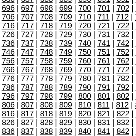
696
|
697
|
698
|
699
|
700
|
701
|
702
|
706
|
707
|
708
|
709
|
710
|
711
|
712
|
716
|
717
|
718
|
719
|
720
|
721
|
722
|
726
|
727
|
728
|
729
|
730
|
731
|
732
|
736
|
737
|
738
|
739
|
740
|
741
|
742
|
746
|
747
|
748
|
749
|
750
|
751
|
752
|
756
|
757
|
758
|
759
|
760
|
761
|
762
|
766
|
767
|
768
|
769
|
770
|
771
|
772
|
776
|
777
|
778
|
779
|
780
|
781
|
782
|
786
|
787
|
788
|
789
|
790
|
791
|
792
|
796
|
797
|
798
|
799
|
800
|
801
|
802
|
806
|
807
|
808
|
809
|
810
|
811
|
812
|
816
|
817
|
818
|
819
|
820
|
821
|
822
|
826
|
827
|
828
|
829
|
830
|
831
|
832
|
836
|
837
|
838
|
839
|
840
|
841
|
842
|