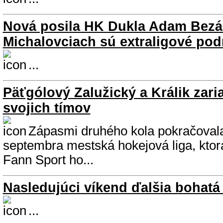
Nová posila HK Dukla Adam Bezá
Michalovciach sú extraligové po
...
Päťgólový Zalužický a Králik zaria
svojich tímov
Zápasmi druhého kola pokračovala 
septembra mestská hokejová liga, ktor
Fann Sport ho...
Nasledujúci víkend ďalšia bohatá
...