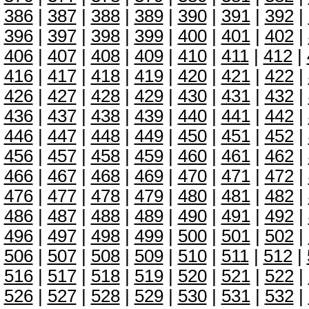
386
|
387
|
388
|
389
|
390
|
391
|
392
|
396
|
397
|
398
|
399
|
400
|
401
|
402
|
406
|
407
|
408
|
409
|
410
|
411
|
412
|
416
|
417
|
418
|
419
|
420
|
421
|
422
|
426
|
427
|
428
|
429
|
430
|
431
|
432
|
436
|
437
|
438
|
439
|
440
|
441
|
442
|
446
|
447
|
448
|
449
|
450
|
451
|
452
|
456
|
457
|
458
|
459
|
460
|
461
|
462
|
466
|
467
|
468
|
469
|
470
|
471
|
472
|
476
|
477
|
478
|
479
|
480
|
481
|
482
|
486
|
487
|
488
|
489
|
490
|
491
|
492
|
496
|
497
|
498
|
499
|
500
|
501
|
502
|
506
|
507
|
508
|
509
|
510
|
511
|
512
|
516
|
517
|
518
|
519
|
520
|
521
|
522
|
526
|
527
|
528
|
529
|
530
|
531
|
532
|