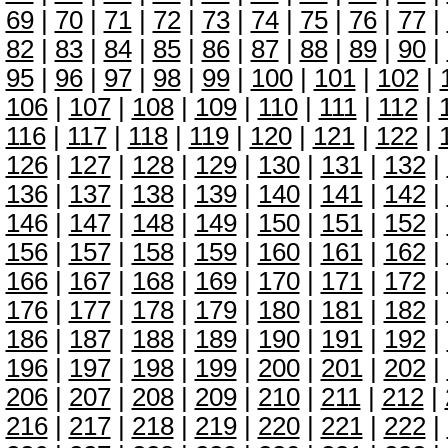
69
|
70
|
71
|
72
|
73
|
74
|
75
|
76
|
77
|
82
|
83
|
84
|
85
|
86
|
87
|
88
|
89
|
90
|
95
|
96
|
97
|
98
|
99
|
100
|
101
|
102
|
106
|
107
|
108
|
109
|
110
|
111
|
112
|
116
|
117
|
118
|
119
|
120
|
121
|
122
|
126
|
127
|
128
|
129
|
130
|
131
|
132
|
136
|
137
|
138
|
139
|
140
|
141
|
142
|
146
|
147
|
148
|
149
|
150
|
151
|
152
|
156
|
157
|
158
|
159
|
160
|
161
|
162
|
166
|
167
|
168
|
169
|
170
|
171
|
172
|
176
|
177
|
178
|
179
|
180
|
181
|
182
|
186
|
187
|
188
|
189
|
190
|
191
|
192
|
196
|
197
|
198
|
199
|
200
|
201
|
202
|
206
|
207
|
208
|
209
|
210
|
211
|
212
|
216
|
217
|
218
|
219
|
220
|
221
|
222
|