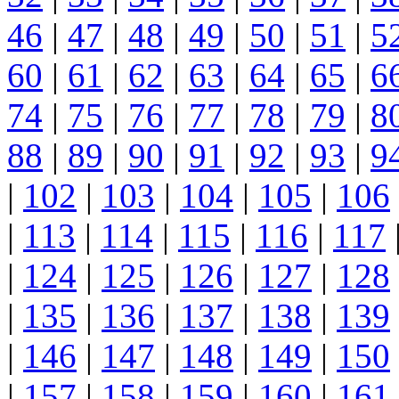
46
|
47
|
48
|
49
|
50
|
51
|
5
60
|
61
|
62
|
63
|
64
|
65
|
6
74
|
75
|
76
|
77
|
78
|
79
|
8
88
|
89
|
90
|
91
|
92
|
93
|
9
|
102
|
103
|
104
|
105
|
106
|
113
|
114
|
115
|
116
|
117
|
124
|
125
|
126
|
127
|
128
|
135
|
136
|
137
|
138
|
139
|
146
|
147
|
148
|
149
|
150
|
157
|
158
|
159
|
160
|
161