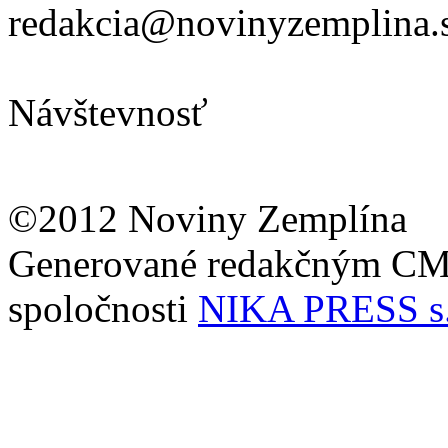
redakcia@novinyzemplina.
Návštevnosť
©2012 Noviny Zemplína
Generované redakčným C
spoločnosti
NIKA PRESS s.