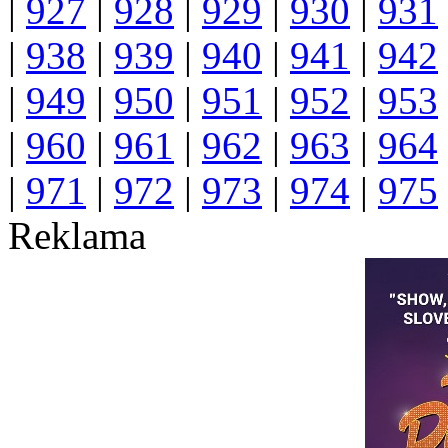
|
927
|
928
|
929
|
930
|
931
|
938
|
939
|
940
|
941
|
942
|
949
|
950
|
951
|
952
|
953
|
960
|
961
|
962
|
963
|
964
|
971
|
972
|
973
|
974
|
975
Reklama