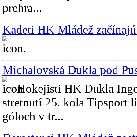
prehra...
Kadeti HK Mládež začínajú 
...
Michalovská Dukla pod Pus
Hokejisti HK Dukla Inge
stretnutí 25. kola Tipsport 
góloch v tr...