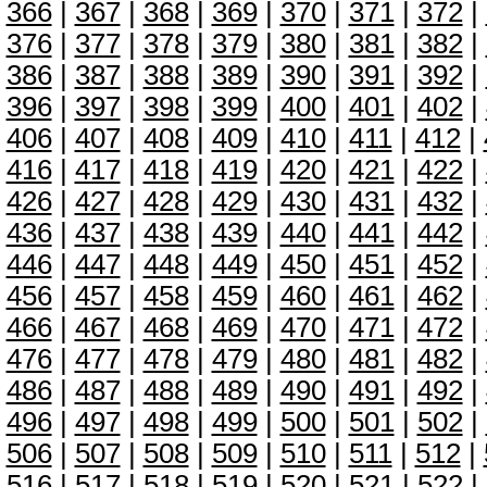
366
|
367
|
368
|
369
|
370
|
371
|
372
|
376
|
377
|
378
|
379
|
380
|
381
|
382
|
386
|
387
|
388
|
389
|
390
|
391
|
392
|
396
|
397
|
398
|
399
|
400
|
401
|
402
|
406
|
407
|
408
|
409
|
410
|
411
|
412
|
416
|
417
|
418
|
419
|
420
|
421
|
422
|
426
|
427
|
428
|
429
|
430
|
431
|
432
|
436
|
437
|
438
|
439
|
440
|
441
|
442
|
446
|
447
|
448
|
449
|
450
|
451
|
452
|
456
|
457
|
458
|
459
|
460
|
461
|
462
|
466
|
467
|
468
|
469
|
470
|
471
|
472
|
476
|
477
|
478
|
479
|
480
|
481
|
482
|
486
|
487
|
488
|
489
|
490
|
491
|
492
|
496
|
497
|
498
|
499
|
500
|
501
|
502
|
506
|
507
|
508
|
509
|
510
|
511
|
512
|
516
|
517
|
518
|
519
|
520
|
521
|
522
|