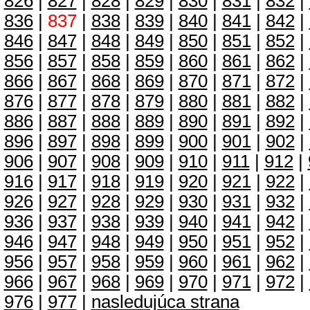
826
|
827
|
828
|
829
|
830
|
831
|
832
|
836
|
837
|
838
|
839
|
840
|
841
|
842
|
846
|
847
|
848
|
849
|
850
|
851
|
852
|
856
|
857
|
858
|
859
|
860
|
861
|
862
|
866
|
867
|
868
|
869
|
870
|
871
|
872
|
876
|
877
|
878
|
879
|
880
|
881
|
882
|
886
|
887
|
888
|
889
|
890
|
891
|
892
|
896
|
897
|
898
|
899
|
900
|
901
|
902
|
906
|
907
|
908
|
909
|
910
|
911
|
912
|
916
|
917
|
918
|
919
|
920
|
921
|
922
|
926
|
927
|
928
|
929
|
930
|
931
|
932
|
936
|
937
|
938
|
939
|
940
|
941
|
942
|
946
|
947
|
948
|
949
|
950
|
951
|
952
|
956
|
957
|
958
|
959
|
960
|
961
|
962
|
966
|
967
|
968
|
969
|
970
|
971
|
972
|
976
|
977
|
nasledujúca strana