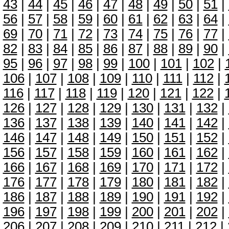
43
|
44
|
45
|
46
|
47
|
48
|
49
|
50
|
51
|
56
|
57
|
58
|
59
|
60
|
61
|
62
|
63
|
64
|
69
|
70
|
71
|
72
|
73
|
74
|
75
|
76
|
77
|
82
|
83
|
84
|
85
|
86
|
87
|
88
|
89
|
90
|
95
|
96
|
97
|
98
|
99
|
100
|
101
|
102
|
106
|
107
|
108
|
109
|
110
|
111
|
112
|
116
|
117
|
118
|
119
|
120
|
121
|
122
|
126
|
127
|
128
|
129
|
130
|
131
|
132
|
136
|
137
|
138
|
139
|
140
|
141
|
142
|
146
|
147
|
148
|
149
|
150
|
151
|
152
|
156
|
157
|
158
|
159
|
160
|
161
|
162
|
166
|
167
|
168
|
169
|
170
|
171
|
172
|
176
|
177
|
178
|
179
|
180
|
181
|
182
|
186
|
187
|
188
|
189
|
190
|
191
|
192
|
196
|
197
|
198
|
199
|
200
|
201
|
202
|
206
|
207
|
208
|
209
|
210
|
211
|
212
|