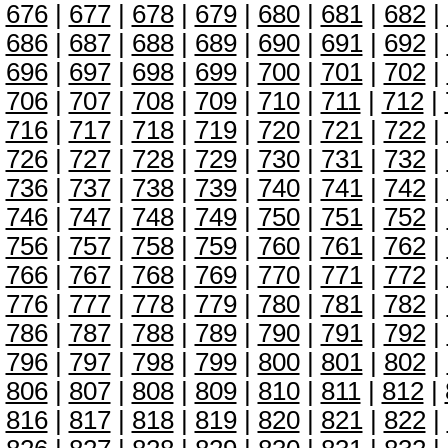
676
|
677
|
678
|
679
|
680
|
681
|
682
|
686
|
687
|
688
|
689
|
690
|
691
|
692
|
696
|
697
|
698
|
699
|
700
|
701
|
702
|
706
|
707
|
708
|
709
|
710
|
711
|
712
|
716
|
717
|
718
|
719
|
720
|
721
|
722
|
726
|
727
|
728
|
729
|
730
|
731
|
732
|
736
|
737
|
738
|
739
|
740
|
741
|
742
|
746
|
747
|
748
|
749
|
750
|
751
|
752
|
756
|
757
|
758
|
759
|
760
|
761
|
762
|
766
|
767
|
768
|
769
|
770
|
771
|
772
|
776
|
777
|
778
|
779
|
780
|
781
|
782
|
786
|
787
|
788
|
789
|
790
|
791
|
792
|
796
|
797
|
798
|
799
|
800
|
801
|
802
|
806
|
807
|
808
|
809
|
810
|
811
|
812
|
816
|
817
|
818
|
819
|
820
|
821
|
822
|