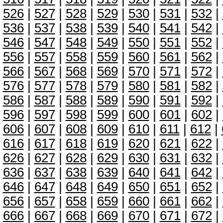
526
|
527
|
528
|
529
|
530
|
531
|
532
|
536
|
537
|
538
|
539
|
540
|
541
|
542
|
546
|
547
|
548
|
549
|
550
|
551
|
552
|
556
|
557
|
558
|
559
|
560
|
561
|
562
|
566
|
567
|
568
|
569
|
570
|
571
|
572
|
576
|
577
|
578
|
579
|
580
|
581
|
582
|
586
|
587
|
588
|
589
|
590
|
591
|
592
|
596
|
597
|
598
|
599
|
600
|
601
|
602
|
606
|
607
|
608
|
609
|
610
|
611
|
612
|
616
|
617
|
618
|
619
|
620
|
621
|
622
|
626
|
627
|
628
|
629
|
630
|
631
|
632
|
636
|
637
|
638
|
639
|
640
|
641
|
642
|
646
|
647
|
648
|
649
|
650
|
651
|
652
|
656
|
657
|
658
|
659
|
660
|
661
|
662
|
666
|
667
|
668
|
669
|
670
|
671
|
672
|