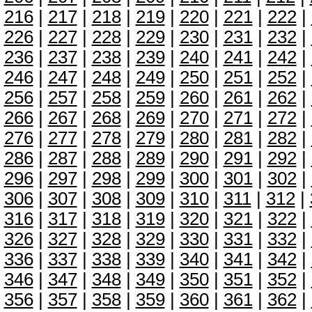
216
|
217
|
218
|
219
|
220
|
221
|
222
|
226
|
227
|
228
|
229
|
230
|
231
|
232
|
236
|
237
|
238
|
239
|
240
|
241
|
242
|
246
|
247
|
248
|
249
|
250
|
251
|
252
|
256
|
257
|
258
|
259
|
260
|
261
|
262
|
266
|
267
|
268
|
269
|
270
|
271
|
272
|
276
|
277
|
278
|
279
|
280
|
281
|
282
|
286
|
287
|
288
|
289
|
290
|
291
|
292
|
296
|
297
|
298
|
299
|
300
|
301
|
302
|
306
|
307
|
308
|
309
|
310
|
311
|
312
|
316
|
317
|
318
|
319
|
320
|
321
|
322
|
326
|
327
|
328
|
329
|
330
|
331
|
332
|
336
|
337
|
338
|
339
|
340
|
341
|
342
|
346
|
347
|
348
|
349
|
350
|
351
|
352
|
356
|
357
|
358
|
359
|
360
|
361
|
362
|