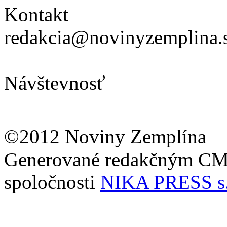
Kontakt
redakcia@novinyzemplina.
Návštevnosť
©2012 Noviny Zemplína
Generované redakčným C
spoločnosti
NIKA PRESS s.