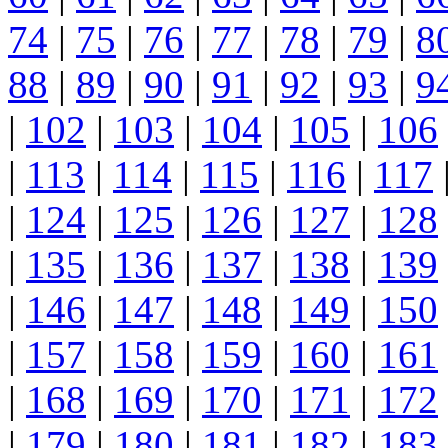
74
|
75
|
76
|
77
|
78
|
79
|
8
88
|
89
|
90
|
91
|
92
|
93
|
9
|
102
|
103
|
104
|
105
|
106
|
113
|
114
|
115
|
116
|
117
|
124
|
125
|
126
|
127
|
128
|
135
|
136
|
137
|
138
|
139
|
146
|
147
|
148
|
149
|
150
|
157
|
158
|
159
|
160
|
161
|
168
|
169
|
170
|
171
|
172
|
179
|
180
|
181
|
182
|
183