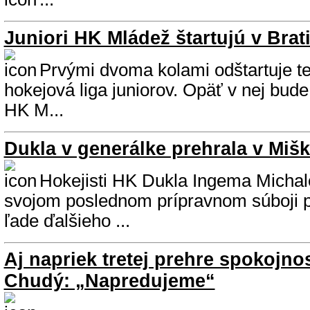
Juniori HK Mládež štartujú v Brat
Prvými dvoma kolami odštartuje te
hokejová liga juniorov. Opäť v nej bud
HK M...
Dukla v generálke prehrala v Mišk
Hokejisti HK Dukla Ingema Michalo
svojom poslednom prípravnom súboji 
ľade ďalšieho ...
Aj napriek tretej prehre spokojno
Chudý: „Napredujeme“