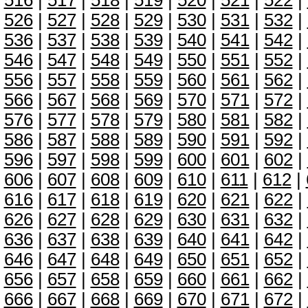
516
|
517
|
518
|
519
|
520
|
521
|
522
|
526
|
527
|
528
|
529
|
530
|
531
|
532
|
536
|
537
|
538
|
539
|
540
|
541
|
542
|
546
|
547
|
548
|
549
|
550
|
551
|
552
|
556
|
557
|
558
|
559
|
560
|
561
|
562
|
566
|
567
|
568
|
569
|
570
|
571
|
572
|
576
|
577
|
578
|
579
|
580
|
581
|
582
|
586
|
587
|
588
|
589
|
590
|
591
|
592
|
596
|
597
|
598
|
599
|
600
|
601
|
602
|
606
|
607
|
608
|
609
|
610
|
611
|
612
|
616
|
617
|
618
|
619
|
620
|
621
|
622
|
626
|
627
|
628
|
629
|
630
|
631
|
632
|
636
|
637
|
638
|
639
|
640
|
641
|
642
|
646
|
647
|
648
|
649
|
650
|
651
|
652
|
656
|
657
|
658
|
659
|
660
|
661
|
662
|
666
|
667
|
668
|
669
|
670
|
671
|
672
|