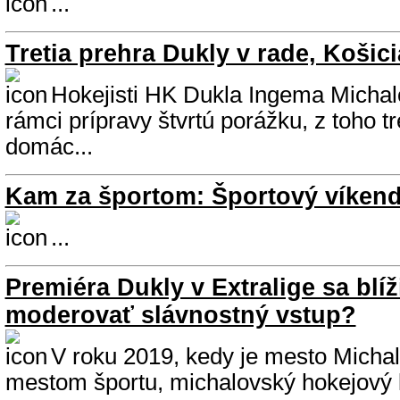
...
Tretia prehra Dukly v rade, Košic
Hokejisti HK Dukla Ingema Michalo
rámci prípravy štvrtú porážku, z toho tr
domác...
Kam za športom: Športový víkend
...
Premiéra Dukly v Extralige sa blíž
moderovať slávnostný vstup?
V roku 2019, kedy je mesto Mich
mestom športu, michalovský hokejový 