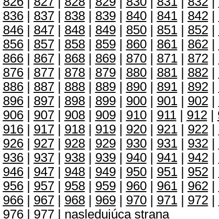
826
|
827
|
828
|
829
|
830
|
831
|
832
|
836
|
837
|
838
|
839
|
840
|
841
|
842
|
846
|
847
|
848
|
849
|
850
|
851
|
852
|
856
|
857
|
858
|
859
|
860
|
861
|
862
|
866
|
867
|
868
|
869
|
870
|
871
|
872
|
876
|
877
|
878
|
879
|
880
|
881
|
882
|
886
|
887
|
888
|
889
|
890
|
891
|
892
|
896
|
897
|
898
|
899
|
900
|
901
|
902
|
906
|
907
|
908
|
909
|
910
|
911
|
912
|
916
|
917
|
918
|
919
|
920
|
921
|
922
|
926
|
927
|
928
|
929
|
930
|
931
|
932
|
936
|
937
|
938
|
939
|
940
|
941
|
942
|
946
|
947
|
948
|
949
|
950
|
951
|
952
|
956
|
957
|
958
|
959
|
960
|
961
|
962
|
966
|
967
|
968
|
969
|
970
|
971
|
972
|
976
|
977
|
nasledujúca strana