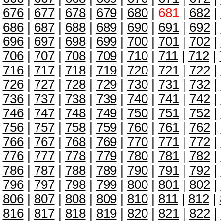
676
|
677
|
678
|
679
|
680
|
681
|
682
|
686
|
687
|
688
|
689
|
690
|
691
|
692
|
696
|
697
|
698
|
699
|
700
|
701
|
702
|
706
|
707
|
708
|
709
|
710
|
711
|
712
|
716
|
717
|
718
|
719
|
720
|
721
|
722
|
726
|
727
|
728
|
729
|
730
|
731
|
732
|
736
|
737
|
738
|
739
|
740
|
741
|
742
|
746
|
747
|
748
|
749
|
750
|
751
|
752
|
756
|
757
|
758
|
759
|
760
|
761
|
762
|
766
|
767
|
768
|
769
|
770
|
771
|
772
|
776
|
777
|
778
|
779
|
780
|
781
|
782
|
786
|
787
|
788
|
789
|
790
|
791
|
792
|
796
|
797
|
798
|
799
|
800
|
801
|
802
|
806
|
807
|
808
|
809
|
810
|
811
|
812
|
816
|
817
|
818
|
819
|
820
|
821
|
822
|