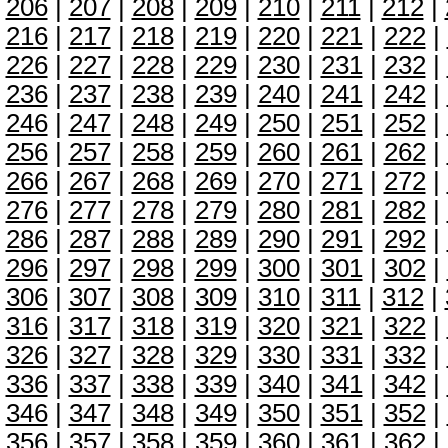
206
|
207
|
208
|
209
|
210
|
211
|
212
|
216
|
217
|
218
|
219
|
220
|
221
|
222
|
226
|
227
|
228
|
229
|
230
|
231
|
232
|
236
|
237
|
238
|
239
|
240
|
241
|
242
|
246
|
247
|
248
|
249
|
250
|
251
|
252
|
256
|
257
|
258
|
259
|
260
|
261
|
262
|
266
|
267
|
268
|
269
|
270
|
271
|
272
|
276
|
277
|
278
|
279
|
280
|
281
|
282
|
286
|
287
|
288
|
289
|
290
|
291
|
292
|
296
|
297
|
298
|
299
|
300
|
301
|
302
|
306
|
307
|
308
|
309
|
310
|
311
|
312
|
316
|
317
|
318
|
319
|
320
|
321
|
322
|
326
|
327
|
328
|
329
|
330
|
331
|
332
|
336
|
337
|
338
|
339
|
340
|
341
|
342
|
346
|
347
|
348
|
349
|
350
|
351
|
352
|
356
|
357
|
358
|
359
|
360
|
361
|
362
|