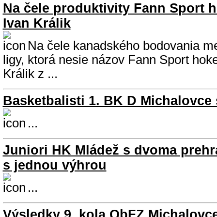
Na čele produktivity Fann Sport h
Ivan Králik
Na čele kanadského bodovania me
ligy, ktorá nesie názov Fann Sport hoke
Králik z ...
Basketbalisti 1. BK D Michalovce
...
Juniori HK Mládež s dvoma prehr
s jednou výhrou
...
Výsledky 9. kola ObFZ Michalovc