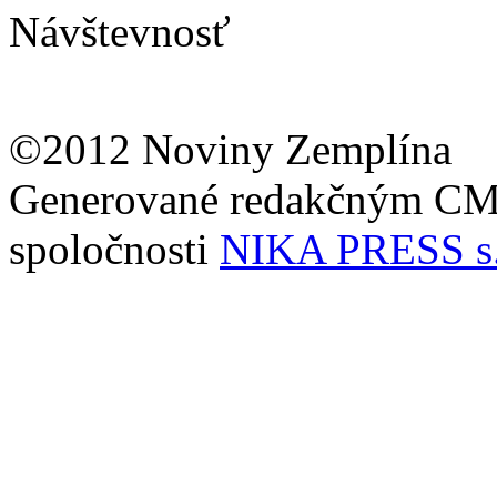
Návštevnosť
©2012 Noviny Zemplína
Generované redakčným C
spoločnosti
NIKA PRESS s.