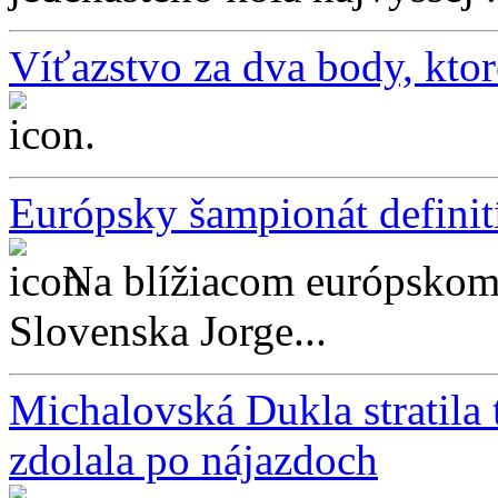
Víťazstvo za dva body, ktor
...
Európsky šampionát defini
Na blížiacom európskom 
Slovenska Jorge...
Michalovská Dukla stratila
zdolala po nájazdoch