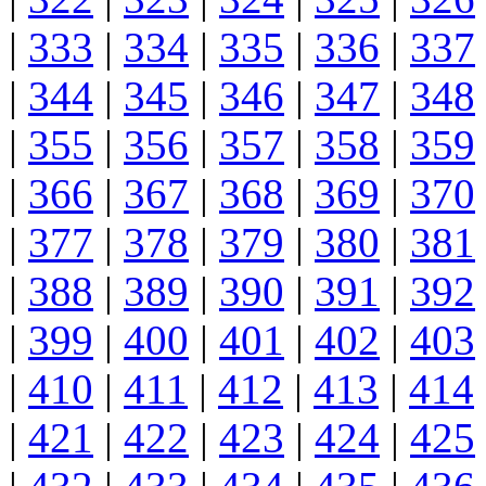
|
333
|
334
|
335
|
336
|
337
|
344
|
345
|
346
|
347
|
348
|
355
|
356
|
357
|
358
|
359
|
366
|
367
|
368
|
369
|
370
|
377
|
378
|
379
|
380
|
381
|
388
|
389
|
390
|
391
|
392
|
399
|
400
|
401
|
402
|
403
|
410
|
411
|
412
|
413
|
414
|
421
|
422
|
423
|
424
|
425