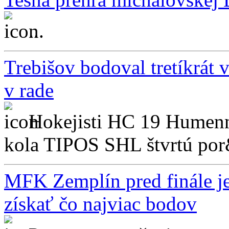
...
Trebišov bodoval tretíkrát 
v rade
Hokejisti HC 19 Humenn
kola TIPOS SHL štvrtú por
MFK Zemplín pred finále je
získať čo najviac bodov