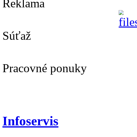
Reklama
Súťaž
Pracovné ponuky
Infoservis