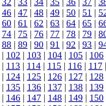
32
|
33
|
34
|
35
|
36
|
37
|
3
46
|
47
|
48
|
49
|
50
|
51
|
5
60
|
61
|
62
|
63
|
64
|
65
|
6
74
|
75
|
76
|
77
|
78
|
79
|
8
88
|
89
|
90
|
91
|
92
|
93
|
9
|
102
|
103
|
104
|
105
|
106
|
113
|
114
|
115
|
116
|
117
|
124
|
125
|
126
|
127
|
128
|
135
|
136
|
137
|
138
|
139
|
146
|
147
|
148
|
149
|
150