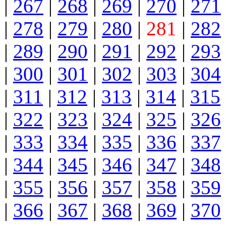
|
267
|
268
|
269
|
270
|
271
|
278
|
279
|
280
|
281
|
282
|
289
|
290
|
291
|
292
|
293
|
300
|
301
|
302
|
303
|
304
|
311
|
312
|
313
|
314
|
315
|
322
|
323
|
324
|
325
|
326
|
333
|
334
|
335
|
336
|
337
|
344
|
345
|
346
|
347
|
348
|
355
|
356
|
357
|
358
|
359
|
366
|
367
|
368
|
369
|
370