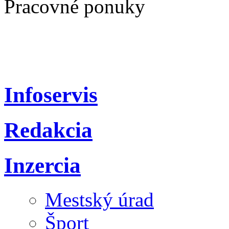
Pracovné ponuky
Infoservis
Redakcia
Inzercia
Mestský úrad
Šport