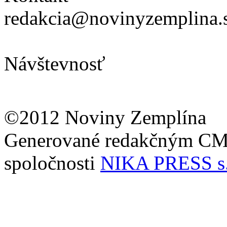
redakcia@novinyzemplina.
Návštevnosť
©2012 Noviny Zemplína
Generované redakčným C
spoločnosti
NIKA PRESS s.