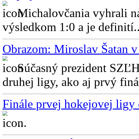
Michalovčania vyhrali 
výsledkom 1:0 a je definití..
Obrazom: Miroslav Šatan v
Súčasný prezident SZĽH 
druhej ligy, ako aj prvý fin
Finále prvej hokejovej ligy
...