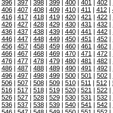
396
|
397
|
398
|
399
|
400
|
401
|
402
|
406
|
407
|
408
|
409
|
410
|
411
|
412
|
416
|
417
|
418
|
419
|
420
|
421
|
422
|
426
|
427
|
428
|
429
|
430
|
431
|
432
|
436
|
437
|
438
|
439
|
440
|
441
|
442
|
446
|
447
|
448
|
449
|
450
|
451
|
452
|
456
|
457
|
458
|
459
|
460
|
461
|
462
|
466
|
467
|
468
|
469
|
470
|
471
|
472
|
476
|
477
|
478
|
479
|
480
|
481
|
482
|
486
|
487
|
488
|
489
|
490
|
491
|
492
|
496
|
497
|
498
|
499
|
500
|
501
|
502
|
506
|
507
|
508
|
509
|
510
|
511
|
512
|
516
|
517
|
518
|
519
|
520
|
521
|
522
|
526
|
527
|
528
|
529
|
530
|
531
|
532
|
536
|
537
|
538
|
539
|
540
|
541
|
542
|
546
|
547
|
548
|
549
|
550
|
551
|
552
|