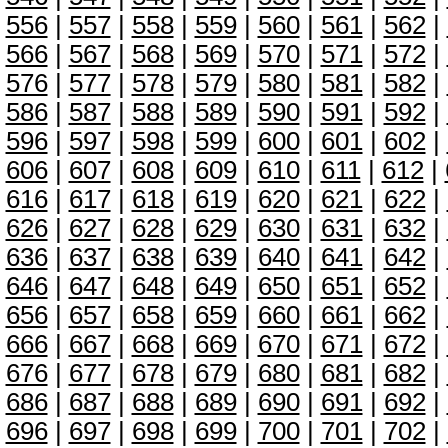
556
|
557
|
558
|
559
|
560
|
561
|
562
|
566
|
567
|
568
|
569
|
570
|
571
|
572
|
576
|
577
|
578
|
579
|
580
|
581
|
582
|
586
|
587
|
588
|
589
|
590
|
591
|
592
|
596
|
597
|
598
|
599
|
600
|
601
|
602
|
606
|
607
|
608
|
609
|
610
|
611
|
612
|
616
|
617
|
618
|
619
|
620
|
621
|
622
|
626
|
627
|
628
|
629
|
630
|
631
|
632
|
636
|
637
|
638
|
639
|
640
|
641
|
642
|
646
|
647
|
648
|
649
|
650
|
651
|
652
|
656
|
657
|
658
|
659
|
660
|
661
|
662
|
666
|
667
|
668
|
669
|
670
|
671
|
672
|
676
|
677
|
678
|
679
|
680
|
681
|
682
|
686
|
687
|
688
|
689
|
690
|
691
|
692
|
696
|
697
|
698
|
699
|
700
|
701
|
702
|