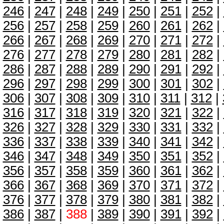
246
|
247
|
248
|
249
|
250
|
251
|
252
|
256
|
257
|
258
|
259
|
260
|
261
|
262
|
266
|
267
|
268
|
269
|
270
|
271
|
272
|
276
|
277
|
278
|
279
|
280
|
281
|
282
|
286
|
287
|
288
|
289
|
290
|
291
|
292
|
296
|
297
|
298
|
299
|
300
|
301
|
302
|
306
|
307
|
308
|
309
|
310
|
311
|
312
|
316
|
317
|
318
|
319
|
320
|
321
|
322
|
326
|
327
|
328
|
329
|
330
|
331
|
332
|
336
|
337
|
338
|
339
|
340
|
341
|
342
|
346
|
347
|
348
|
349
|
350
|
351
|
352
|
356
|
357
|
358
|
359
|
360
|
361
|
362
|
366
|
367
|
368
|
369
|
370
|
371
|
372
|
376
|
377
|
378
|
379
|
380
|
381
|
382
|
386
|
387
|
388
|
389
|
390
|
391
|
392
|