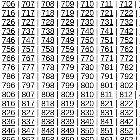
706
|
707
|
708
|
709
|
710
|
711
|
712
|
716
|
717
|
718
|
719
|
720
|
721
|
722
|
726
|
727
|
728
|
729
|
730
|
731
|
732
|
736
|
737
|
738
|
739
|
740
|
741
|
742
|
746
|
747
|
748
|
749
|
750
|
751
|
752
|
756
|
757
|
758
|
759
|
760
|
761
|
762
|
766
|
767
|
768
|
769
|
770
|
771
|
772
|
776
|
777
|
778
|
779
|
780
|
781
|
782
|
786
|
787
|
788
|
789
|
790
|
791
|
792
|
796
|
797
|
798
|
799
|
800
|
801
|
802
|
806
|
807
|
808
|
809
|
810
|
811
|
812
|
816
|
817
|
818
|
819
|
820
|
821
|
822
|
826
|
827
|
828
|
829
|
830
|
831
|
832
|
836
|
837
|
838
|
839
|
840
|
841
|
842
|
846
|
847
|
848
|
849
|
850
|
851
|
852
|
856
|
857
|
858
|
859
|
860
|
861
|
862
|