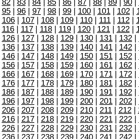
82
|
83
|
84
|
85
|
86
|
87
|
88
|
89
|
90
|
95
|
96
|
97
|
98
|
99
|
100
|
101
|
102
|
106
|
107
|
108
|
109
|
110
|
111
|
112
|
116
|
117
|
118
|
119
|
120
|
121
|
122
|
126
|
127
|
128
|
129
|
130
|
131
|
132
|
136
|
137
|
138
|
139
|
140
|
141
|
142
|
146
|
147
|
148
|
149
|
150
|
151
|
152
|
156
|
157
|
158
|
159
|
160
|
161
|
162
|
166
|
167
|
168
|
169
|
170
|
171
|
172
|
176
|
177
|
178
|
179
|
180
|
181
|
182
|
186
|
187
|
188
|
189
|
190
|
191
|
192
|
196
|
197
|
198
|
199
|
200
|
201
|
202
|
206
|
207
|
208
|
209
|
210
|
211
|
212
|
216
|
217
|
218
|
219
|
220
|
221
|
222
|
226
|
227
|
228
|
229
|
230
|
231
|
232
|
236
|
237
|
238
|
239
|
240
|
241
|
242
|