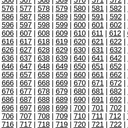
566
|
567
|
568
|
569
|
570
|
571
|
572
|
576
|
577
|
578
|
579
|
580
|
581
|
582
|
586
|
587
|
588
|
589
|
590
|
591
|
592
|
596
|
597
|
598
|
599
|
600
|
601
|
602
|
606
|
607
|
608
|
609
|
610
|
611
|
612
|
616
|
617
|
618
|
619
|
620
|
621
|
622
|
626
|
627
|
628
|
629
|
630
|
631
|
632
|
636
|
637
|
638
|
639
|
640
|
641
|
642
|
646
|
647
|
648
|
649
|
650
|
651
|
652
|
656
|
657
|
658
|
659
|
660
|
661
|
662
|
666
|
667
|
668
|
669
|
670
|
671
|
672
|
676
|
677
|
678
|
679
|
680
|
681
|
682
|
686
|
687
|
688
|
689
|
690
|
691
|
692
|
696
|
697
|
698
|
699
|
700
|
701
|
702
|
706
|
707
|
708
|
709
|
710
|
711
|
712
|
716
|
717
|
718
|
719
|
720
|
721
|
722
|