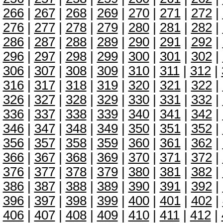
266
|
267
|
268
|
269
|
270
|
271
|
272
|
276
|
277
|
278
|
279
|
280
|
281
|
282
|
286
|
287
|
288
|
289
|
290
|
291
|
292
|
296
|
297
|
298
|
299
|
300
|
301
|
302
|
306
|
307
|
308
|
309
|
310
|
311
|
312
|
316
|
317
|
318
|
319
|
320
|
321
|
322
|
326
|
327
|
328
|
329
|
330
|
331
|
332
|
336
|
337
|
338
|
339
|
340
|
341
|
342
|
346
|
347
|
348
|
349
|
350
|
351
|
352
|
356
|
357
|
358
|
359
|
360
|
361
|
362
|
366
|
367
|
368
|
369
|
370
|
371
|
372
|
376
|
377
|
378
|
379
|
380
|
381
|
382
|
386
|
387
|
388
|
389
|
390
|
391
|
392
|
396
|
397
|
398
|
399
|
400
|
401
|
402
|
406
|
407
|
408
|
409
|
410
|
411
|
412
|