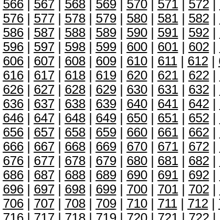
566
|
567
|
568
|
569
|
570
|
571
|
572
|
576
|
577
|
578
|
579
|
580
|
581
|
582
|
586
|
587
|
588
|
589
|
590
|
591
|
592
|
596
|
597
|
598
|
599
|
600
|
601
|
602
|
606
|
607
|
608
|
609
|
610
|
611
|
612
|
616
|
617
|
618
|
619
|
620
|
621
|
622
|
626
|
627
|
628
|
629
|
630
|
631
|
632
|
636
|
637
|
638
|
639
|
640
|
641
|
642
|
646
|
647
|
648
|
649
|
650
|
651
|
652
|
656
|
657
|
658
|
659
|
660
|
661
|
662
|
666
|
667
|
668
|
669
|
670
|
671
|
672
|
676
|
677
|
678
|
679
|
680
|
681
|
682
|
686
|
687
|
688
|
689
|
690
|
691
|
692
|
696
|
697
|
698
|
699
|
700
|
701
|
702
|
706
|
707
|
708
|
709
|
710
|
711
|
712
|
716
|
717
|
718
|
719
|
720
|
721
|
722
|