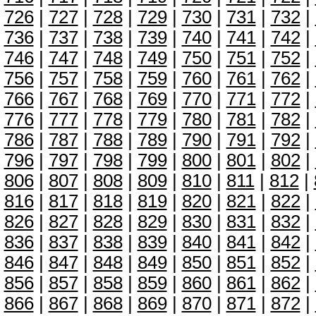
726
|
727
|
728
|
729
|
730
|
731
|
732
|
736
|
737
|
738
|
739
|
740
|
741
|
742
|
746
|
747
|
748
|
749
|
750
|
751
|
752
|
756
|
757
|
758
|
759
|
760
|
761
|
762
|
766
|
767
|
768
|
769
|
770
|
771
|
772
|
776
|
777
|
778
|
779
|
780
|
781
|
782
|
786
|
787
|
788
|
789
|
790
|
791
|
792
|
796
|
797
|
798
|
799
|
800
|
801
|
802
|
806
|
807
|
808
|
809
|
810
|
811
|
812
|
816
|
817
|
818
|
819
|
820
|
821
|
822
|
826
|
827
|
828
|
829
|
830
|
831
|
832
|
836
|
837
|
838
|
839
|
840
|
841
|
842
|
846
|
847
|
848
|
849
|
850
|
851
|
852
|
856
|
857
|
858
|
859
|
860
|
861
|
862
|
866
|
867
|
868
|
869
|
870
|
871
|
872
|