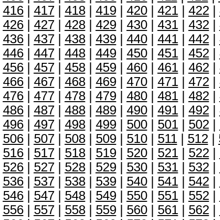
416
|
417
|
418
|
419
|
420
|
421
|
422
|
426
|
427
|
428
|
429
|
430
|
431
|
432
|
436
|
437
|
438
|
439
|
440
|
441
|
442
|
446
|
447
|
448
|
449
|
450
|
451
|
452
|
456
|
457
|
458
|
459
|
460
|
461
|
462
|
466
|
467
|
468
|
469
|
470
|
471
|
472
|
476
|
477
|
478
|
479
|
480
|
481
|
482
|
486
|
487
|
488
|
489
|
490
|
491
|
492
|
496
|
497
|
498
|
499
|
500
|
501
|
502
|
506
|
507
|
508
|
509
|
510
|
511
|
512
|
516
|
517
|
518
|
519
|
520
|
521
|
522
|
526
|
527
|
528
|
529
|
530
|
531
|
532
|
536
|
537
|
538
|
539
|
540
|
541
|
542
|
546
|
547
|
548
|
549
|
550
|
551
|
552
|
556
|
557
|
558
|
559
|
560
|
561
|
562
|