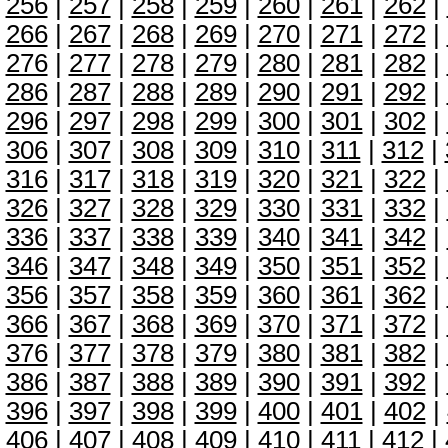
256
|
257
|
258
|
259
|
260
|
261
|
262
|
266
|
267
|
268
|
269
|
270
|
271
|
272
|
276
|
277
|
278
|
279
|
280
|
281
|
282
|
286
|
287
|
288
|
289
|
290
|
291
|
292
|
296
|
297
|
298
|
299
|
300
|
301
|
302
|
306
|
307
|
308
|
309
|
310
|
311
|
312
|
316
|
317
|
318
|
319
|
320
|
321
|
322
|
326
|
327
|
328
|
329
|
330
|
331
|
332
|
336
|
337
|
338
|
339
|
340
|
341
|
342
|
346
|
347
|
348
|
349
|
350
|
351
|
352
|
356
|
357
|
358
|
359
|
360
|
361
|
362
|
366
|
367
|
368
|
369
|
370
|
371
|
372
|
376
|
377
|
378
|
379
|
380
|
381
|
382
|
386
|
387
|
388
|
389
|
390
|
391
|
392
|
396
|
397
|
398
|
399
|
400
|
401
|
402
|
406
|
407
|
408
|
409
|
410
|
411
|
412
|