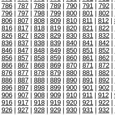
786
|
787
|
788
|
789
|
790
|
791
|
792
|
796
|
797
|
798
|
799
|
800
|
801
|
802
|
806
|
807
|
808
|
809
|
810
|
811
|
812
|
816
|
817
|
818
|
819
|
820
|
821
|
822
|
826
|
827
|
828
|
829
|
830
|
831
|
832
|
836
|
837
|
838
|
839
|
840
|
841
|
842
|
846
|
847
|
848
|
849
|
850
|
851
|
852
|
856
|
857
|
858
|
859
|
860
|
861
|
862
|
866
|
867
|
868
|
869
|
870
|
871
|
872
|
876
|
877
|
878
|
879
|
880
|
881
|
882
|
886
|
887
|
888
|
889
|
890
|
891
|
892
|
896
|
897
|
898
|
899
|
900
|
901
|
902
|
906
|
907
|
908
|
909
|
910
|
911
|
912
|
916
|
917
|
918
|
919
|
920
|
921
|
922
|
926
|
927
|
928
|
929
|
930
|
931
|
932
|