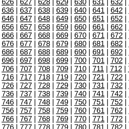
626
|
627
|
628
|
629
|
630
|
631
|
632
|
636
|
637
|
638
|
639
|
640
|
641
|
642
|
646
|
647
|
648
|
649
|
650
|
651
|
652
|
656
|
657
|
658
|
659
|
660
|
661
|
662
|
666
|
667
|
668
|
669
|
670
|
671
|
672
|
676
|
677
|
678
|
679
|
680
|
681
|
682
|
686
|
687
|
688
|
689
|
690
|
691
|
692
|
696
|
697
|
698
|
699
|
700
|
701
|
702
|
706
|
707
|
708
|
709
|
710
|
711
|
712
|
716
|
717
|
718
|
719
|
720
|
721
|
722
|
726
|
727
|
728
|
729
|
730
|
731
|
732
|
736
|
737
|
738
|
739
|
740
|
741
|
742
|
746
|
747
|
748
|
749
|
750
|
751
|
752
|
756
|
757
|
758
|
759
|
760
|
761
|
762
|
766
|
767
|
768
|
769
|
770
|
771
|
772
|
776
|
777
|
778
|
779
|
780
|
781
|
782
|