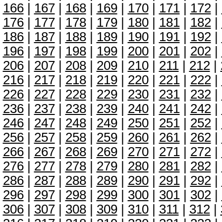
166
|
167
|
168
|
169
|
170
|
171
|
172
|
176
|
177
|
178
|
179
|
180
|
181
|
182
|
186
|
187
|
188
|
189
|
190
|
191
|
192
|
196
|
197
|
198
|
199
|
200
|
201
|
202
|
206
|
207
|
208
|
209
|
210
|
211
|
212
|
216
|
217
|
218
|
219
|
220
|
221
|
222
|
226
|
227
|
228
|
229
|
230
|
231
|
232
|
236
|
237
|
238
|
239
|
240
|
241
|
242
|
246
|
247
|
248
|
249
|
250
|
251
|
252
|
256
|
257
|
258
|
259
|
260
|
261
|
262
|
266
|
267
|
268
|
269
|
270
|
271
|
272
|
276
|
277
|
278
|
279
|
280
|
281
|
282
|
286
|
287
|
288
|
289
|
290
|
291
|
292
|
296
|
297
|
298
|
299
|
300
|
301
|
302
|
306
|
307
|
308
|
309
|
310
|
311
|
312
|