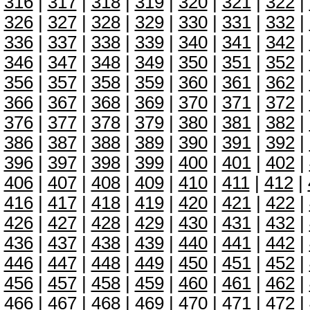
316
|
317
|
318
|
319
|
320
|
321
|
322
|
326
|
327
|
328
|
329
|
330
|
331
|
332
|
336
|
337
|
338
|
339
|
340
|
341
|
342
|
346
|
347
|
348
|
349
|
350
|
351
|
352
|
356
|
357
|
358
|
359
|
360
|
361
|
362
|
366
|
367
|
368
|
369
|
370
|
371
|
372
|
376
|
377
|
378
|
379
|
380
|
381
|
382
|
386
|
387
|
388
|
389
|
390
|
391
|
392
|
396
|
397
|
398
|
399
|
400
|
401
|
402
|
406
|
407
|
408
|
409
|
410
|
411
|
412
|
416
|
417
|
418
|
419
|
420
|
421
|
422
|
426
|
427
|
428
|
429
|
430
|
431
|
432
|
436
|
437
|
438
|
439
|
440
|
441
|
442
|
446
|
447
|
448
|
449
|
450
|
451
|
452
|
456
|
457
|
458
|
459
|
460
|
461
|
462
|
466
|
467
|
468
|
469
|
470
|
471
|
472
|