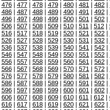
476
|
477
|
478
|
479
|
480
|
481
|
482
|
486
|
487
|
488
|
489
|
490
|
491
|
492
|
496
|
497
|
498
|
499
|
500
|
501
|
502
|
506
|
507
|
508
|
509
|
510
|
511
|
512
|
516
|
517
|
518
|
519
|
520
|
521
|
522
|
526
|
527
|
528
|
529
|
530
|
531
|
532
|
536
|
537
|
538
|
539
|
540
|
541
|
542
|
546
|
547
|
548
|
549
|
550
|
551
|
552
|
556
|
557
|
558
|
559
|
560
|
561
|
562
|
566
|
567
|
568
|
569
|
570
|
571
|
572
|
576
|
577
|
578
|
579
|
580
|
581
|
582
|
586
|
587
|
588
|
589
|
590
|
591
|
592
|
596
|
597
|
598
|
599
|
600
|
601
|
602
|
606
|
607
|
608
|
609
|
610
|
611
|
612
|
616
|
617
|
618
|
619
|
620
|
621
|
622
|