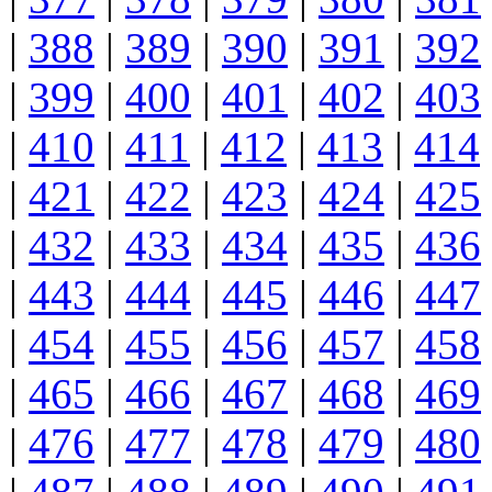
|
388
|
389
|
390
|
391
|
392
|
399
|
400
|
401
|
402
|
403
|
410
|
411
|
412
|
413
|
414
|
421
|
422
|
423
|
424
|
425
|
432
|
433
|
434
|
435
|
436
|
443
|
444
|
445
|
446
|
447
|
454
|
455
|
456
|
457
|
458
|
465
|
466
|
467
|
468
|
469
|
476
|
477
|
478
|
479
|
480