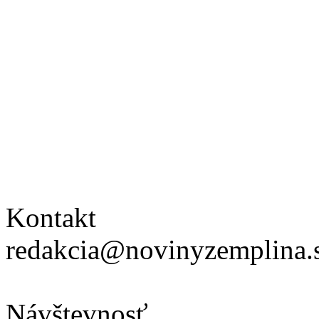
Kontakt
redakcia@novinyzemplina.
Návštevnosť