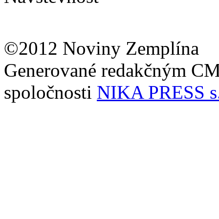
©2012 Noviny Zemplína
Generované redakčným C
spoločnosti
NIKA PRESS s.