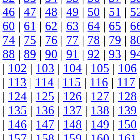
46
|
47
|
48
|
49
|
50
|
51
|
5
60
|
61
|
62
|
63
|
64
|
65
|
6
74
|
75
|
76
|
77
|
78
|
79
|
8
88
|
89
|
90
|
91
|
92
|
93
|
9
|
102
|
103
|
104
|
105
|
106
|
113
|
114
|
115
|
116
|
117
|
124
|
125
|
126
|
127
|
128
|
135
|
136
|
137
|
138
|
139
|
146
|
147
|
148
|
149
|
150
|
157
|
158
|
159
|
160
|
161