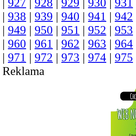
|
927
|
928
|
929
|
930
|
931
|
938
|
939
|
940
|
941
|
942
|
949
|
950
|
951
|
952
|
953
|
960
|
961
|
962
|
963
|
964
|
971
|
972
|
973
|
974
|
975
Reklama