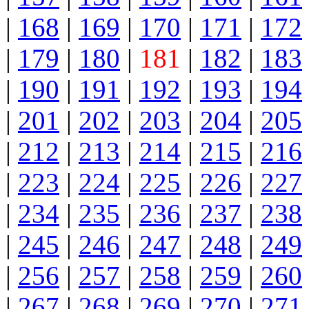
|
168
|
169
|
170
|
171
|
172
|
179
|
180
|
181
|
182
|
183
|
190
|
191
|
192
|
193
|
194
|
201
|
202
|
203
|
204
|
205
|
212
|
213
|
214
|
215
|
216
|
223
|
224
|
225
|
226
|
227
|
234
|
235
|
236
|
237
|
238
|
245
|
246
|
247
|
248
|
249
|
256
|
257
|
258
|
259
|
260
|
267
|
268
|
269
|
270
|
271