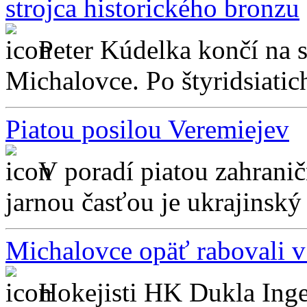
strojca historického bronzu
Peter Kúdelka končí na 
Michalovce. Po štyridsiatic
Piatou posilou Veremiejev
V poradí piatou zahran
jarnou časťou je ukrajinský
Michalovce opäť rabovali v
Hokejisti HK Dukla Inge