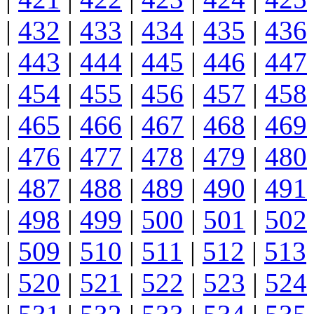
|
432
|
433
|
434
|
435
|
436
|
443
|
444
|
445
|
446
|
447
|
454
|
455
|
456
|
457
|
458
|
465
|
466
|
467
|
468
|
469
|
476
|
477
|
478
|
479
|
480
|
487
|
488
|
489
|
490
|
491
|
498
|
499
|
500
|
501
|
502
|
509
|
510
|
511
|
512
|
513
|
520
|
521
|
522
|
523
|
524