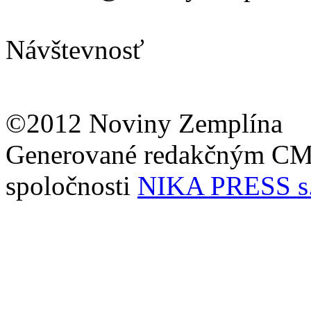
Návštevnosť
©2012 Noviny Zemplína
Generované redakčným C
spoločnosti
NIKA PRESS s.