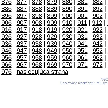
876
|
877
|
878
|
879
|
880
|
881
|
882
|
886
|
887
|
888
|
889
|
890
|
891
|
892
|
896
|
897
|
898
|
899
|
900
|
901
|
902
|
906
|
907
|
908
|
909
|
910
|
911
|
912
|
916
|
917
|
918
|
919
|
920
|
921
|
922
|
926
|
927
|
928
|
929
|
930
|
931
|
932
|
936
|
937
|
938
|
939
|
940
|
941
|
942
|
946
|
947
|
948
|
949
|
950
|
951
|
952
|
956
|
957
|
958
|
959
|
960
|
961
|
962
|
966
|
967
|
968
|
969
|
970
|
971
|
972
|
976
|
nasledujúca strana
©201
Generované redakčným CMS sy