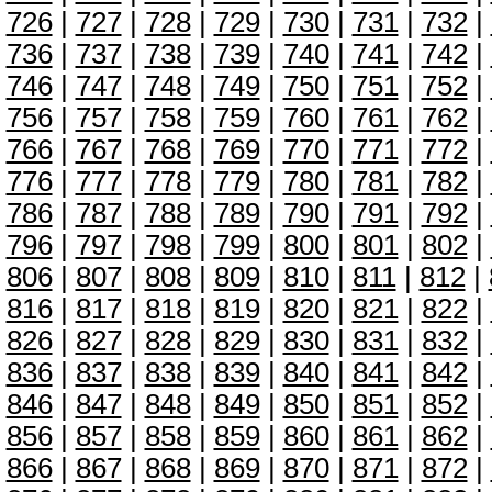
726
|
727
|
728
|
729
|
730
|
731
|
732
|
736
|
737
|
738
|
739
|
740
|
741
|
742
|
746
|
747
|
748
|
749
|
750
|
751
|
752
|
756
|
757
|
758
|
759
|
760
|
761
|
762
|
766
|
767
|
768
|
769
|
770
|
771
|
772
|
776
|
777
|
778
|
779
|
780
|
781
|
782
|
786
|
787
|
788
|
789
|
790
|
791
|
792
|
796
|
797
|
798
|
799
|
800
|
801
|
802
|
806
|
807
|
808
|
809
|
810
|
811
|
812
|
816
|
817
|
818
|
819
|
820
|
821
|
822
|
826
|
827
|
828
|
829
|
830
|
831
|
832
|
836
|
837
|
838
|
839
|
840
|
841
|
842
|
846
|
847
|
848
|
849
|
850
|
851
|
852
|
856
|
857
|
858
|
859
|
860
|
861
|
862
|
866
|
867
|
868
|
869
|
870
|
871
|
872
|