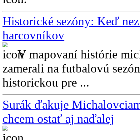
Historické sezóny: Keď ne
harcovníkov
V mapovaní histórie mic
zamerali na futbalovú sezón
historickou pre ...
Surák ďakuje Michalovciam 
chcem ostať aj naďalej
...