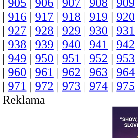
|
905
|
906
|
907
|
908
|
909
|
916
|
917
|
918
|
919
|
920
|
927
|
928
|
929
|
930
|
931
|
938
|
939
|
940
|
941
|
942
|
949
|
950
|
951
|
952
|
953
|
960
|
961
|
962
|
963
|
964
|
971
|
972
|
973
|
974
|
975
Reklama