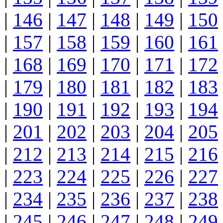
|
146
|
147
|
148
|
149
|
150
|
157
|
158
|
159
|
160
|
161
|
168
|
169
|
170
|
171
|
172
|
179
|
180
|
181
|
182
|
183
|
190
|
191
|
192
|
193
|
194
|
201
|
202
|
203
|
204
|
205
|
212
|
213
|
214
|
215
|
216
|
223
|
224
|
225
|
226
|
227
|
234
|
235
|
236
|
237
|
238
|
245
|
246
|
247
|
248
|
249