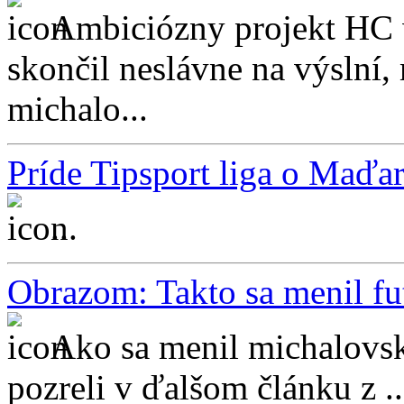
Ambiciózny projekt HC 
skončil neslávne na výslní, 
michalo...
Príde Tipsport liga o Maďa
...
Obrazom: Takto sa menil fu
Ako sa menil michalovsk
pozreli v ďalšom článku z ..