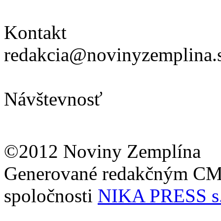
Kontakt
redakcia@novinyzemplina.
Návštevnosť
©2012 Noviny Zemplína
Generované redakčným C
spoločnosti
NIKA PRESS s.