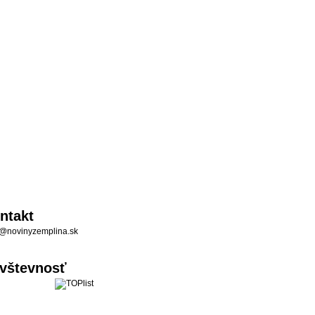
ntakt
@novinyzemplina.sk
vštevnosť