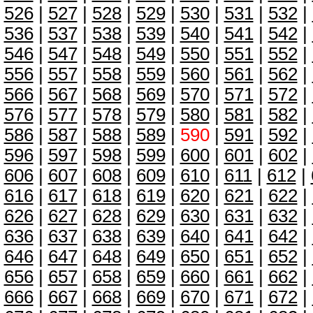
526
|
527
|
528
|
529
|
530
|
531
|
532
|
536
|
537
|
538
|
539
|
540
|
541
|
542
|
546
|
547
|
548
|
549
|
550
|
551
|
552
|
556
|
557
|
558
|
559
|
560
|
561
|
562
|
566
|
567
|
568
|
569
|
570
|
571
|
572
|
576
|
577
|
578
|
579
|
580
|
581
|
582
|
586
|
587
|
588
|
589
|
590
|
591
|
592
|
596
|
597
|
598
|
599
|
600
|
601
|
602
|
606
|
607
|
608
|
609
|
610
|
611
|
612
|
616
|
617
|
618
|
619
|
620
|
621
|
622
|
626
|
627
|
628
|
629
|
630
|
631
|
632
|
636
|
637
|
638
|
639
|
640
|
641
|
642
|
646
|
647
|
648
|
649
|
650
|
651
|
652
|
656
|
657
|
658
|
659
|
660
|
661
|
662
|
666
|
667
|
668
|
669
|
670
|
671
|
672
|