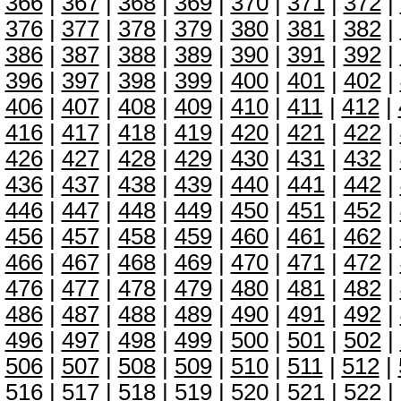
366
|
367
|
368
|
369
|
370
|
371
|
372
|
376
|
377
|
378
|
379
|
380
|
381
|
382
|
386
|
387
|
388
|
389
|
390
|
391
|
392
|
396
|
397
|
398
|
399
|
400
|
401
|
402
|
406
|
407
|
408
|
409
|
410
|
411
|
412
|
416
|
417
|
418
|
419
|
420
|
421
|
422
|
426
|
427
|
428
|
429
|
430
|
431
|
432
|
436
|
437
|
438
|
439
|
440
|
441
|
442
|
446
|
447
|
448
|
449
|
450
|
451
|
452
|
456
|
457
|
458
|
459
|
460
|
461
|
462
|
466
|
467
|
468
|
469
|
470
|
471
|
472
|
476
|
477
|
478
|
479
|
480
|
481
|
482
|
486
|
487
|
488
|
489
|
490
|
491
|
492
|
496
|
497
|
498
|
499
|
500
|
501
|
502
|
506
|
507
|
508
|
509
|
510
|
511
|
512
|
516
|
517
|
518
|
519
|
520
|
521
|
522
|