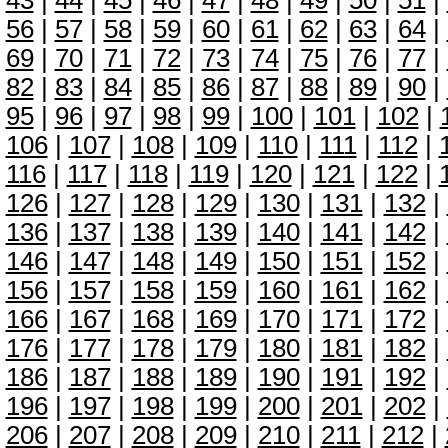
43
|
44
|
45
|
46
|
47
|
48
|
49
|
50
|
51
|
56
|
57
|
58
|
59
|
60
|
61
|
62
|
63
|
64
|
69
|
70
|
71
|
72
|
73
|
74
|
75
|
76
|
77
|
82
|
83
|
84
|
85
|
86
|
87
|
88
|
89
|
90
|
95
|
96
|
97
|
98
|
99
|
100
|
101
|
102
|
106
|
107
|
108
|
109
|
110
|
111
|
112
|
116
|
117
|
118
|
119
|
120
|
121
|
122
|
126
|
127
|
128
|
129
|
130
|
131
|
132
|
136
|
137
|
138
|
139
|
140
|
141
|
142
|
146
|
147
|
148
|
149
|
150
|
151
|
152
|
156
|
157
|
158
|
159
|
160
|
161
|
162
|
166
|
167
|
168
|
169
|
170
|
171
|
172
|
176
|
177
|
178
|
179
|
180
|
181
|
182
|
186
|
187
|
188
|
189
|
190
|
191
|
192
|
196
|
197
|
198
|
199
|
200
|
201
|
202
|
206
|
207
|
208
|
209
|
210
|
211
|
212
|