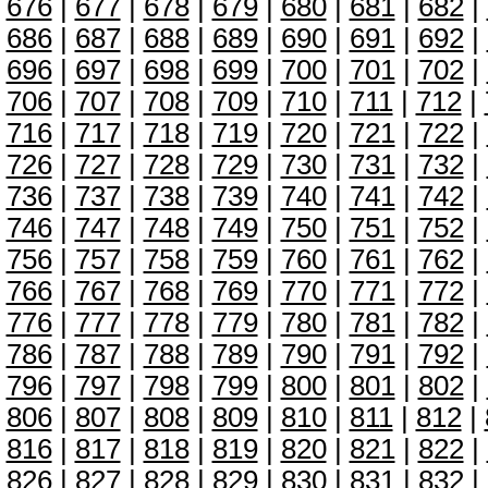
676
|
677
|
678
|
679
|
680
|
681
|
682
|
686
|
687
|
688
|
689
|
690
|
691
|
692
|
696
|
697
|
698
|
699
|
700
|
701
|
702
|
706
|
707
|
708
|
709
|
710
|
711
|
712
|
716
|
717
|
718
|
719
|
720
|
721
|
722
|
726
|
727
|
728
|
729
|
730
|
731
|
732
|
736
|
737
|
738
|
739
|
740
|
741
|
742
|
746
|
747
|
748
|
749
|
750
|
751
|
752
|
756
|
757
|
758
|
759
|
760
|
761
|
762
|
766
|
767
|
768
|
769
|
770
|
771
|
772
|
776
|
777
|
778
|
779
|
780
|
781
|
782
|
786
|
787
|
788
|
789
|
790
|
791
|
792
|
796
|
797
|
798
|
799
|
800
|
801
|
802
|
806
|
807
|
808
|
809
|
810
|
811
|
812
|
816
|
817
|
818
|
819
|
820
|
821
|
822
|
826
|
827
|
828
|
829
|
830
|
831
|
832
|