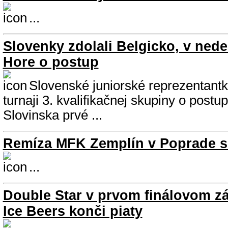
...
Slovenky zdolali Belgicko, v nede
Hore o postup
Slovenské juniorské reprezentantk
turnaji 3. kvalifikačnej skupiny o post
Slovinska prvé ...
Remíza MFK Zemplín v Poprade 
...
Double Star v prvom finálovom zá
Ice Beers konči piaty