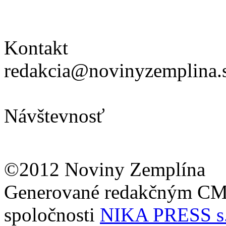
Kontakt
redakcia@novinyzemplina.
Návštevnosť
©2012 Noviny Zemplína
Generované redakčným C
spoločnosti
NIKA PRESS s.