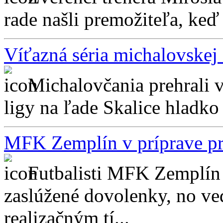
rade našli premožiteľa, keď 
Víťazná séria michalovskej
Michalovčania prehrali v 
ligy na ľade Skalice hladko 
MFK Zemplín v príprave pro
Futbalisti MFK Zemplín 
zaslúžené dovolenky, no ve
realizačným tí...