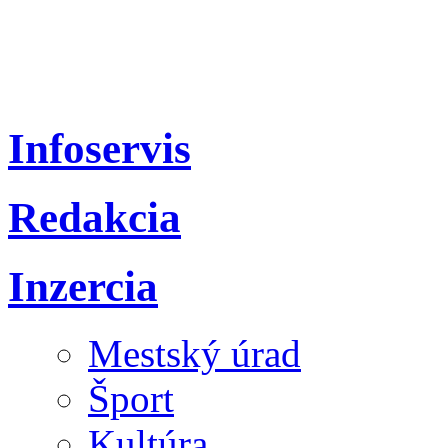
Infoservis
Redakcia
Inzercia
Mestský úrad
Šport
Kultúra