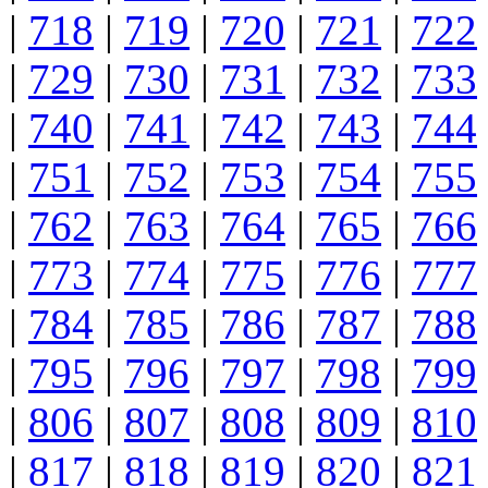
|
718
|
719
|
720
|
721
|
722
|
729
|
730
|
731
|
732
|
733
|
740
|
741
|
742
|
743
|
744
|
751
|
752
|
753
|
754
|
755
|
762
|
763
|
764
|
765
|
766
|
773
|
774
|
775
|
776
|
777
|
784
|
785
|
786
|
787
|
788
|
795
|
796
|
797
|
798
|
799
|
806
|
807
|
808
|
809
|
810
|
817
|
818
|
819
|
820
|
821