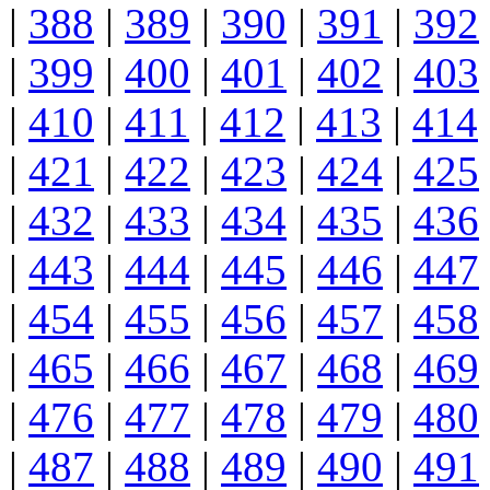
|
388
|
389
|
390
|
391
|
392
|
399
|
400
|
401
|
402
|
403
|
410
|
411
|
412
|
413
|
414
|
421
|
422
|
423
|
424
|
425
|
432
|
433
|
434
|
435
|
436
|
443
|
444
|
445
|
446
|
447
|
454
|
455
|
456
|
457
|
458
|
465
|
466
|
467
|
468
|
469
|
476
|
477
|
478
|
479
|
480
|
487
|
488
|
489
|
490
|
491