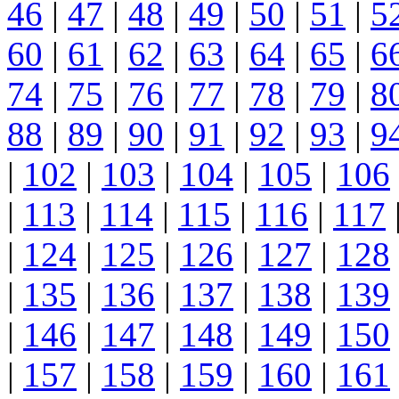
46
|
47
|
48
|
49
|
50
|
51
|
5
60
|
61
|
62
|
63
|
64
|
65
|
6
74
|
75
|
76
|
77
|
78
|
79
|
8
88
|
89
|
90
|
91
|
92
|
93
|
9
|
102
|
103
|
104
|
105
|
106
|
113
|
114
|
115
|
116
|
117
|
124
|
125
|
126
|
127
|
128
|
135
|
136
|
137
|
138
|
139
|
146
|
147
|
148
|
149
|
150
|
157
|
158
|
159
|
160
|
161