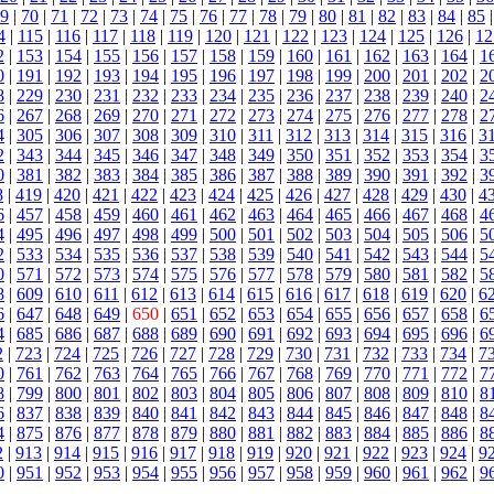
9
|
70
|
71
|
72
|
73
|
74
|
75
|
76
|
77
|
78
|
79
|
80
|
81
|
82
|
83
|
84
|
85
4
|
115
|
116
|
117
|
118
|
119
|
120
|
121
|
122
|
123
|
124
|
125
|
126
|
12
2
|
153
|
154
|
155
|
156
|
157
|
158
|
159
|
160
|
161
|
162
|
163
|
164
|
1
0
|
191
|
192
|
193
|
194
|
195
|
196
|
197
|
198
|
199
|
200
|
201
|
202
|
2
8
|
229
|
230
|
231
|
232
|
233
|
234
|
235
|
236
|
237
|
238
|
239
|
240
|
2
6
|
267
|
268
|
269
|
270
|
271
|
272
|
273
|
274
|
275
|
276
|
277
|
278
|
2
4
|
305
|
306
|
307
|
308
|
309
|
310
|
311
|
312
|
313
|
314
|
315
|
316
|
3
2
|
343
|
344
|
345
|
346
|
347
|
348
|
349
|
350
|
351
|
352
|
353
|
354
|
3
0
|
381
|
382
|
383
|
384
|
385
|
386
|
387
|
388
|
389
|
390
|
391
|
392
|
3
8
|
419
|
420
|
421
|
422
|
423
|
424
|
425
|
426
|
427
|
428
|
429
|
430
|
4
6
|
457
|
458
|
459
|
460
|
461
|
462
|
463
|
464
|
465
|
466
|
467
|
468
|
4
4
|
495
|
496
|
497
|
498
|
499
|
500
|
501
|
502
|
503
|
504
|
505
|
506
|
5
2
|
533
|
534
|
535
|
536
|
537
|
538
|
539
|
540
|
541
|
542
|
543
|
544
|
5
0
|
571
|
572
|
573
|
574
|
575
|
576
|
577
|
578
|
579
|
580
|
581
|
582
|
5
8
|
609
|
610
|
611
|
612
|
613
|
614
|
615
|
616
|
617
|
618
|
619
|
620
|
6
6
|
647
|
648
|
649
|
650
|
651
|
652
|
653
|
654
|
655
|
656
|
657
|
658
|
6
4
|
685
|
686
|
687
|
688
|
689
|
690
|
691
|
692
|
693
|
694
|
695
|
696
|
6
2
|
723
|
724
|
725
|
726
|
727
|
728
|
729
|
730
|
731
|
732
|
733
|
734
|
7
0
|
761
|
762
|
763
|
764
|
765
|
766
|
767
|
768
|
769
|
770
|
771
|
772
|
7
8
|
799
|
800
|
801
|
802
|
803
|
804
|
805
|
806
|
807
|
808
|
809
|
810
|
8
6
|
837
|
838
|
839
|
840
|
841
|
842
|
843
|
844
|
845
|
846
|
847
|
848
|
8
4
|
875
|
876
|
877
|
878
|
879
|
880
|
881
|
882
|
883
|
884
|
885
|
886
|
8
2
|
913
|
914
|
915
|
916
|
917
|
918
|
919
|
920
|
921
|
922
|
923
|
924
|
9
0
|
951
|
952
|
953
|
954
|
955
|
956
|
957
|
958
|
959
|
960
|
961
|
962
|
9