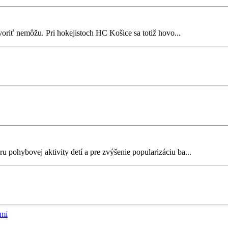
voriť nemôžu. Pri hokejistoch HC Košice sa totiž hovo...
pohybovej aktivity detí a pre zvýšenie popularizáciu ba...
imi