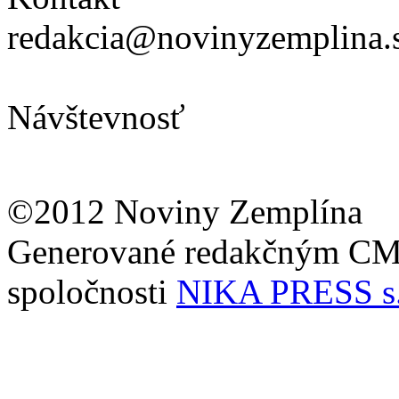
redakcia@novinyzemplina.
Návštevnosť
©2012 Noviny Zemplína
Generované redakčným C
spoločnosti
NIKA PRESS s.