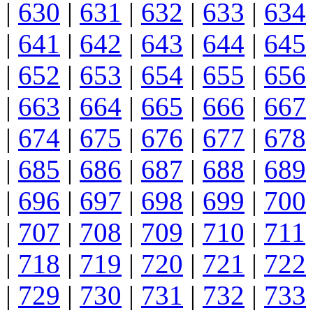
|
630
|
631
|
632
|
633
|
634
|
641
|
642
|
643
|
644
|
645
|
652
|
653
|
654
|
655
|
656
|
663
|
664
|
665
|
666
|
667
|
674
|
675
|
676
|
677
|
678
|
685
|
686
|
687
|
688
|
689
|
696
|
697
|
698
|
699
|
700
|
707
|
708
|
709
|
710
|
711
|
718
|
719
|
720
|
721
|
722
|
729
|
730
|
731
|
732
|
733