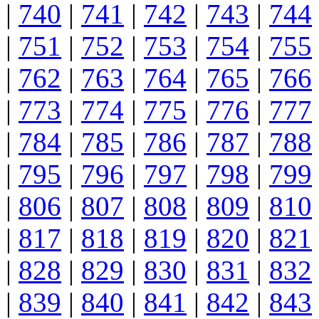
|
740
|
741
|
742
|
743
|
744
|
751
|
752
|
753
|
754
|
755
|
762
|
763
|
764
|
765
|
766
|
773
|
774
|
775
|
776
|
777
|
784
|
785
|
786
|
787
|
788
|
795
|
796
|
797
|
798
|
799
|
806
|
807
|
808
|
809
|
810
|
817
|
818
|
819
|
820
|
821
|
828
|
829
|
830
|
831
|
832
|
839
|
840
|
841
|
842
|
843