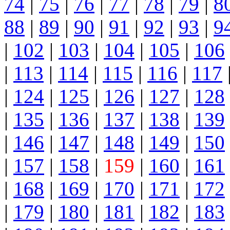
74
|
75
|
76
|
77
|
78
|
79
|
8
88
|
89
|
90
|
91
|
92
|
93
|
9
|
102
|
103
|
104
|
105
|
106
|
113
|
114
|
115
|
116
|
117
|
124
|
125
|
126
|
127
|
128
|
135
|
136
|
137
|
138
|
139
|
146
|
147
|
148
|
149
|
150
|
157
|
158
|
159
|
160
|
161
|
168
|
169
|
170
|
171
|
172
|
179
|
180
|
181
|
182
|
183