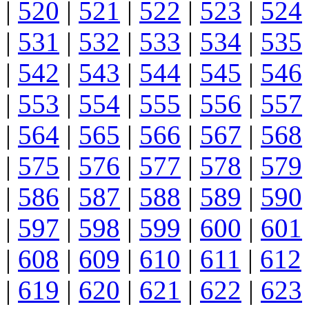
|
520
|
521
|
522
|
523
|
524
|
531
|
532
|
533
|
534
|
535
|
542
|
543
|
544
|
545
|
546
|
553
|
554
|
555
|
556
|
557
|
564
|
565
|
566
|
567
|
568
|
575
|
576
|
577
|
578
|
579
|
586
|
587
|
588
|
589
|
590
|
597
|
598
|
599
|
600
|
601
|
608
|
609
|
610
|
611
|
612
|
619
|
620
|
621
|
622
|
623