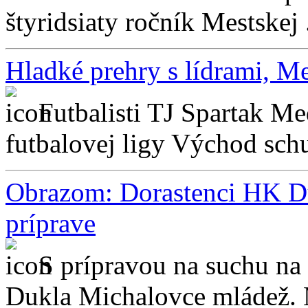
štyridsiaty ročník Mestskej .
Hladké prehry s lídrami, Me
Futbalisti TJ Spartak Me
futbalovej ligy Východ schu
Obrazom: Dorastenci HK D
príprave
S prípravou na suchu na
Dukla Michalovce mládež. 