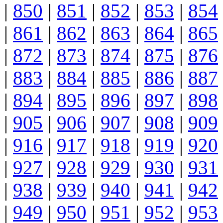
|
850
|
851
|
852
|
853
|
854
|
861
|
862
|
863
|
864
|
865
|
872
|
873
|
874
|
875
|
876
|
883
|
884
|
885
|
886
|
887
|
894
|
895
|
896
|
897
|
898
|
905
|
906
|
907
|
908
|
909
|
916
|
917
|
918
|
919
|
920
|
927
|
928
|
929
|
930
|
931
|
938
|
939
|
940
|
941
|
942
|
949
|
950
|
951
|
952
|
953