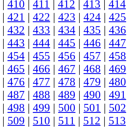
|
410
|
411
|
412
|
413
|
414
|
421
|
422
|
423
|
424
|
425
|
432
|
433
|
434
|
435
|
436
|
443
|
444
|
445
|
446
|
447
|
454
|
455
|
456
|
457
|
458
|
465
|
466
|
467
|
468
|
469
|
476
|
477
|
478
|
479
|
480
|
487
|
488
|
489
|
490
|
491
|
498
|
499
|
500
|
501
|
502
|
509
|
510
|
511
|
512
|
513