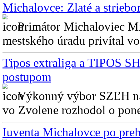
Michalovce: Zlaté a striebo
Primátor Michaloviec Mi
mestského úradu privítal vo 
Tipos extraliga a TIPOS S
postupom
Výkonný výbor SZĽH na 
vo Zvolene rozhodol o pone
Iuventa Michalovce po prehr