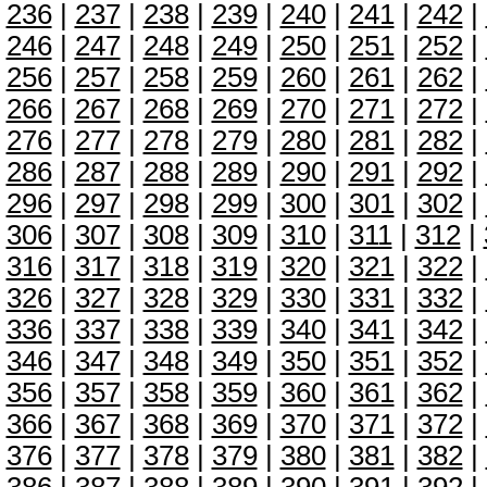
236
|
237
|
238
|
239
|
240
|
241
|
242
|
246
|
247
|
248
|
249
|
250
|
251
|
252
|
256
|
257
|
258
|
259
|
260
|
261
|
262
|
266
|
267
|
268
|
269
|
270
|
271
|
272
|
276
|
277
|
278
|
279
|
280
|
281
|
282
|
286
|
287
|
288
|
289
|
290
|
291
|
292
|
296
|
297
|
298
|
299
|
300
|
301
|
302
|
306
|
307
|
308
|
309
|
310
|
311
|
312
|
316
|
317
|
318
|
319
|
320
|
321
|
322
|
326
|
327
|
328
|
329
|
330
|
331
|
332
|
336
|
337
|
338
|
339
|
340
|
341
|
342
|
346
|
347
|
348
|
349
|
350
|
351
|
352
|
356
|
357
|
358
|
359
|
360
|
361
|
362
|
366
|
367
|
368
|
369
|
370
|
371
|
372
|
376
|
377
|
378
|
379
|
380
|
381
|
382
|