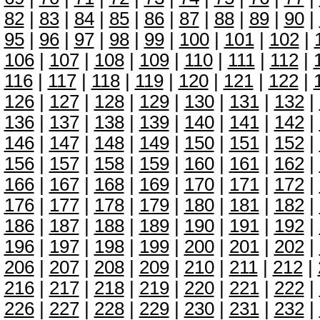
82
|
83
|
84
|
85
|
86
|
87
|
88
|
89
|
90
|
95
|
96
|
97
|
98
|
99
|
100
|
101
|
102
|
106
|
107
|
108
|
109
|
110
|
111
|
112
|
116
|
117
|
118
|
119
|
120
|
121
|
122
|
126
|
127
|
128
|
129
|
130
|
131
|
132
|
136
|
137
|
138
|
139
|
140
|
141
|
142
|
146
|
147
|
148
|
149
|
150
|
151
|
152
|
156
|
157
|
158
|
159
|
160
|
161
|
162
|
166
|
167
|
168
|
169
|
170
|
171
|
172
|
176
|
177
|
178
|
179
|
180
|
181
|
182
|
186
|
187
|
188
|
189
|
190
|
191
|
192
|
196
|
197
|
198
|
199
|
200
|
201
|
202
|
206
|
207
|
208
|
209
|
210
|
211
|
212
|
216
|
217
|
218
|
219
|
220
|
221
|
222
|
226
|
227
|
228
|
229
|
230
|
231
|
232
|