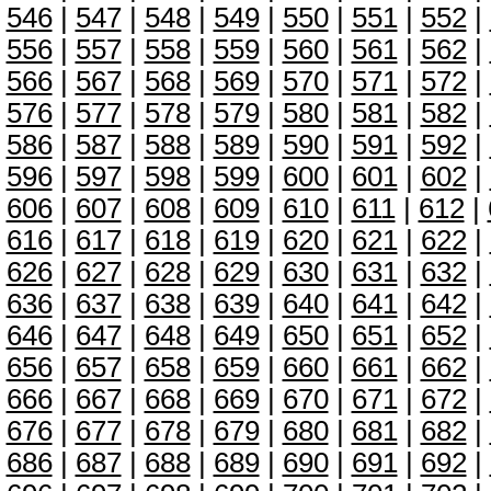
546
|
547
|
548
|
549
|
550
|
551
|
552
|
556
|
557
|
558
|
559
|
560
|
561
|
562
|
566
|
567
|
568
|
569
|
570
|
571
|
572
|
576
|
577
|
578
|
579
|
580
|
581
|
582
|
586
|
587
|
588
|
589
|
590
|
591
|
592
|
596
|
597
|
598
|
599
|
600
|
601
|
602
|
606
|
607
|
608
|
609
|
610
|
611
|
612
|
616
|
617
|
618
|
619
|
620
|
621
|
622
|
626
|
627
|
628
|
629
|
630
|
631
|
632
|
636
|
637
|
638
|
639
|
640
|
641
|
642
|
646
|
647
|
648
|
649
|
650
|
651
|
652
|
656
|
657
|
658
|
659
|
660
|
661
|
662
|
666
|
667
|
668
|
669
|
670
|
671
|
672
|
676
|
677
|
678
|
679
|
680
|
681
|
682
|
686
|
687
|
688
|
689
|
690
|
691
|
692
|