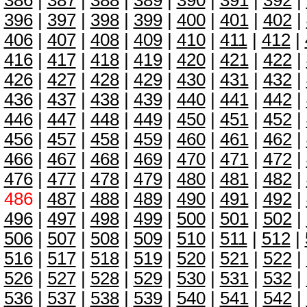
386
|
387
|
388
|
389
|
390
|
391
|
392
|
396
|
397
|
398
|
399
|
400
|
401
|
402
|
406
|
407
|
408
|
409
|
410
|
411
|
412
|
416
|
417
|
418
|
419
|
420
|
421
|
422
|
426
|
427
|
428
|
429
|
430
|
431
|
432
|
436
|
437
|
438
|
439
|
440
|
441
|
442
|
446
|
447
|
448
|
449
|
450
|
451
|
452
|
456
|
457
|
458
|
459
|
460
|
461
|
462
|
466
|
467
|
468
|
469
|
470
|
471
|
472
|
476
|
477
|
478
|
479
|
480
|
481
|
482
|
486
|
487
|
488
|
489
|
490
|
491
|
492
|
496
|
497
|
498
|
499
|
500
|
501
|
502
|
506
|
507
|
508
|
509
|
510
|
511
|
512
|
516
|
517
|
518
|
519
|
520
|
521
|
522
|
526
|
527
|
528
|
529
|
530
|
531
|
532
|
536
|
537
|
538
|
539
|
540
|
541
|
542
|