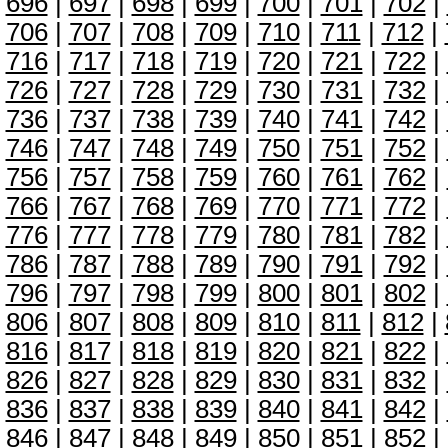
696
|
697
|
698
|
699
|
700
|
701
|
702
|
706
|
707
|
708
|
709
|
710
|
711
|
712
|
716
|
717
|
718
|
719
|
720
|
721
|
722
|
726
|
727
|
728
|
729
|
730
|
731
|
732
|
736
|
737
|
738
|
739
|
740
|
741
|
742
|
746
|
747
|
748
|
749
|
750
|
751
|
752
|
756
|
757
|
758
|
759
|
760
|
761
|
762
|
766
|
767
|
768
|
769
|
770
|
771
|
772
|
776
|
777
|
778
|
779
|
780
|
781
|
782
|
786
|
787
|
788
|
789
|
790
|
791
|
792
|
796
|
797
|
798
|
799
|
800
|
801
|
802
|
806
|
807
|
808
|
809
|
810
|
811
|
812
|
816
|
817
|
818
|
819
|
820
|
821
|
822
|
826
|
827
|
828
|
829
|
830
|
831
|
832
|
836
|
837
|
838
|
839
|
840
|
841
|
842
|
846
|
847
|
848
|
849
|
850
|
851
|
852
|