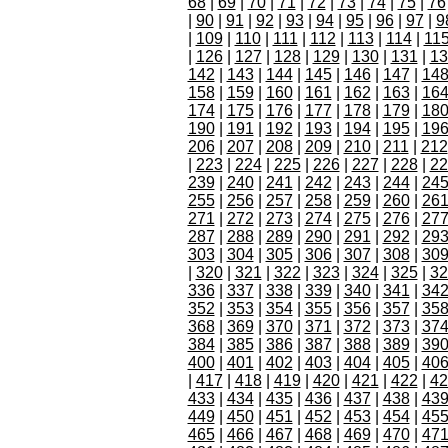
68
|
69
|
70
|
71
|
72
|
73
|
74
|
75
|
76
|
90
|
91
|
92
|
93
|
94
|
95
|
96
|
97
|
9
|
109
|
110
|
111
|
112
|
113
|
114
|
11
|
126
|
127
|
128
|
129
|
130
|
131
|
13
142
|
143
|
144
|
145
|
146
|
147
|
14
158
|
159
|
160
|
161
|
162
|
163
|
16
174
|
175
|
176
|
177
|
178
|
179
|
18
190
|
191
|
192
|
193
|
194
|
195
|
19
206
|
207
|
208
|
209
|
210
|
211
|
212
|
223
|
224
|
225
|
226
|
227
|
228
|
22
239
|
240
|
241
|
242
|
243
|
244
|
24
255
|
256
|
257
|
258
|
259
|
260
|
26
271
|
272
|
273
|
274
|
275
|
276
|
27
287
|
288
|
289
|
290
|
291
|
292
|
29
303
|
304
|
305
|
306
|
307
|
308
|
30
|
320
|
321
|
322
|
323
|
324
|
325
|
32
336
|
337
|
338
|
339
|
340
|
341
|
34
352
|
353
|
354
|
355
|
356
|
357
|
35
368
|
369
|
370
|
371
|
372
|
373
|
37
384
|
385
|
386
|
387
|
388
|
389
|
39
400
|
401
|
402
|
403
|
404
|
405
|
40
|
417
|
418
|
419
|
420
|
421
|
422
|
42
433
|
434
|
435
|
436
|
437
|
438
|
43
449
|
450
|
451
|
452
|
453
|
454
|
45
465
|
466
|
467
|
468
|
469
|
470
|
47