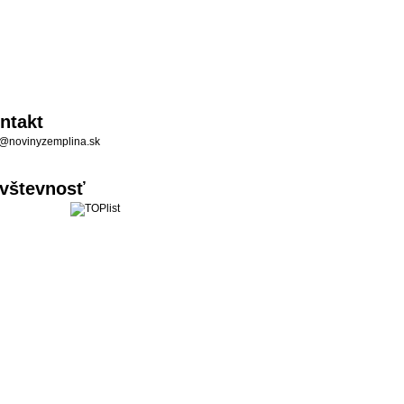
ntakt
@novinyzemplina.sk
vštevnosť