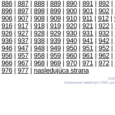
886
|
887
|
888
|
889
|
890
|
891
|
892
|
896
|
897
|
898
|
899
|
900
|
901
|
902
|
906
|
907
|
908
|
909
|
910
|
911
|
912
|
916
|
917
|
918
|
919
|
920
|
921
|
922
|
926
|
927
|
928
|
929
|
930
|
931
|
932
|
936
|
937
|
938
|
939
|
940
|
941
|
942
|
946
|
947
|
948
|
949
|
950
|
951
|
952
|
956
|
957
|
958
|
959
|
960
|
961
|
962
|
966
|
967
|
968
|
969
|
970
|
971
|
972
|
976
|
977
|
nasledujúca strana
©201
Generované redakčným CMS sy