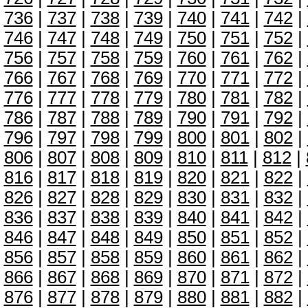
736
|
737
|
738
|
739
|
740
|
741
|
742
|
746
|
747
|
748
|
749
|
750
|
751
|
752
|
756
|
757
|
758
|
759
|
760
|
761
|
762
|
766
|
767
|
768
|
769
|
770
|
771
|
772
|
776
|
777
|
778
|
779
|
780
|
781
|
782
|
786
|
787
|
788
|
789
|
790
|
791
|
792
|
796
|
797
|
798
|
799
|
800
|
801
|
802
|
806
|
807
|
808
|
809
|
810
|
811
|
812
|
816
|
817
|
818
|
819
|
820
|
821
|
822
|
826
|
827
|
828
|
829
|
830
|
831
|
832
|
836
|
837
|
838
|
839
|
840
|
841
|
842
|
846
|
847
|
848
|
849
|
850
|
851
|
852
|
856
|
857
|
858
|
859
|
860
|
861
|
862
|
866
|
867
|
868
|
869
|
870
|
871
|
872
|
876
|
877
|
878
|
879
|
880
|
881
|
882
|