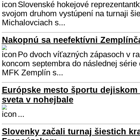
Slovenské hokejové reprezentantky
svojom druhom vystúpení na turnaji šies
Michalovciach s...
Nakopnú sa neefektívni Zemplínč
Po dvoch víťazných zápasoch v ra
koncom septembra do následnej série du
MFK Zemplín s...
Európske mesto športu dejiskom 
sveta v nohejbale
...
Slovenky začali turnaj šiestich kr