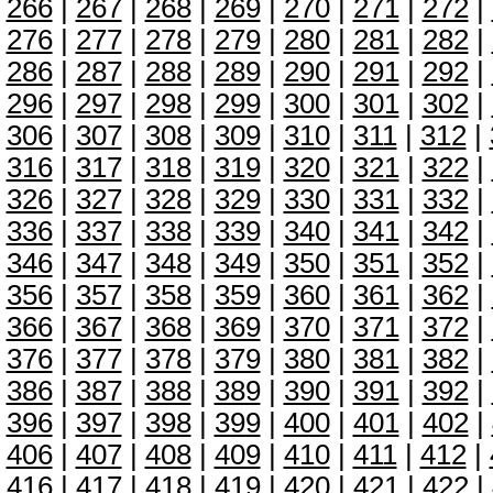
266
|
267
|
268
|
269
|
270
|
271
|
272
|
276
|
277
|
278
|
279
|
280
|
281
|
282
|
286
|
287
|
288
|
289
|
290
|
291
|
292
|
296
|
297
|
298
|
299
|
300
|
301
|
302
|
306
|
307
|
308
|
309
|
310
|
311
|
312
|
316
|
317
|
318
|
319
|
320
|
321
|
322
|
326
|
327
|
328
|
329
|
330
|
331
|
332
|
336
|
337
|
338
|
339
|
340
|
341
|
342
|
346
|
347
|
348
|
349
|
350
|
351
|
352
|
356
|
357
|
358
|
359
|
360
|
361
|
362
|
366
|
367
|
368
|
369
|
370
|
371
|
372
|
376
|
377
|
378
|
379
|
380
|
381
|
382
|
386
|
387
|
388
|
389
|
390
|
391
|
392
|
396
|
397
|
398
|
399
|
400
|
401
|
402
|
406
|
407
|
408
|
409
|
410
|
411
|
412
|
416
|
417
|
418
|
419
|
420
|
421
|
422
|