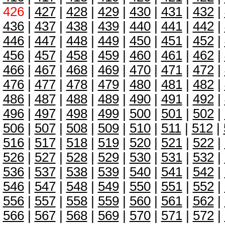
426
|
427
|
428
|
429
|
430
|
431
|
432
|
436
|
437
|
438
|
439
|
440
|
441
|
442
|
446
|
447
|
448
|
449
|
450
|
451
|
452
|
456
|
457
|
458
|
459
|
460
|
461
|
462
|
466
|
467
|
468
|
469
|
470
|
471
|
472
|
476
|
477
|
478
|
479
|
480
|
481
|
482
|
486
|
487
|
488
|
489
|
490
|
491
|
492
|
496
|
497
|
498
|
499
|
500
|
501
|
502
|
506
|
507
|
508
|
509
|
510
|
511
|
512
|
516
|
517
|
518
|
519
|
520
|
521
|
522
|
526
|
527
|
528
|
529
|
530
|
531
|
532
|
536
|
537
|
538
|
539
|
540
|
541
|
542
|
546
|
547
|
548
|
549
|
550
|
551
|
552
|
556
|
557
|
558
|
559
|
560
|
561
|
562
|
566
|
567
|
568
|
569
|
570
|
571
|
572
|