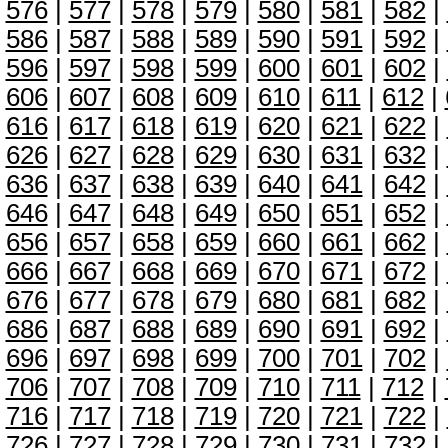
576
|
577
|
578
|
579
|
580
|
581
|
582
|
586
|
587
|
588
|
589
|
590
|
591
|
592
|
596
|
597
|
598
|
599
|
600
|
601
|
602
|
606
|
607
|
608
|
609
|
610
|
611
|
612
|
616
|
617
|
618
|
619
|
620
|
621
|
622
|
626
|
627
|
628
|
629
|
630
|
631
|
632
|
636
|
637
|
638
|
639
|
640
|
641
|
642
|
646
|
647
|
648
|
649
|
650
|
651
|
652
|
656
|
657
|
658
|
659
|
660
|
661
|
662
|
666
|
667
|
668
|
669
|
670
|
671
|
672
|
676
|
677
|
678
|
679
|
680
|
681
|
682
|
686
|
687
|
688
|
689
|
690
|
691
|
692
|
696
|
697
|
698
|
699
|
700
|
701
|
702
|
706
|
707
|
708
|
709
|
710
|
711
|
712
|
716
|
717
|
718
|
719
|
720
|
721
|
722
|
726
|
727
|
728
|
729
|
730
|
731
|
732
|