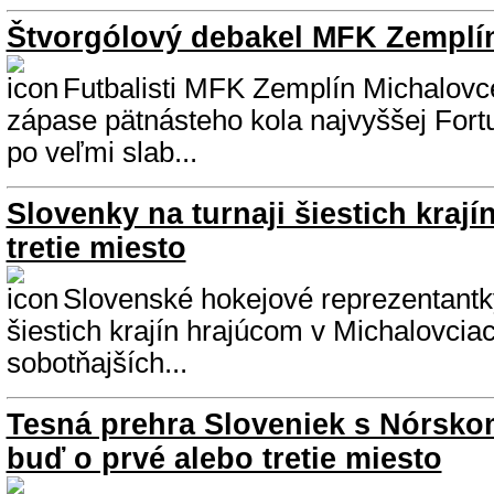
Štvorgólový debakel MFK Zemplín
Futbalisti MFK Zemplín Michalovce
zápase pätnásteho kola najvyššej Fortu
po veľmi slab...
Slovenky na turnaji šiestich krají
tretie miesto
Slovenské hokejové reprezentantky 
šiestich krajín hrajúcom v Michalovcia
sobotňajších...
Tesná prehra Sloveniek s Nórskom
buď o prvé alebo tretie miesto