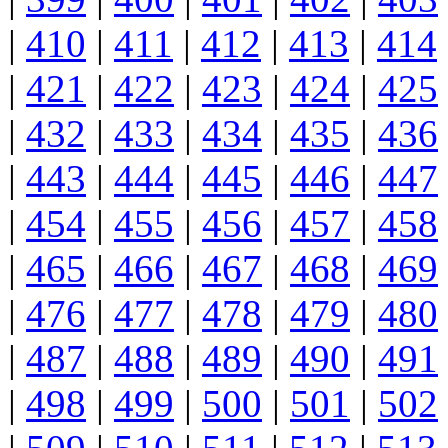
|
410
|
411
|
412
|
413
|
414
|
421
|
422
|
423
|
424
|
425
|
432
|
433
|
434
|
435
|
436
|
443
|
444
|
445
|
446
|
447
|
454
|
455
|
456
|
457
|
458
|
465
|
466
|
467
|
468
|
469
|
476
|
477
|
478
|
479
|
480
|
487
|
488
|
489
|
490
|
491
|
498
|
499
|
500
|
501
|
502