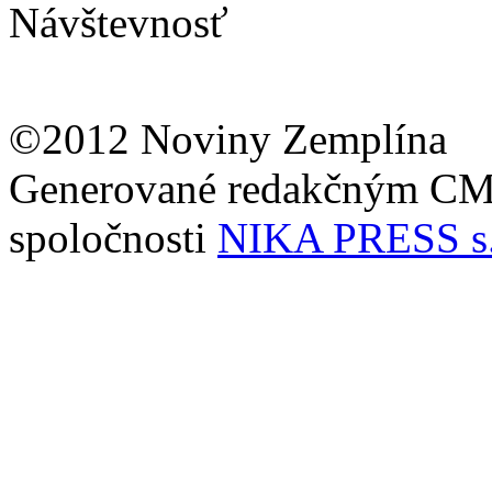
Návštevnosť
©2012 Noviny Zemplína
Generované redakčným C
spoločnosti
NIKA PRESS s.