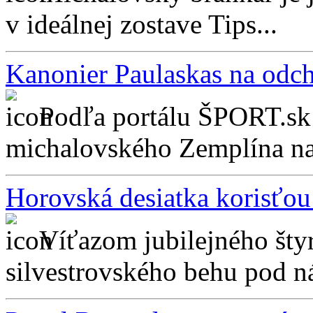
v ideálnej zostave Tips...
Kanonier Paulaskas na odch
Podľa portálu ŠPORT.sk 
michalovského Zemplína na
Horovská desiatka korisťou
Víťazom jubilejného štyr
silvestrovského behu pod n