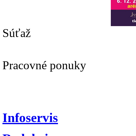
Súťaž
Pracovné ponuky
Infoservis