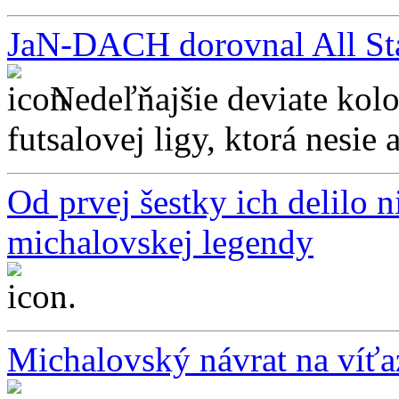
JaN-DACH dorovnal All St
Nedeľňajšie deviate kol
futsalovej ligy, ktorá nesie
Od prvej šestky ich delilo 
michalovskej legendy
...
Michalovský návrat na víťa