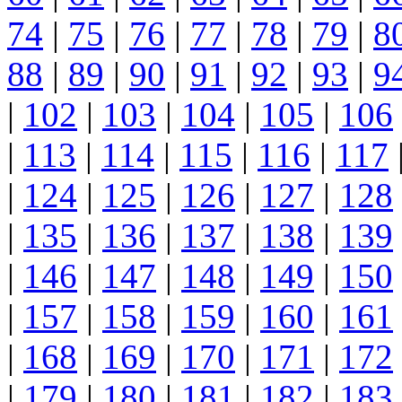
74
|
75
|
76
|
77
|
78
|
79
|
8
88
|
89
|
90
|
91
|
92
|
93
|
9
|
102
|
103
|
104
|
105
|
106
|
113
|
114
|
115
|
116
|
117
|
124
|
125
|
126
|
127
|
128
|
135
|
136
|
137
|
138
|
139
|
146
|
147
|
148
|
149
|
150
|
157
|
158
|
159
|
160
|
161
|
168
|
169
|
170
|
171
|
172
|
179
|
180
|
181
|
182
|
183