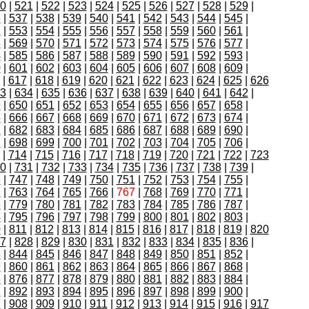
0
|
521
|
522
|
523
|
524
|
525
|
526
|
527
|
528
|
529
|
6
|
537
|
538
|
539
|
540
|
541
|
542
|
543
|
544
|
545
|
2
|
553
|
554
|
555
|
556
|
557
|
558
|
559
|
560
|
561
|
8
|
569
|
570
|
571
|
572
|
573
|
574
|
575
|
576
|
577
|
4
|
585
|
586
|
587
|
588
|
589
|
590
|
591
|
592
|
593
|
0
|
601
|
602
|
603
|
604
|
605
|
606
|
607
|
608
|
609
|
|
617
|
618
|
619
|
620
|
621
|
622
|
623
|
624
|
625
|
626
3
|
634
|
635
|
636
|
637
|
638
|
639
|
640
|
641
|
642
|
9
|
650
|
651
|
652
|
653
|
654
|
655
|
656
|
657
|
658
|
5
|
666
|
667
|
668
|
669
|
670
|
671
|
672
|
673
|
674
|
1
|
682
|
683
|
684
|
685
|
686
|
687
|
688
|
689
|
690
|
7
|
698
|
699
|
700
|
701
|
702
|
703
|
704
|
705
|
706
|
|
714
|
715
|
716
|
717
|
718
|
719
|
720
|
721
|
722
|
723
0
|
731
|
732
|
733
|
734
|
735
|
736
|
737
|
738
|
739
|
6
|
747
|
748
|
749
|
750
|
751
|
752
|
753
|
754
|
755
|
2
|
763
|
764
|
765
|
766
|
767
|
768
|
769
|
770
|
771
|
8
|
779
|
780
|
781
|
782
|
783
|
784
|
785
|
786
|
787
|
4
|
795
|
796
|
797
|
798
|
799
|
800
|
801
|
802
|
803
|
0
|
811
|
812
|
813
|
814
|
815
|
816
|
817
|
818
|
819
|
820
7
|
828
|
829
|
830
|
831
|
832
|
833
|
834
|
835
|
836
|
3
|
844
|
845
|
846
|
847
|
848
|
849
|
850
|
851
|
852
|
9
|
860
|
861
|
862
|
863
|
864
|
865
|
866
|
867
|
868
|
5
|
876
|
877
|
878
|
879
|
880
|
881
|
882
|
883
|
884
|
1
|
892
|
893
|
894
|
895
|
896
|
897
|
898
|
899
|
900
|
7
|
908
|
909
|
910
|
911
|
912
|
913
|
914
|
915
|
916
|
917