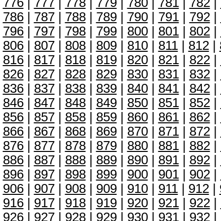
776
|
777
|
778
|
779
|
780
|
781
|
782
|
786
|
787
|
788
|
789
|
790
|
791
|
792
|
796
|
797
|
798
|
799
|
800
|
801
|
802
|
806
|
807
|
808
|
809
|
810
|
811
|
812
|
816
|
817
|
818
|
819
|
820
|
821
|
822
|
826
|
827
|
828
|
829
|
830
|
831
|
832
|
836
|
837
|
838
|
839
|
840
|
841
|
842
|
846
|
847
|
848
|
849
|
850
|
851
|
852
|
856
|
857
|
858
|
859
|
860
|
861
|
862
|
866
|
867
|
868
|
869
|
870
|
871
|
872
|
876
|
877
|
878
|
879
|
880
|
881
|
882
|
886
|
887
|
888
|
889
|
890
|
891
|
892
|
896
|
897
|
898
|
899
|
900
|
901
|
902
|
906
|
907
|
908
|
909
|
910
|
911
|
912
|
916
|
917
|
918
|
919
|
920
|
921
|
922
|
926
|
927
|
928
|
929
|
930
|
931
|
932
|