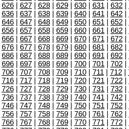
626
|
627
|
628
|
629
|
630
|
631
|
632
|
636
|
637
|
638
|
639
|
640
|
641
|
642
|
646
|
647
|
648
|
649
|
650
|
651
|
652
|
656
|
657
|
658
|
659
|
660
|
661
|
662
|
666
|
667
|
668
|
669
|
670
|
671
|
672
|
676
|
677
|
678
|
679
|
680
|
681
|
682
|
686
|
687
|
688
|
689
|
690
|
691
|
692
|
696
|
697
|
698
|
699
|
700
|
701
|
702
|
706
|
707
|
708
|
709
|
710
|
711
|
712
|
716
|
717
|
718
|
719
|
720
|
721
|
722
|
726
|
727
|
728
|
729
|
730
|
731
|
732
|
736
|
737
|
738
|
739
|
740
|
741
|
742
|
746
|
747
|
748
|
749
|
750
|
751
|
752
|
756
|
757
|
758
|
759
|
760
|
761
|
762
|
766
|
767
|
768
|
769
|
770
|
771
|
772
|