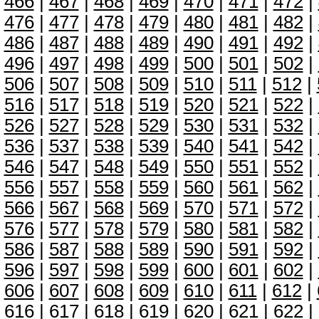
466
|
467
|
468
|
469
|
470
|
471
|
472
|
476
|
477
|
478
|
479
|
480
|
481
|
482
|
486
|
487
|
488
|
489
|
490
|
491
|
492
|
496
|
497
|
498
|
499
|
500
|
501
|
502
|
506
|
507
|
508
|
509
|
510
|
511
|
512
|
516
|
517
|
518
|
519
|
520
|
521
|
522
|
526
|
527
|
528
|
529
|
530
|
531
|
532
|
536
|
537
|
538
|
539
|
540
|
541
|
542
|
546
|
547
|
548
|
549
|
550
|
551
|
552
|
556
|
557
|
558
|
559
|
560
|
561
|
562
|
566
|
567
|
568
|
569
|
570
|
571
|
572
|
576
|
577
|
578
|
579
|
580
|
581
|
582
|
586
|
587
|
588
|
589
|
590
|
591
|
592
|
596
|
597
|
598
|
599
|
600
|
601
|
602
|
606
|
607
|
608
|
609
|
610
|
611
|
612
|
616
|
617
|
618
|
619
|
620
|
621
|
622
|