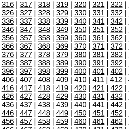
316
|
317
|
318
|
319
|
320
|
321
|
322
|
326
|
327
|
328
|
329
|
330
|
331
|
332
|
336
|
337
|
338
|
339
|
340
|
341
|
342
|
346
|
347
|
348
|
349
|
350
|
351
|
352
|
356
|
357
|
358
|
359
|
360
|
361
|
362
|
366
|
367
|
368
|
369
|
370
|
371
|
372
|
376
|
377
|
378
|
379
|
380
|
381
|
382
|
386
|
387
|
388
|
389
|
390
|
391
|
392
|
396
|
397
|
398
|
399
|
400
|
401
|
402
|
406
|
407
|
408
|
409
|
410
|
411
|
412
|
416
|
417
|
418
|
419
|
420
|
421
|
422
|
426
|
427
|
428
|
429
|
430
|
431
|
432
|
436
|
437
|
438
|
439
|
440
|
441
|
442
|
446
|
447
|
448
|
449
|
450
|
451
|
452
|
456
|
457
|
458
|
459
|
460
|
461
|
462
|