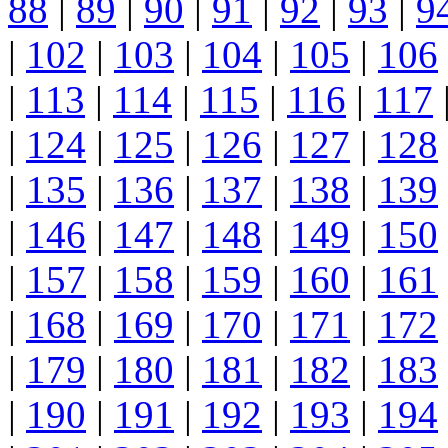
88
|
89
|
90
|
91
|
92
|
93
|
9
|
102
|
103
|
104
|
105
|
106
|
113
|
114
|
115
|
116
|
117
|
124
|
125
|
126
|
127
|
128
|
135
|
136
|
137
|
138
|
139
|
146
|
147
|
148
|
149
|
150
|
157
|
158
|
159
|
160
|
161
|
168
|
169
|
170
|
171
|
172
|
179
|
180
|
181
|
182
|
183
|
190
|
191
|
192
|
193
|
194