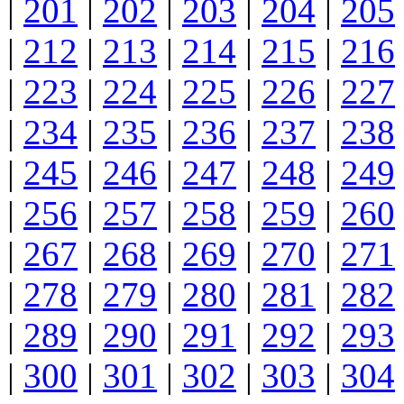
|
201
|
202
|
203
|
204
|
205
|
212
|
213
|
214
|
215
|
216
|
223
|
224
|
225
|
226
|
227
|
234
|
235
|
236
|
237
|
238
|
245
|
246
|
247
|
248
|
249
|
256
|
257
|
258
|
259
|
260
|
267
|
268
|
269
|
270
|
271
|
278
|
279
|
280
|
281
|
282
|
289
|
290
|
291
|
292
|
293
|
300
|
301
|
302
|
303
|
304