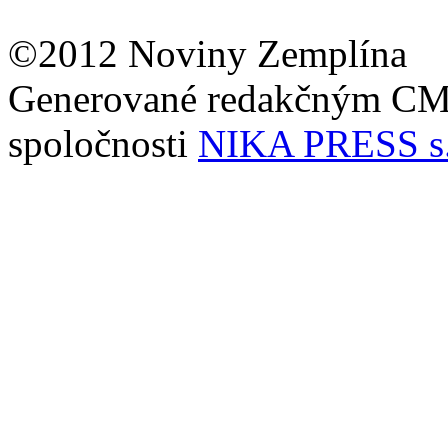
©2012 Noviny Zemplína
Generované redakčným C
spoločnosti
NIKA PRESS s.