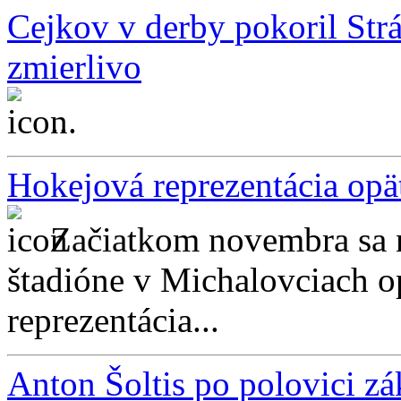
Cejkov v derby pokoril Str
zmierlivo
...
Hokejová reprezentácia opä
Začiatkom novembra sa
štadióne v Michalovciach o
reprezentácia...
Anton Šoltis po polovici z