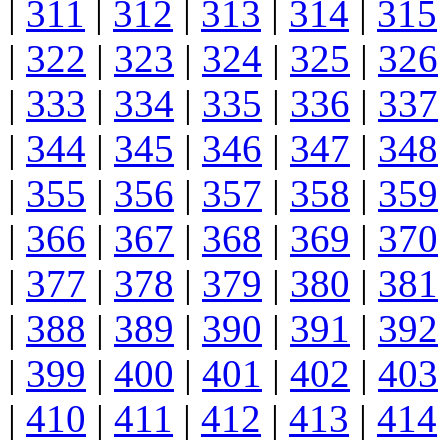
|
311
|
312
|
313
|
314
|
315
|
322
|
323
|
324
|
325
|
326
|
333
|
334
|
335
|
336
|
337
|
344
|
345
|
346
|
347
|
348
|
355
|
356
|
357
|
358
|
359
|
366
|
367
|
368
|
369
|
370
|
377
|
378
|
379
|
380
|
381
|
388
|
389
|
390
|
391
|
392
|
399
|
400
|
401
|
402
|
403
|
410
|
411
|
412
|
413
|
414