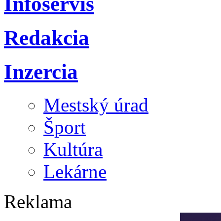
Infoservis
Redakcia
Inzercia
Mestský úrad
Šport
Kultúra
Lekárne
Reklama