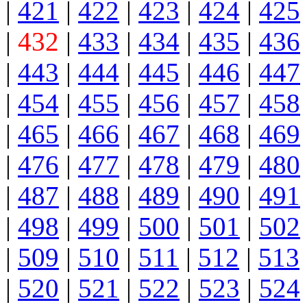
|
421
|
422
|
423
|
424
|
425
|
432
|
433
|
434
|
435
|
436
|
443
|
444
|
445
|
446
|
447
|
454
|
455
|
456
|
457
|
458
|
465
|
466
|
467
|
468
|
469
|
476
|
477
|
478
|
479
|
480
|
487
|
488
|
489
|
490
|
491
|
498
|
499
|
500
|
501
|
502
|
509
|
510
|
511
|
512
|
513
|
520
|
521
|
522
|
523
|
524