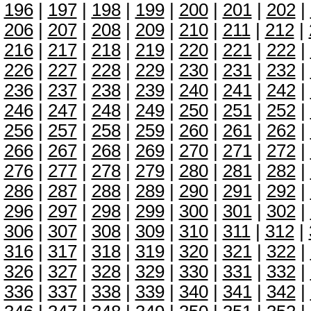
196
|
197
|
198
|
199
|
200
|
201
|
202
|
206
|
207
|
208
|
209
|
210
|
211
|
212
|
216
|
217
|
218
|
219
|
220
|
221
|
222
|
226
|
227
|
228
|
229
|
230
|
231
|
232
|
236
|
237
|
238
|
239
|
240
|
241
|
242
|
246
|
247
|
248
|
249
|
250
|
251
|
252
|
256
|
257
|
258
|
259
|
260
|
261
|
262
|
266
|
267
|
268
|
269
|
270
|
271
|
272
|
276
|
277
|
278
|
279
|
280
|
281
|
282
|
286
|
287
|
288
|
289
|
290
|
291
|
292
|
296
|
297
|
298
|
299
|
300
|
301
|
302
|
306
|
307
|
308
|
309
|
310
|
311
|
312
|
316
|
317
|
318
|
319
|
320
|
321
|
322
|
326
|
327
|
328
|
329
|
330
|
331
|
332
|
336
|
337
|
338
|
339
|
340
|
341
|
342
|