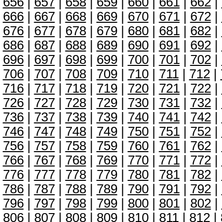
656
|
657
|
658
|
659
|
660
|
661
|
662
|
666
|
667
|
668
|
669
|
670
|
671
|
672
|
676
|
677
|
678
|
679
|
680
|
681
|
682
|
686
|
687
|
688
|
689
|
690
|
691
|
692
|
696
|
697
|
698
|
699
|
700
|
701
|
702
|
706
|
707
|
708
|
709
|
710
|
711
|
712
|
716
|
717
|
718
|
719
|
720
|
721
|
722
|
726
|
727
|
728
|
729
|
730
|
731
|
732
|
736
|
737
|
738
|
739
|
740
|
741
|
742
|
746
|
747
|
748
|
749
|
750
|
751
|
752
|
756
|
757
|
758
|
759
|
760
|
761
|
762
|
766
|
767
|
768
|
769
|
770
|
771
|
772
|
776
|
777
|
778
|
779
|
780
|
781
|
782
|
786
|
787
|
788
|
789
|
790
|
791
|
792
|
796
|
797
|
798
|
799
|
800
|
801
|
802
|
806
|
807
|
808
|
809
|
810
|
811
|
812
|