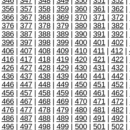
346
|
347
|
348
|
349
|
350
|
351
|
352
|
356
|
357
|
358
|
359
|
360
|
361
|
362
|
366
|
367
|
368
|
369
|
370
|
371
|
372
|
376
|
377
|
378
|
379
|
380
|
381
|
382
|
386
|
387
|
388
|
389
|
390
|
391
|
392
|
396
|
397
|
398
|
399
|
400
|
401
|
402
|
406
|
407
|
408
|
409
|
410
|
411
|
412
|
416
|
417
|
418
|
419
|
420
|
421
|
422
|
426
|
427
|
428
|
429
|
430
|
431
|
432
|
436
|
437
|
438
|
439
|
440
|
441
|
442
|
446
|
447
|
448
|
449
|
450
|
451
|
452
|
456
|
457
|
458
|
459
|
460
|
461
|
462
|
466
|
467
|
468
|
469
|
470
|
471
|
472
|
476
|
477
|
478
|
479
|
480
|
481
|
482
|
486
|
487
|
488
|
489
|
490
|
491
|
492
|
496
|
497
|
498
|
499
|
500
|
501
|
502
|