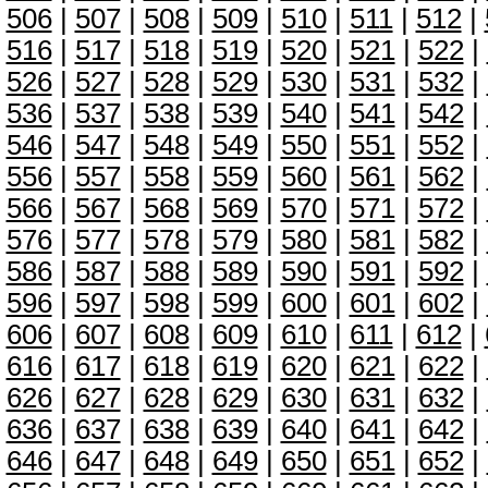
506
|
507
|
508
|
509
|
510
|
511
|
512
|
516
|
517
|
518
|
519
|
520
|
521
|
522
|
526
|
527
|
528
|
529
|
530
|
531
|
532
|
536
|
537
|
538
|
539
|
540
|
541
|
542
|
546
|
547
|
548
|
549
|
550
|
551
|
552
|
556
|
557
|
558
|
559
|
560
|
561
|
562
|
566
|
567
|
568
|
569
|
570
|
571
|
572
|
576
|
577
|
578
|
579
|
580
|
581
|
582
|
586
|
587
|
588
|
589
|
590
|
591
|
592
|
596
|
597
|
598
|
599
|
600
|
601
|
602
|
606
|
607
|
608
|
609
|
610
|
611
|
612
|
616
|
617
|
618
|
619
|
620
|
621
|
622
|
626
|
627
|
628
|
629
|
630
|
631
|
632
|
636
|
637
|
638
|
639
|
640
|
641
|
642
|
646
|
647
|
648
|
649
|
650
|
651
|
652
|