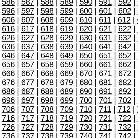
586
|
587
|
588
|
589
|
590
|
591
|
592
|
596
|
597
|
598
|
599
|
600
|
601
|
602
|
606
|
607
|
608
|
609
|
610
|
611
|
612
|
616
|
617
|
618
|
619
|
620
|
621
|
622
|
626
|
627
|
628
|
629
|
630
|
631
|
632
|
636
|
637
|
638
|
639
|
640
|
641
|
642
|
646
|
647
|
648
|
649
|
650
|
651
|
652
|
656
|
657
|
658
|
659
|
660
|
661
|
662
|
666
|
667
|
668
|
669
|
670
|
671
|
672
|
676
|
677
|
678
|
679
|
680
|
681
|
682
|
686
|
687
|
688
|
689
|
690
|
691
|
692
|
696
|
697
|
698
|
699
|
700
|
701
|
702
|
706
|
707
|
708
|
709
|
710
|
711
|
712
|
716
|
717
|
718
|
719
|
720
|
721
|
722
|
726
|
727
|
728
|
729
|
730
|
731
|
732
|
736
|
737
|
738
|
739
|
740
|
741
|
742
|