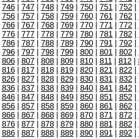
746
|
747
|
748
|
749
|
750
|
751
|
752
|
756
|
757
|
758
|
759
|
760
|
761
|
762
|
766
|
767
|
768
|
769
|
770
|
771
|
772
|
776
|
777
|
778
|
779
|
780
|
781
|
782
|
786
|
787
|
788
|
789
|
790
|
791
|
792
|
796
|
797
|
798
|
799
|
800
|
801
|
802
|
806
|
807
|
808
|
809
|
810
|
811
|
812
|
816
|
817
|
818
|
819
|
820
|
821
|
822
|
826
|
827
|
828
|
829
|
830
|
831
|
832
|
836
|
837
|
838
|
839
|
840
|
841
|
842
|
846
|
847
|
848
|
849
|
850
|
851
|
852
|
856
|
857
|
858
|
859
|
860
|
861
|
862
|
866
|
867
|
868
|
869
|
870
|
871
|
872
|
876
|
877
|
878
|
879
|
880
|
881
|
882
|
886
|
887
|
888
|
889
|
890
|
891
|
892
|