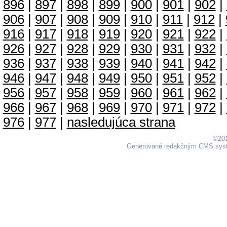
896
|
897
|
898
|
899
|
900
|
901
|
902
|
906
|
907
|
908
|
909
|
910
|
911
|
912
|
916
|
917
|
918
|
919
|
920
|
921
|
922
|
926
|
927
|
928
|
929
|
930
|
931
|
932
|
936
|
937
|
938
|
939
|
940
|
941
|
942
|
946
|
947
|
948
|
949
|
950
|
951
|
952
|
956
|
957
|
958
|
959
|
960
|
961
|
962
|
966
|
967
|
968
|
969
|
970
|
971
|
972
|
976
|
977
|
nasledujúca strana
©201
Generované redakčným CMS sy