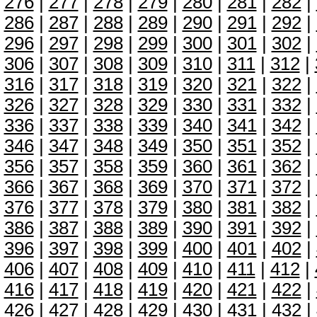
276
|
277
|
278
|
279
|
280
|
281
|
282
|
286
|
287
|
288
|
289
|
290
|
291
|
292
|
296
|
297
|
298
|
299
|
300
|
301
|
302
|
306
|
307
|
308
|
309
|
310
|
311
|
312
|
316
|
317
|
318
|
319
|
320
|
321
|
322
|
326
|
327
|
328
|
329
|
330
|
331
|
332
|
336
|
337
|
338
|
339
|
340
|
341
|
342
|
346
|
347
|
348
|
349
|
350
|
351
|
352
|
356
|
357
|
358
|
359
|
360
|
361
|
362
|
366
|
367
|
368
|
369
|
370
|
371
|
372
|
376
|
377
|
378
|
379
|
380
|
381
|
382
|
386
|
387
|
388
|
389
|
390
|
391
|
392
|
396
|
397
|
398
|
399
|
400
|
401
|
402
|
406
|
407
|
408
|
409
|
410
|
411
|
412
|
416
|
417
|
418
|
419
|
420
|
421
|
422
|
426
|
427
|
428
|
429
|
430
|
431
|
432
|