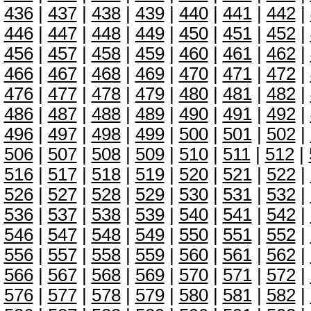
436
|
437
|
438
|
439
|
440
|
441
|
442
|
446
|
447
|
448
|
449
|
450
|
451
|
452
|
456
|
457
|
458
|
459
|
460
|
461
|
462
|
466
|
467
|
468
|
469
|
470
|
471
|
472
|
476
|
477
|
478
|
479
|
480
|
481
|
482
|
486
|
487
|
488
|
489
|
490
|
491
|
492
|
496
|
497
|
498
|
499
|
500
|
501
|
502
|
506
|
507
|
508
|
509
|
510
|
511
|
512
|
516
|
517
|
518
|
519
|
520
|
521
|
522
|
526
|
527
|
528
|
529
|
530
|
531
|
532
|
536
|
537
|
538
|
539
|
540
|
541
|
542
|
546
|
547
|
548
|
549
|
550
|
551
|
552
|
556
|
557
|
558
|
559
|
560
|
561
|
562
|
566
|
567
|
568
|
569
|
570
|
571
|
572
|
576
|
577
|
578
|
579
|
580
|
581
|
582
|