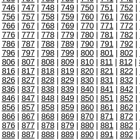
746
|
747
|
748
|
749
|
750
|
751
|
752
|
756
|
757
|
758
|
759
|
760
|
761
|
762
|
766
|
767
|
768
|
769
|
770
|
771
|
772
|
776
|
777
|
778
|
779
|
780
|
781
|
782
|
786
|
787
|
788
|
789
|
790
|
791
|
792
|
796
|
797
|
798
|
799
|
800
|
801
|
802
|
806
|
807
|
808
|
809
|
810
|
811
|
812
|
816
|
817
|
818
|
819
|
820
|
821
|
822
|
826
|
827
|
828
|
829
|
830
|
831
|
832
|
836
|
837
|
838
|
839
|
840
|
841
|
842
|
846
|
847
|
848
|
849
|
850
|
851
|
852
|
856
|
857
|
858
|
859
|
860
|
861
|
862
|
866
|
867
|
868
|
869
|
870
|
871
|
872
|
876
|
877
|
878
|
879
|
880
|
881
|
882
|
886
|
887
|
888
|
889
|
890
|
891
|
892
|