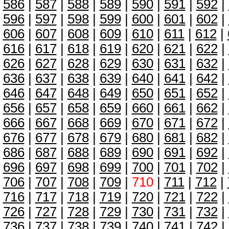
586
|
587
|
588
|
589
|
590
|
591
|
592
|
596
|
597
|
598
|
599
|
600
|
601
|
602
|
606
|
607
|
608
|
609
|
610
|
611
|
612
|
616
|
617
|
618
|
619
|
620
|
621
|
622
|
626
|
627
|
628
|
629
|
630
|
631
|
632
|
636
|
637
|
638
|
639
|
640
|
641
|
642
|
646
|
647
|
648
|
649
|
650
|
651
|
652
|
656
|
657
|
658
|
659
|
660
|
661
|
662
|
666
|
667
|
668
|
669
|
670
|
671
|
672
|
676
|
677
|
678
|
679
|
680
|
681
|
682
|
686
|
687
|
688
|
689
|
690
|
691
|
692
|
696
|
697
|
698
|
699
|
700
|
701
|
702
|
706
|
707
|
708
|
709
|
710
|
711
|
712
|
716
|
717
|
718
|
719
|
720
|
721
|
722
|
726
|
727
|
728
|
729
|
730
|
731
|
732
|
736
|
737
|
738
|
739
|
740
|
741
|
742
|