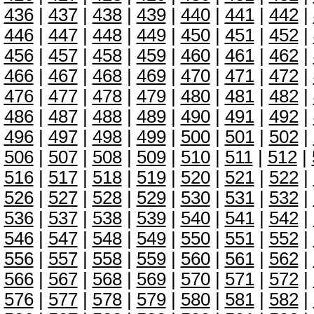
436
|
437
|
438
|
439
|
440
|
441
|
442
|
446
|
447
|
448
|
449
|
450
|
451
|
452
|
456
|
457
|
458
|
459
|
460
|
461
|
462
|
466
|
467
|
468
|
469
|
470
|
471
|
472
|
476
|
477
|
478
|
479
|
480
|
481
|
482
|
486
|
487
|
488
|
489
|
490
|
491
|
492
|
496
|
497
|
498
|
499
|
500
|
501
|
502
|
506
|
507
|
508
|
509
|
510
|
511
|
512
|
516
|
517
|
518
|
519
|
520
|
521
|
522
|
526
|
527
|
528
|
529
|
530
|
531
|
532
|
536
|
537
|
538
|
539
|
540
|
541
|
542
|
546
|
547
|
548
|
549
|
550
|
551
|
552
|
556
|
557
|
558
|
559
|
560
|
561
|
562
|
566
|
567
|
568
|
569
|
570
|
571
|
572
|
576
|
577
|
578
|
579
|
580
|
581
|
582
|