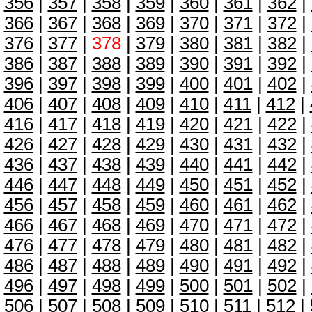
356
|
357
|
358
|
359
|
360
|
361
|
362
|
366
|
367
|
368
|
369
|
370
|
371
|
372
|
376
|
377
|
378
|
379
|
380
|
381
|
382
|
386
|
387
|
388
|
389
|
390
|
391
|
392
|
396
|
397
|
398
|
399
|
400
|
401
|
402
|
406
|
407
|
408
|
409
|
410
|
411
|
412
|
416
|
417
|
418
|
419
|
420
|
421
|
422
|
426
|
427
|
428
|
429
|
430
|
431
|
432
|
436
|
437
|
438
|
439
|
440
|
441
|
442
|
446
|
447
|
448
|
449
|
450
|
451
|
452
|
456
|
457
|
458
|
459
|
460
|
461
|
462
|
466
|
467
|
468
|
469
|
470
|
471
|
472
|
476
|
477
|
478
|
479
|
480
|
481
|
482
|
486
|
487
|
488
|
489
|
490
|
491
|
492
|
496
|
497
|
498
|
499
|
500
|
501
|
502
|
506
|
507
|
508
|
509
|
510
|
511
|
512
|