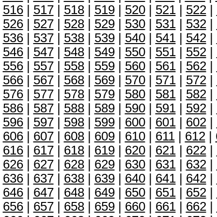
516
|
517
|
518
|
519
|
520
|
521
|
522
|
526
|
527
|
528
|
529
|
530
|
531
|
532
|
536
|
537
|
538
|
539
|
540
|
541
|
542
|
546
|
547
|
548
|
549
|
550
|
551
|
552
|
556
|
557
|
558
|
559
|
560
|
561
|
562
|
566
|
567
|
568
|
569
|
570
|
571
|
572
|
576
|
577
|
578
|
579
|
580
|
581
|
582
|
586
|
587
|
588
|
589
|
590
|
591
|
592
|
596
|
597
|
598
|
599
|
600
|
601
|
602
|
606
|
607
|
608
|
609
|
610
|
611
|
612
|
616
|
617
|
618
|
619
|
620
|
621
|
622
|
626
|
627
|
628
|
629
|
630
|
631
|
632
|
636
|
637
|
638
|
639
|
640
|
641
|
642
|
646
|
647
|
648
|
649
|
650
|
651
|
652
|
656
|
657
|
658
|
659
|
660
|
661
|
662
|