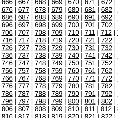
666
|
667
|
668
|
669
|
670
|
671
|
672
|
676
|
677
|
678
|
679
|
680
|
681
|
682
|
686
|
687
|
688
|
689
|
690
|
691
|
692
|
696
|
697
|
698
|
699
|
700
|
701
|
702
|
706
|
707
|
708
|
709
|
710
|
711
|
712
|
716
|
717
|
718
|
719
|
720
|
721
|
722
|
726
|
727
|
728
|
729
|
730
|
731
|
732
|
736
|
737
|
738
|
739
|
740
|
741
|
742
|
746
|
747
|
748
|
749
|
750
|
751
|
752
|
756
|
757
|
758
|
759
|
760
|
761
|
762
|
766
|
767
|
768
|
769
|
770
|
771
|
772
|
776
|
777
|
778
|
779
|
780
|
781
|
782
|
786
|
787
|
788
|
789
|
790
|
791
|
792
|
796
|
797
|
798
|
799
|
800
|
801
|
802
|
806
|
807
|
808
|
809
|
810
|
811
|
812
|
816
|
817
|
818
|
819
|
820
|
821
|
822
|