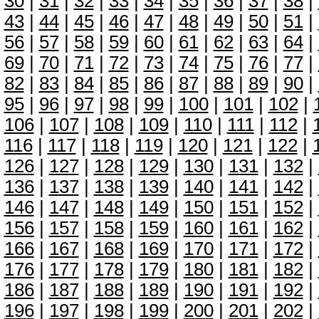
30
|
31
|
32
|
33
|
34
|
35
|
36
|
37
|
38
|
43
|
44
|
45
|
46
|
47
|
48
|
49
|
50
|
51
|
56
|
57
|
58
|
59
|
60
|
61
|
62
|
63
|
64
|
69
|
70
|
71
|
72
|
73
|
74
|
75
|
76
|
77
|
82
|
83
|
84
|
85
|
86
|
87
|
88
|
89
|
90
|
95
|
96
|
97
|
98
|
99
|
100
|
101
|
102
|
106
|
107
|
108
|
109
|
110
|
111
|
112
|
116
|
117
|
118
|
119
|
120
|
121
|
122
|
126
|
127
|
128
|
129
|
130
|
131
|
132
|
136
|
137
|
138
|
139
|
140
|
141
|
142
|
146
|
147
|
148
|
149
|
150
|
151
|
152
|
156
|
157
|
158
|
159
|
160
|
161
|
162
|
166
|
167
|
168
|
169
|
170
|
171
|
172
|
176
|
177
|
178
|
179
|
180
|
181
|
182
|
186
|
187
|
188
|
189
|
190
|
191
|
192
|
196
|
197
|
198
|
199
|
200
|
201
|
202
|