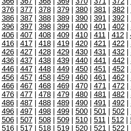
366
|
367
|
368
|
369
|
370
|
371
|
372
|
376
|
377
|
378
|
379
|
380
|
381
|
382
|
386
|
387
|
388
|
389
|
390
|
391
|
392
|
396
|
397
|
398
|
399
|
400
|
401
|
402
|
406
|
407
|
408
|
409
|
410
|
411
|
412
|
416
|
417
|
418
|
419
|
420
|
421
|
422
|
426
|
427
|
428
|
429
|
430
|
431
|
432
|
436
|
437
|
438
|
439
|
440
|
441
|
442
|
446
|
447
|
448
|
449
|
450
|
451
|
452
|
456
|
457
|
458
|
459
|
460
|
461
|
462
|
466
|
467
|
468
|
469
|
470
|
471
|
472
|
476
|
477
|
478
|
479
|
480
|
481
|
482
|
486
|
487
|
488
|
489
|
490
|
491
|
492
|
496
|
497
|
498
|
499
|
500
|
501
|
502
|
506
|
507
|
508
|
509
|
510
|
511
|
512
|
516
|
517
|
518
|
519
|
520
|
521
|
522
|