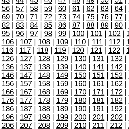
43
|
44
|
45
|
46
|
47
|
48
|
49
|
50
|
51
|
56
|
57
|
58
|
59
|
60
|
61
|
62
|
63
|
64
|
69
|
70
|
71
|
72
|
73
|
74
|
75
|
76
|
77
|
82
|
83
|
84
|
85
|
86
|
87
|
88
|
89
|
90
|
95
|
96
|
97
|
98
|
99
|
100
|
101
|
102
|
106
|
107
|
108
|
109
|
110
|
111
|
112
|
116
|
117
|
118
|
119
|
120
|
121
|
122
|
126
|
127
|
128
|
129
|
130
|
131
|
132
|
136
|
137
|
138
|
139
|
140
|
141
|
142
|
146
|
147
|
148
|
149
|
150
|
151
|
152
|
156
|
157
|
158
|
159
|
160
|
161
|
162
|
166
|
167
|
168
|
169
|
170
|
171
|
172
|
176
|
177
|
178
|
179
|
180
|
181
|
182
|
186
|
187
|
188
|
189
|
190
|
191
|
192
|
196
|
197
|
198
|
199
|
200
|
201
|
202
|
206
|
207
|
208
|
209
|
210
|
211
|
212
|