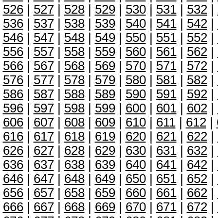
526
|
527
|
528
|
529
|
530
|
531
|
532
|
536
|
537
|
538
|
539
|
540
|
541
|
542
|
546
|
547
|
548
|
549
|
550
|
551
|
552
|
556
|
557
|
558
|
559
|
560
|
561
|
562
|
566
|
567
|
568
|
569
|
570
|
571
|
572
|
576
|
577
|
578
|
579
|
580
|
581
|
582
|
586
|
587
|
588
|
589
|
590
|
591
|
592
|
596
|
597
|
598
|
599
|
600
|
601
|
602
|
606
|
607
|
608
|
609
|
610
|
611
|
612
|
616
|
617
|
618
|
619
|
620
|
621
|
622
|
626
|
627
|
628
|
629
|
630
|
631
|
632
|
636
|
637
|
638
|
639
|
640
|
641
|
642
|
646
|
647
|
648
|
649
|
650
|
651
|
652
|
656
|
657
|
658
|
659
|
660
|
661
|
662
|
666
|
667
|
668
|
669
|
670
|
671
|
672
|