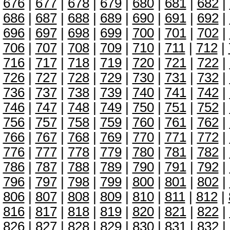
676
|
677
|
678
|
679
|
680
|
681
|
682
|
686
|
687
|
688
|
689
|
690
|
691
|
692
|
696
|
697
|
698
|
699
|
700
|
701
|
702
|
706
|
707
|
708
|
709
|
710
|
711
|
712
|
716
|
717
|
718
|
719
|
720
|
721
|
722
|
726
|
727
|
728
|
729
|
730
|
731
|
732
|
736
|
737
|
738
|
739
|
740
|
741
|
742
|
746
|
747
|
748
|
749
|
750
|
751
|
752
|
756
|
757
|
758
|
759
|
760
|
761
|
762
|
766
|
767
|
768
|
769
|
770
|
771
|
772
|
776
|
777
|
778
|
779
|
780
|
781
|
782
|
786
|
787
|
788
|
789
|
790
|
791
|
792
|
796
|
797
|
798
|
799
|
800
|
801
|
802
|
806
|
807
|
808
|
809
|
810
|
811
|
812
|
816
|
817
|
818
|
819
|
820
|
821
|
822
|
826
|
827
|
828
|
829
|
830
|
831
|
832
|