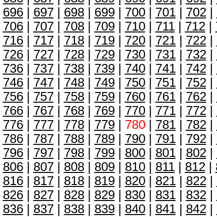
696
|
697
|
698
|
699
|
700
|
701
|
702
|
706
|
707
|
708
|
709
|
710
|
711
|
712
|
716
|
717
|
718
|
719
|
720
|
721
|
722
|
726
|
727
|
728
|
729
|
730
|
731
|
732
|
736
|
737
|
738
|
739
|
740
|
741
|
742
|
746
|
747
|
748
|
749
|
750
|
751
|
752
|
756
|
757
|
758
|
759
|
760
|
761
|
762
|
766
|
767
|
768
|
769
|
770
|
771
|
772
|
776
|
777
|
778
|
779
|
780
|
781
|
782
|
786
|
787
|
788
|
789
|
790
|
791
|
792
|
796
|
797
|
798
|
799
|
800
|
801
|
802
|
806
|
807
|
808
|
809
|
810
|
811
|
812
|
816
|
817
|
818
|
819
|
820
|
821
|
822
|
826
|
827
|
828
|
829
|
830
|
831
|
832
|
836
|
837
|
838
|
839
|
840
|
841
|
842
|