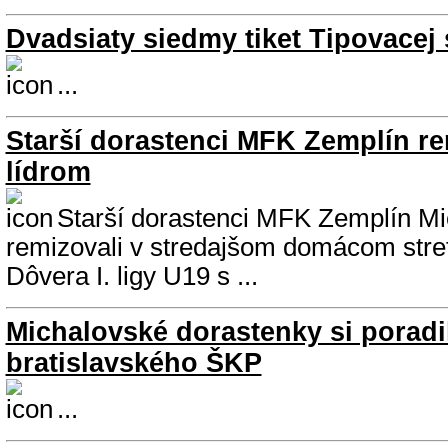
Dvadsiaty siedmy tiket Tipovacej
...
Starší dorastenci MFK Zemplín re
lídrom
Starší dorastenci MFK Zemplín M
remizovali v stredajšom domácom stret
Dôvera I. ligy U19 s ...
Michalovské dorastenky si poradil
bratislavského ŠKP
...