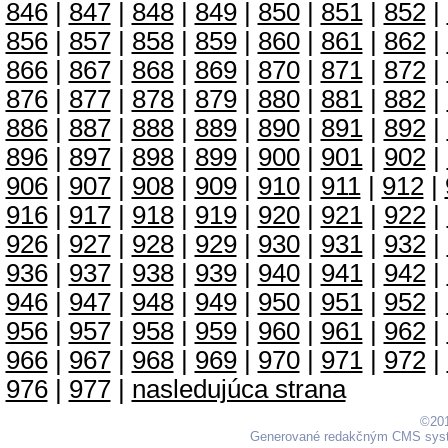
846
|
847
|
848
|
849
|
850
|
851
|
852
|
856
|
857
|
858
|
859
|
860
|
861
|
862
|
866
|
867
|
868
|
869
|
870
|
871
|
872
|
876
|
877
|
878
|
879
|
880
|
881
|
882
|
886
|
887
|
888
|
889
|
890
|
891
|
892
|
896
|
897
|
898
|
899
|
900
|
901
|
902
|
906
|
907
|
908
|
909
|
910
|
911
|
912
|
916
|
917
|
918
|
919
|
920
|
921
|
922
|
926
|
927
|
928
|
929
|
930
|
931
|
932
|
936
|
937
|
938
|
939
|
940
|
941
|
942
|
946
|
947
|
948
|
949
|
950
|
951
|
952
|
956
|
957
|
958
|
959
|
960
|
961
|
962
|
966
|
967
|
968
|
969
|
970
|
971
|
972
|
976
|
977
|
nasledujúca strana
©201
Generované redakčným CMS sy