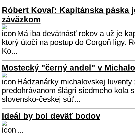
Róbert Kovaľ: Kapitánska páska 
záväzkom
Má iba devätnásť rokov a už je ka
ktorý útočí na postup do Corgoň ligy. R
Ko...
Mostecký "černý andel" v Michalo
Hádzanárky michalovskej Iuventy z
predohrávanom šlágri siedmeho kola s
slovensko-českej súť...
Ideál by bol deväť bodov
...