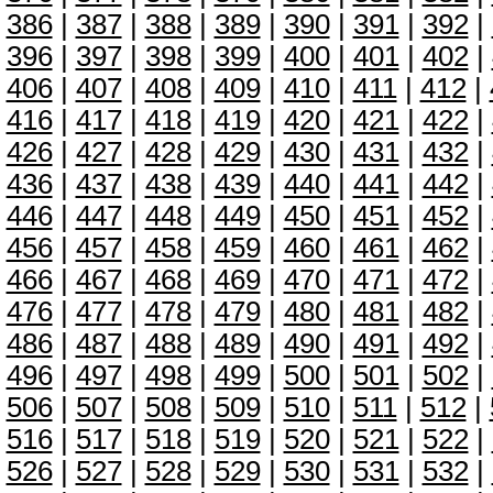
386
|
387
|
388
|
389
|
390
|
391
|
392
|
396
|
397
|
398
|
399
|
400
|
401
|
402
|
406
|
407
|
408
|
409
|
410
|
411
|
412
|
416
|
417
|
418
|
419
|
420
|
421
|
422
|
426
|
427
|
428
|
429
|
430
|
431
|
432
|
436
|
437
|
438
|
439
|
440
|
441
|
442
|
446
|
447
|
448
|
449
|
450
|
451
|
452
|
456
|
457
|
458
|
459
|
460
|
461
|
462
|
466
|
467
|
468
|
469
|
470
|
471
|
472
|
476
|
477
|
478
|
479
|
480
|
481
|
482
|
486
|
487
|
488
|
489
|
490
|
491
|
492
|
496
|
497
|
498
|
499
|
500
|
501
|
502
|
506
|
507
|
508
|
509
|
510
|
511
|
512
|
516
|
517
|
518
|
519
|
520
|
521
|
522
|
526
|
527
|
528
|
529
|
530
|
531
|
532
|