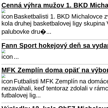
Cenná výhra mužov 1. BKD Micha
Basketbalisti 1. BKD Michalovce zv
kola druhej basketbalovej ligy skupina
palubovke dru�...
Fann Sport hokejový deň sa vydar
...
MFK Zemplín doma opäť na výbo
Futbalisti MFK Zemplín na domáce
nezaváhali, keď tentoraz zdolali v rámci
futbalovej lig...