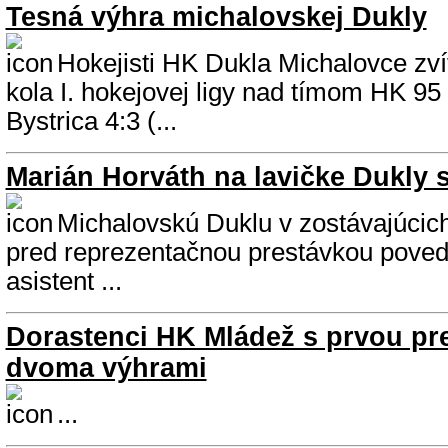
Tesná výhra michalovskej Dukly
Hokejisti HK Dukla Michalovce zvíť
kola I. hokejovej ligy nad tímom HK 9
Bystrica 4:3 (...
Marián Horváth na lavičke Dukly s
Michalovskú Duklu v zostávajúcic
pred reprezentačnou prestávkou povedi
asistent ...
Dorastenci HK Mládež s prvou pre
dvoma výhrami
...